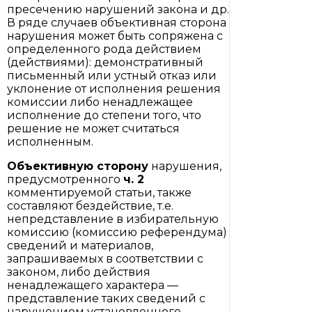
пресечению нарушений закона и др.
В ряде случаев объективная сторона
нарушения может быть сопряжена с
определенного рода действием
(действиями): демонстративный
письменный или устный отказ или
уклонение от исполнения решения
комиссии либо ненадлежащее
исполнение до степени того, что
решение не может считаться
исполненным.
Объективную сторону
нарушения,
предусмотренного
ч. 2
комментируемой статьи, также
составляют бездействие, т.е.
непредставление в избирательную
комиссию (комиссию референдума)
сведений и материалов,
запрашиваемых в соответствии с
законом, либо действия
ненадлежащего характера —
представление таких сведений с
нарушением установленного