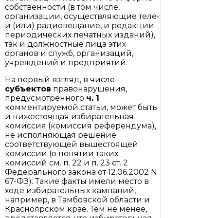
собственности (в том числе,
организации, осуществляющие теле-
и (или) радиовещание, и редакции
периодических печатных изданий),
так и должностные лица этих
органов и служб, организаций,
учреждений и предприятий.
На первый взгляд, в числе
субъектов
правонарушения,
предусмотренного
ч. 1
комментируемой статьи, может быть
и нижестоящая избирательная
комиссия (комиссия референдума),
не исполняющая решение
соответствующей вышестоящей
комиссии (о понятии таких
комиссий см. п. 22 и п. 23 ст. 2
Федерального закона от 12.06.2002 N
67-ФЗ). Такие факты имели место в
ходе избирательных кампаний,
например, в Тамбовской области и
Красноярском крае. Тем не менее,