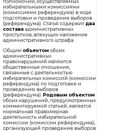
полномочий, осуществляемых
избирательными комиссиями
(комиссиями референдума) в ходе
подготовки и проведения выборов
(референдума). Статья содержит
два
состава
административных
проступков, влекущих наложение
административного штрафа.
Общим
объектом
обоих
административных
правонарушений являются
общественные отношения,
связанные с деятельностью
избирательных комиссий (комиссии
референдума) по подготовке и
проведению выборов
(референдума).
Родовым объектом
обоих нарушений, предусмотренных
комментируемой статьей, является
нормальная правомерная
деятельность избирательной
комиссии (комиссии референдума),
организующей проведение выборов