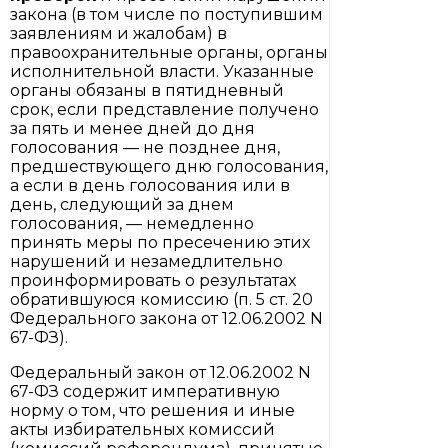
закона (в том числе по поступившим
заявлениям и жалобам) в
правоохранительные органы, органы
исполнительной власти. Указанные
органы обязаны в пятидневный
срок, если представление получено
за пять и менее дней до дня
голосования — не позднее дня,
предшествующего дню голосования,
а если в день голосования или в
день, следующий за днем
голосования, — немедленно
принять меры по пресечению этих
нарушений и незамедлительно
проинформировать о результатах
обратившуюся комиссию (п. 5 ст. 20
Федерального закона от 12.06.2002 N
67-ФЗ).
Федеральный закон от 12.06.2002 N
67-ФЗ содержит императивную
норму о том, что решения и иные
акты избирательных комиссий