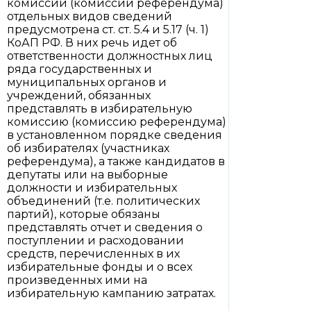
комиссии (комиссии референдума)
отдельных видов сведений
предусмотрена ст. ст. 5.4 и 5.17 (ч. 1)
КоАП РФ. В них речь идет об
ответственности должностных лиц
ряда государственных и
муниципальных органов и
учреждений, обязанных
представлять в избирательную
комиссию (комиссию референдума)
в установленном порядке сведения
об избирателях (участниках
референдума), а также кандидатов в
депутаты или на выборные
должности и избирательных
объединений (т.е. политических
партий), которые обязаны
представлять отчет и сведения о
поступлении и расходовании
средств, перечисленных в их
избирательные фонды и о всех
произведенных ими на
избирательную кампанию затратах.