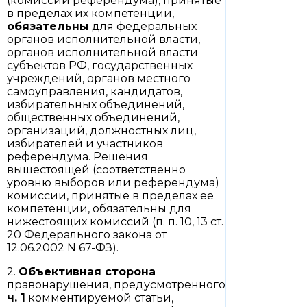
(комиссий референдума), принятые
в пределах их компетенции,
обязательны
для федеральных
органов исполнительной власти,
органов исполнительной власти
субъектов РФ, государственных
учреждений, органов местного
самоуправления, кандидатов,
избирательных объединений,
общественных объединений,
организаций, должностных лиц,
избирателей и участников
референдума. Решения
вышестоящей (соответственно
уровню выборов или референдума)
комиссии, принятые в пределах ее
компетенции, обязательны для
нижестоящих комиссий (п. п. 10, 13 ст.
20 Федерального закона от
12.06.2002 N 67-ФЗ).
2.
Объективная сторона
правонарушения, предусмотренного
ч. 1
комментируемой статьи,