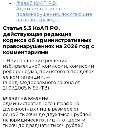
Глава 5 КоАП РФ:
Административные
правонарушения, посягающие
на права граждан
Статья 5.3 КоАП РФ,
действующая редакция
кодекса об административных
правонарушениях на 2026 год с
комментариями
1. Неисполнение решения
избирательной комиссии, комиссии
референдума, принятого в пределах
ее компетенции, —
(в ред. Федерального закона от
21.07.2005 N 93-ФЗ)
влечет наложение
административного штрафа на
должностных лиц в размере от
одной тысячи до двух тысяч рублей;
на юридических лиц — от десяти
тысяч до двадцати тысяч рублей.