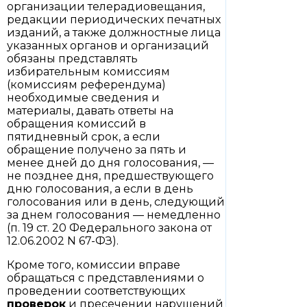
организации телерадиовещания,
редакции периодических печатных
изданий, а также должностные лица
указанных органов и организаций
обязаны представлять
избирательным комиссиям
(комиссиям референдума)
необходимые сведения и
материалы, давать ответы на
обращения комиссий в
пятидневный срок, а если
обращение получено за пять и
менее дней до дня голосования, —
не позднее дня, предшествующего
дню голосования, а если в день
голосования или в день, следующий
за днем голосования — немедленно
(п. 19 ст. 20 Федерального закона от
12.06.2002 N 67-ФЗ).
Кроме того, комиссии вправе
обращаться с представлениями о
проведении соответствующих
проверок
и пресечении нарушений