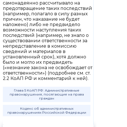
самонадеянно рассчитывало на
предотвращение таких последствий
(например, полагало в силу разных
причин, что наказание не будет
наложено) либо не предвидело
возможности наступления таких
последствий (например, не знало о
существовании ответственности за
непредставление в комиссию
сведений и материалов в
установленный срок), хотя должно
было и могло их предвидеть
(«незнание закона не освобождает от
ответственности») (подробнее см. ст.
2.2 КоАП РФ и комментарий к ней).
Глава 5 КоАП РФ: Административные
правонарушения, посягающие на права
граждан
Кодекс об административных
правонарушениях Российской Федерации