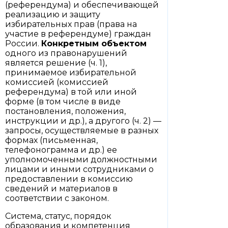
(референдума) и обеспечивающей
реализацию и защиту
избирательных прав (права на
участие в референдуме) граждан
России.
Конкретным объектом
одного из правонарушений
является решение (ч. 1),
принимаемое избирательной
комиссией (комиссией
референдума) в той или иной
форме (в том числе в виде
постановления, положения,
инструкции и др.), а другого (ч. 2) —
запросы, осуществляемые в разных
формах (письменная,
телефонограмма и др.) ее
уполномоченными должностными
лицами и иными сотрудниками о
предоставлении в комиссию
сведений и материалов в
соответствии с законом.
Система, статус, порядок
образования и компетенция