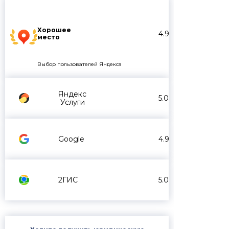
Хорошее
4.9
место
Выбор пользователей Яндекса
Яндекс
5.0
Услуги
Google
4.9
2ГИС
5.0