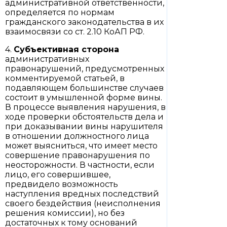
административной ответственности,
определяется по нормам
гражданского законодательства в их
взаимосвязи со ст. 2.10 КоАП РФ.
4.
Субъективная сторона
административных
правонарушений, предусмотренных
комментируемой статьей, в
подавляющем большинстве случаев
состоит в умышленной форме вины.
В процессе выявления нарушения, в
ходе проверки обстоятельств дела и
при доказывании вины нарушителя
в отношении должностного лица
может выясниться, что имеет место
совершение правонарушения по
неосторожности. В частности, если
лицо, его совершившее,
предвидело возможность
наступления вредных последствий
своего бездействия (неисполнения
решения комиссии), но без
достаточных к тому оснований