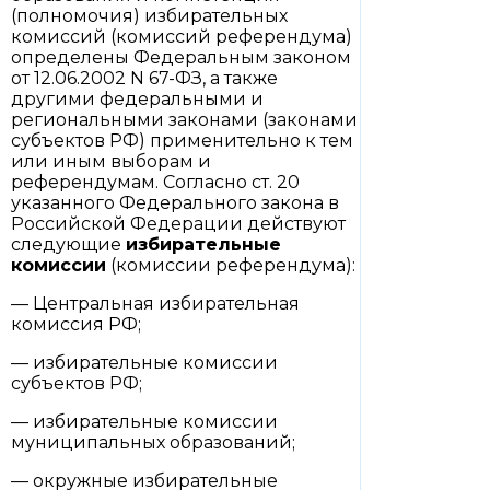
(полномочия) избирательных
комиссий (комиссий референдума)
определены Федеральным законом
от 12.06.2002 N 67-ФЗ, а также
другими федеральными и
региональными законами (законами
субъектов РФ) применительно к тем
или иным выборам и
референдумам. Согласно ст. 20
указанного Федерального закона в
Российской Федерации действуют
следующие
избирательные
комиссии
(комиссии референдума):
— Центральная избирательная
комиссия РФ;
— избирательные комиссии
субъектов РФ;
— избирательные комиссии
муниципальных образований;
— окружные избирательные