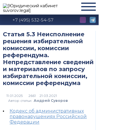
+7 (495) 532-54-57
Статья 5.3 Неисполнение
решения избирательной
комиссии, комиссии
референдума.
Непредставление сведений
и материалов по запросу
избирательной комиссии,
комиссии референдума
2661
Автор статьи:
Андрей Суворов
Кодекс об административных
правонарушениях Российской
Федерации