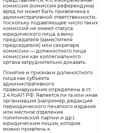
представляется, что избирательная
комиссия (комиссия референдума)
вряд ли может быть привлечена к
административной ответственности,
поскольку подавляющее число таких
комиссий не имеют статуса
юридического лица, а вину
председателя (заместителя
председателя) или секретаря
комиссии — должностного лица
комиссии как коллегиального
органа затруднительно доказать.
Понятие и признаки должностного
лица как субъекта
административного
правонарушения определены в ст.
2.4 КоАП РФ. Является ли та или иная
организация (например, редакция
периодического печатного издания
или местное отделение
политической партии и др.)
юридическим лицом, которое
можно привлечь к