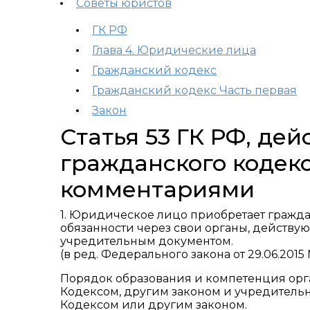
Советы юристов
ГК РФ
Глава 4. Юридические лица
Гражданский кодекс
Гражданский кодекс Часть первая
Закон
Статья 53 ГК РФ, де
гражданского кодекс
комментариями
1. Юридическое лицо приобретает гражда
обязанности через свои органы, действу
учредительным документом.
(в ред. Федерального закона от 29.06.2015 
Порядок образования и компетенция ор
Кодексом, другим законом и учредитель
Кодексом или другим законом.