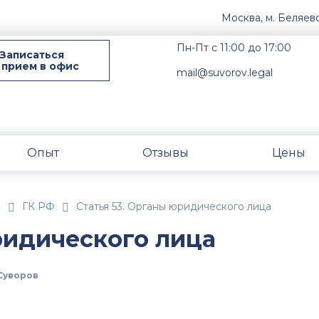
Москва, м. Беляев
Пн-Пт с 11:00 до 17:00
Записаться
 прием в офис
mail@suvorov.legal
Опыт
Отзывы
Цены
н
ГК РФ
Статья 53. Органы юридического лица
ридического лица
Суворов