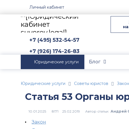
Личный кабинет
на
+7 (495) 532-54-57
+7 (926) 174-26-83
Блог
Юридические услуги
Юридические услуги
Советы юристов
Зако
Статья 53 Органы ю
Автор статьи:
Андрей 
8171
Закон