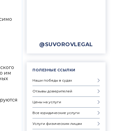
исимо
@SUVOROVLEGAL
еского
ПОЛЕЗНЫЕ ССЫЛКИ
го им
ных
Наши победы в судах
Отзывы доверителей
ируются
Цены на услуги
Все юридические услуги
Услуги физическим лицам