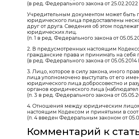
(в ред. Федерального закона от 25.02.2022
Учредительным документом может быть п
юридического лица предоставлены неск
друг от друга. Сведения об этом подлеж
юридических лиц.
(п. 1 в ред. Федерального закона от 05.05.2
2. В предусмотренных настоящим Кодекс
гражданские права и принимать на себя 
(в ред. Федерального закона от 05.05.2014
3. Лицо, которое в силу закона, иного п
лица уполномочено выступать от его име
юридического лица добросовестно и разу
органов юридического лица (наблюдательн
(п. 3 в ред. Федерального закона от 05.05.
4. Отношения между юридическим лицом 
настоящим Кодексом и принятыми в соот
(п. 4 введен Федеральным законом от 05.0
Комментарий к стать