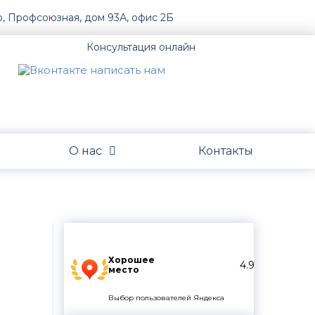
о, Профсоюзная, дом 93А, офис 2Б
Консультация онлайн
О нас
Контакты
Хорошее
4.9
место
Выбор пользователей Яндекса