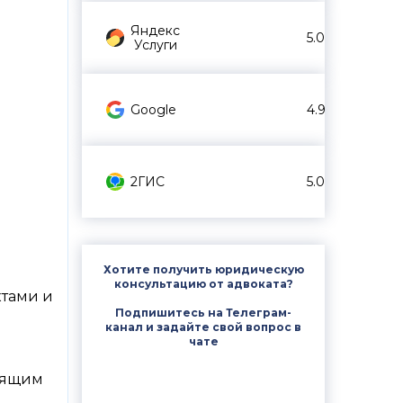
Яндекс
5.0
Услуги
Google
4.9
2ГИС
5.0
Хотите получить юридическую
консультацию от адвоката?
ктами и
Подпишитесь на Телеграм-
канал и задайте свой вопрос в
чате
оящим