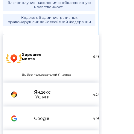
благополучие населения и общественную
нравственность
Кодекс об административных
правонарушениях Российской Федерации
Хорошее
4.9
место
Выбор пользователей Яндекса
Яндекс
5.0
Услуги
Google
4.9