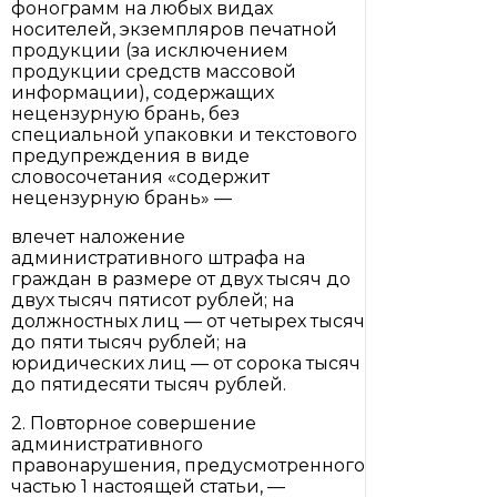
фонограмм на любых видах
носителей, экземпляров печатной
продукции (за исключением
продукции средств массовой
информации), содержащих
нецензурную брань, без
специальной упаковки и текстового
предупреждения в виде
словосочетания «содержит
нецензурную брань» —
влечет наложение
административного штрафа на
граждан в размере от двух тысяч до
двух тысяч пятисот рублей; на
должностных лиц — от четырех тысяч
до пяти тысяч рублей; на
юридических лиц — от сорока тысяч
до пятидесяти тысяч рублей.
2. Повторное совершение
административного
правонарушения, предусмотренного
частью 1 настоящей статьи, —