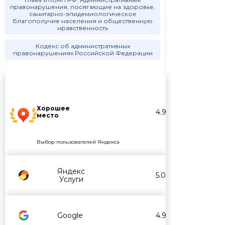
правонарушения, посягающие на здоровье,
санитарно-эпидемиологическое
благополучие населения и общественную
нравственность
Кодекс об административных
правонарушениях Российской Федерации
Хорошее
4.9
место
Выбор пользователей Яндекса
Яндекс
5.0
Услуги
Google
4.9