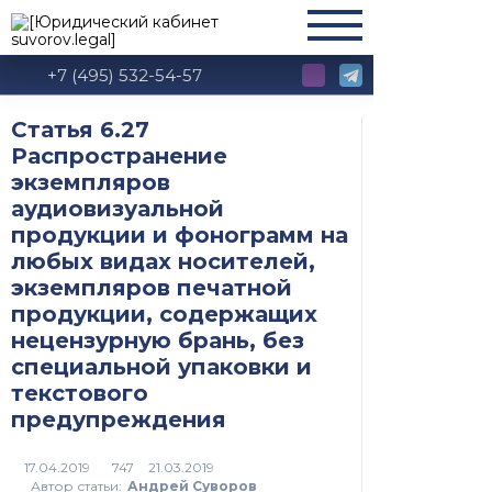
+7 (495) 532-54-57
Статья 6.27
Распространение
экземпляров
аудиовизуальной
продукции и фонограмм на
любых видах носителей,
экземпляров печатной
продукции, содержащих
нецензурную брань, без
специальной упаковки и
текстового
предупреждения
747
Автор статьи:
Андрей Суворов