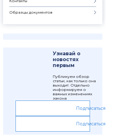
Контакты
Образцы документов
Узнавай о
новостях
первым
Публикуем обзор
статьи, как только она
выходит. Отдельно
информируем о
важных изменениях
закона
Подписаться
Подписаться