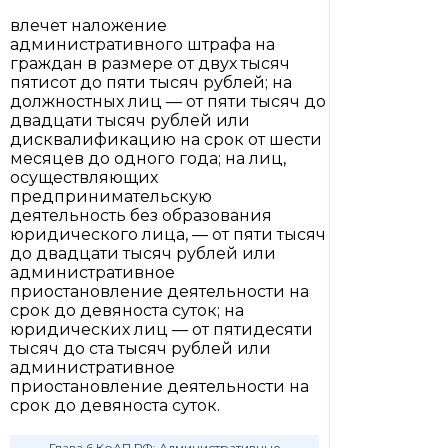
влечет наложение
административного штрафа на
граждан в размере от двух тысяч
пятисот до пяти тысяч рублей; на
должностных лиц — от пяти тысяч до
двадцати тысяч рублей или
дисквалификацию на срок от шести
месяцев до одного года; на лиц,
осуществляющих
предпринимательскую
деятельность без образования
юридического лица, — от пяти тысяч
до двадцати тысяч рублей или
административное
приостановление деятельности на
срок до девяноста суток; на
юридических лиц — от пятидесяти
тысяч до ста тысяч рублей или
административное
приостановление деятельности на
срок до девяноста суток.
Глава 6 КоАП РФ: Административные