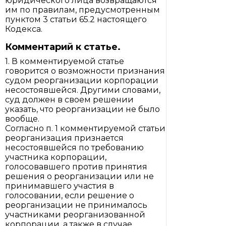
юридического лица возвращаются
им по правилам, предусмотренным
пунктом 3 статьи 65.2 настоящего
Кодекса.
Комментарий к статье.
1. В комментируемой статье
говорится о возможности признания
судом реорганизации корпорации
несостоявшейся. Другими словами,
суд должен в своем решении
указать, что реорганизации не было
вообще.
Согласно п. 1 комментируемой статьи
реорганизация признается
несостоявшейся по требованию
участника корпорации,
голосовавшего против принятия
решения о реорганизации или не
принимавшего участия в
голосовании, если решение о
реорганизации не принималось
участниками реорганизованной
корпорации, а также в случае