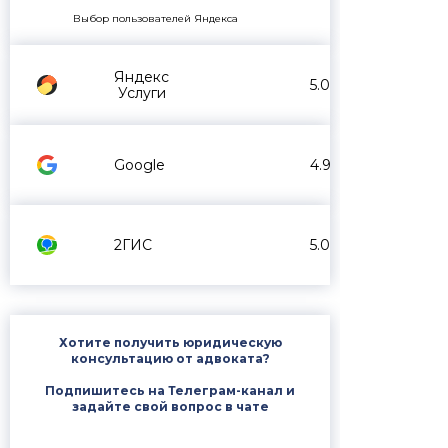
Выбор пользователей Яндекса
Яндекс
5.0
Услуги
Google
4.9
2ГИС
5.0
Хотите получить юридическую
консультацию от адвоката?
Подпишитесь на Телеграм-канал и
задайте свой вопрос в чате