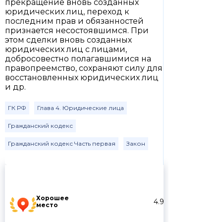
прекращение вновь созданных
юридических лиц, переход к
последним прав и обязанностей
признается несостоявшимся. При
этом сделки вновь созданных
юридических лиц с лицами,
добросовестно полагавшимися на
правопреемство, сохраняют силу для
восстановленных юридических лиц
и др.
ГК РФ
Глава 4. Юридические лица
Гражданский кодекс
Гражданский кодекс Часть первая
Закон
Хорошее
4.9
место