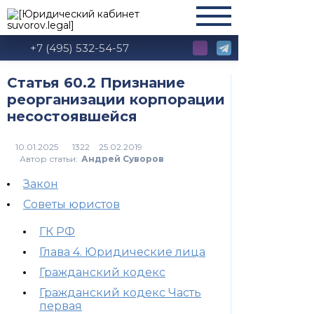
+7 (495) 532-54-57
Статья 60.2 Признание
реорганизации корпорации
несостоявшейся
1322
Автор статьи:
Андрей Суворов
Закон
Советы юристов
ГК РФ
Глава 4. Юридические лица
Гражданский кодекс
Гражданский кодекс Часть
первая