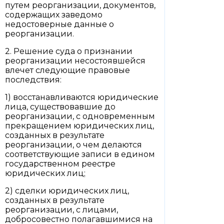
путем реорганизации, документов,
содержащих заведомо
недостоверные данные о
реорганизации.
2. Решение суда о признании
реорганизации несостоявшейся
влечет следующие правовые
последствия:
1) восстанавливаются юридические
лица, существовавшие до
реорганизации, с одновременным
прекращением юридических лиц,
созданных в результате
реорганизации, о чем делаются
соответствующие записи в едином
государственном реестре
юридических лиц;
2) сделки юридических лиц,
созданных в результате
реорганизации, с лицами,
добросовестно полагавшимися на