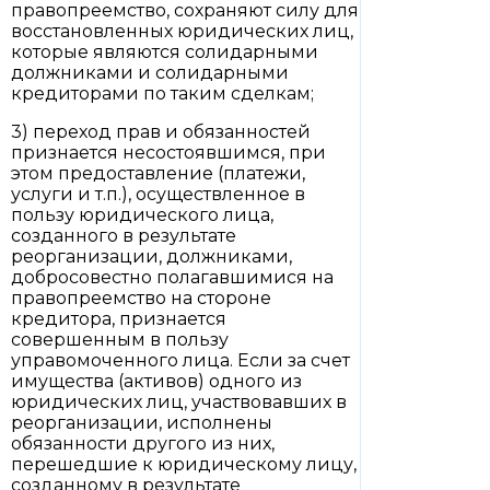
правопреемство, сохраняют силу для
восстановленных юридических лиц,
которые являются солидарными
должниками и солидарными
кредиторами по таким сделкам;
3) переход прав и обязанностей
признается несостоявшимся, при
этом предоставление (платежи,
услуги и т.п.), осуществленное в
пользу юридического лица,
созданного в результате
реорганизации, должниками,
добросовестно полагавшимися на
правопреемство на стороне
кредитора, признается
совершенным в пользу
управомоченного лица. Если за счет
имущества (активов) одного из
юридических лиц, участвовавших в
реорганизации, исполнены
обязанности другого из них,
перешедшие к юридическому лицу,
созданному в результате