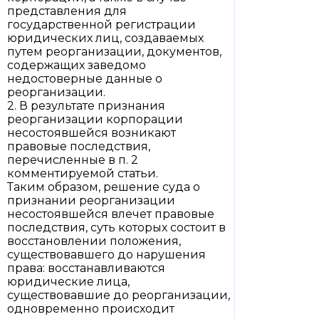
представления для
государственной регистрации
юридических лиц, создаваемых
путем реорганизации, документов,
содержащих заведомо
недостоверные данные о
реорганизации.
2. В результате признания
реорганизации корпорации
несостоявшейся возникают
правовые последствия,
перечисленные в п. 2
комментируемой статьи.
Таким образом, решение суда о
признании реорганизации
несостоявшейся влечет правовые
последствия, суть которых состоит в
восстановлении положения,
существовавшего до нарушения
права: восстанавливаются
юридические лица,
существовавшие до реорганизации,
одновременно происходит