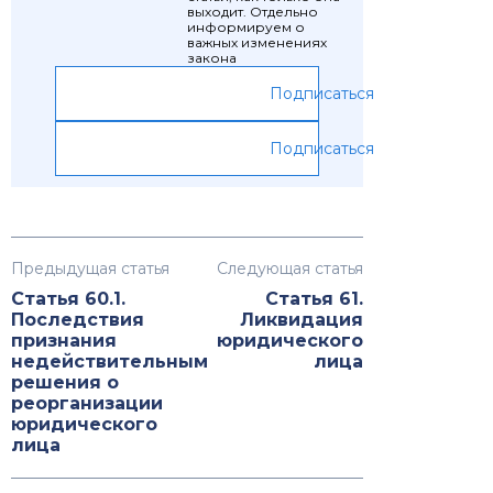
выходит. Отдельно
информируем о
важных изменениях
закона
Подписаться
Подписаться
Предыдущая статья
Следующая статья
Статья 60.1.
Статья 61.
Последствия
Ликвидация
признания
юридического
недействительным
лица
решения о
реорганизации
юридического
лица