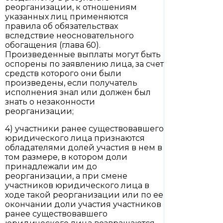
реорганизации, к отношениям
указанных лиц применяются
правила об обязательствах
вследствие неосновательного
обогащения (глава 60).
Произведенные выплаты могут быть
оспорены по заявлению лица, за счет
средств которого они были
произведены, если получатель
исполнения знал или должен был
знать о незаконности
реорганизации;
4) участники ранее существовавшего
юридического лица признаются
обладателями долей участия в нем в
том размере, в котором доли
принадлежали им до
реорганизации, а при смене
участников юридического лица в
ходе такой реорганизации или по ее
окончании доли участия участников
ранее существовавшего