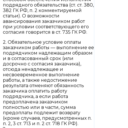
подрядного обязательства (ст. ст. 380,
382 ГК РФ, п. 2 комментируемой
статьи). О возможности
авансирования заказчиком работ
при условии соответствующего его
согласия говорится в ст. 735 ГК РФ.
2. Обязательное условие оплаты
заказчиком работы — выполнение ее
подрядчиком надлежащим образом
и в согласованный срок (или
досрочно с согласия заказчика),
отсюда ненадлежащее и
несвоевременное выполнение
работы, а также недостижение
результата отменяют обязанность
заказчика оплатить работу
подрядчика, а если работа
предоплачена заказчиком
полностью или в части, сумма
предоплаты подлежит возврату
(кроме случаев, предусмотренных п.
п. 2, 3 ст. 713 и п. 2 ст. 718 ГК РФ).