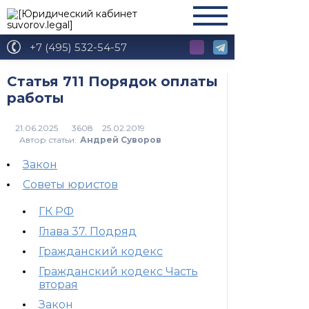
+7 (495) 532-54-57
Статья 711 Порядок оплаты
работы
3608
Автор статьи:
Андрей Суворов
Закон
Советы юристов
ГК РФ
Глава 37. Подряд
Гражданский кодекс
Гражданский кодекс Часть
вторая
Закон