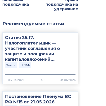
подрядчика
подрядчика на
удержание
Рекомендуемые статьи
Статья 25.17.
Налогоплательщик —
участник соглашения о
защите и поощрении
капиталовложений...
Закон
НК РФ
416
Постановление Пленума ВС
РФ №15 от 21.05.2026