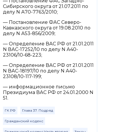
— Постановление ФАС Западно-
Сибирского округа от 21.07.2011 по
делу N А70-7763/2010;
— Постановление ФАС Северо-
Кавказского округа от 19.08.2010 по
делу N А53-856/2009;
— Определение ВАС РФ от 21.01.2011
N ВАС-17252/10 по делу N А40-
23106/10-68-223;
— Определение ВАС РФ от 21.01.2011
N ВАС-18197/10 по делу N А40-
23108/10-117-199;
— информационное письмо
Президиума ВАС РФ от 24.01.2000 N
51.
ГК РФ
Глава 37. Подряд
Гражданский кодекс
Гражданский кодекс Часть вторая
Закон