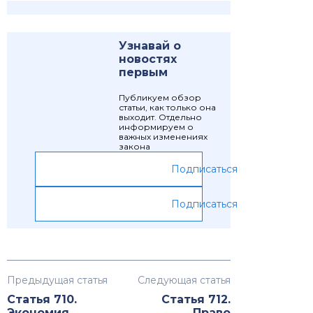
Узнавай о
новостях
первым
Публикуем обзор
статьи, как только она
выходит. Отдельно
информируем о
важных изменениях
закона
Подписаться
Подписаться
Предыдущая статья
Следующая статья
Статья 710.
Статья 712.
Экономия
Право