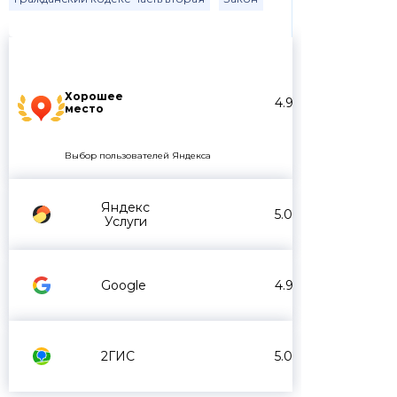
Хорошее
4.9
место
Выбор пользователей Яндекса
Яндекс
5.0
Услуги
Google
4.9
2ГИС
5.0