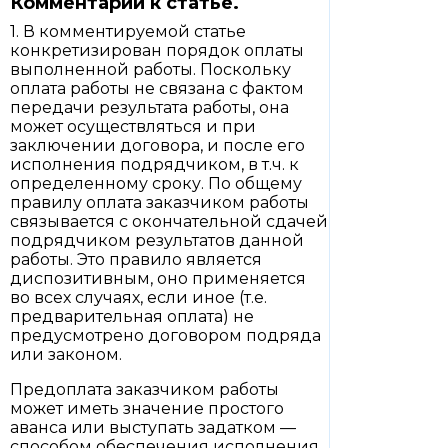
Комментарий к статье.
1. В комментируемой статье
конкретизирован порядок оплаты
выполненной работы. Поскольку
оплата работы не связана с фактом
передачи результата работы, она
может осуществляться и при
заключении договора, и после его
исполнения подрядчиком, в т.ч. к
определенному сроку. По общему
правилу оплата заказчиком работы
связывается с окончательной сдачей
подрядчиком результатов данной
работы. Это правило является
диспозитивным, оно применяется
во всех случаях, если иное (т.е.
предварительная оплата) не
предусмотрено договором подряда
или законом.
Предоплата заказчиком работы
может иметь значение простого
аванса или выступать задатком —
способом обеспечения исполнения