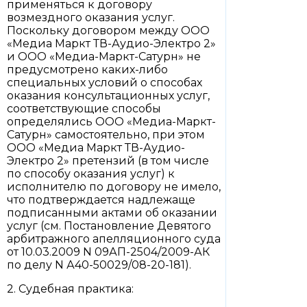
применяться к договору
возмездного оказания услуг.
Поскольку договором между ООО
«Медиа Маркт ТВ-Аудио-Электро 2»
и ООО «Медиа-Маркт-Сатурн» не
предусмотрено каких-либо
специальных условий о способах
оказания консультационных услуг,
соответствующие способы
определялись ООО «Медиа-Маркт-
Сатурн» самостоятельно, при этом
ООО «Медиа Маркт ТВ-Аудио-
Электро 2» претензий (в том числе
по способу оказания услуг) к
исполнителю по договору не имело,
что подтверждается надлежаще
подписанными актами об оказании
услуг (см. Постановление Девятого
арбитражного апелляционного суда
от 10.03.2009 N 09АП-2504/2009-АК
по делу N А40-50029/08-20-181).
2. Судебная практика: