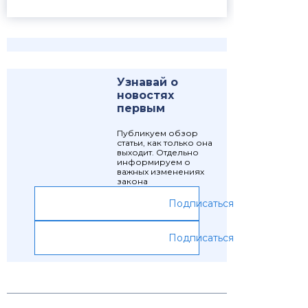
Узнавай о
новостях
первым
Публикуем обзор
статьи, как только она
выходит. Отдельно
информируем о
важных изменениях
закона
Подписаться
Подписаться