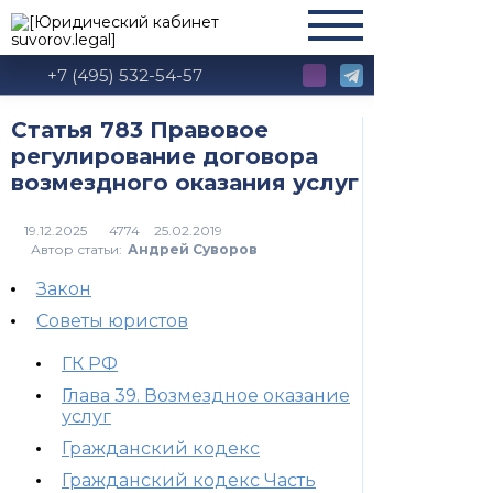
+7 (495) 532-54-57
Статья 783 Правовое
регулирование договора
возмездного оказания услуг
4774
Автор статьи:
Андрей Суворов
Закон
Советы юристов
ГК РФ
Глава 39. Возмездное оказание
услуг
Гражданский кодекс
Гражданский кодекс Часть