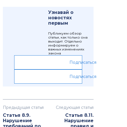
Узнавай о
новостях
первым
Публикуем обзор
статьи, как только она
выходит. Отдельно
информируем о
важных изменениях
закона
Подписаться
Подписаться
Предыдущая статья
Следующая статья
Статья 8.9.
Статья 8.11.
Нарушение
Нарушение
требований по
правил и