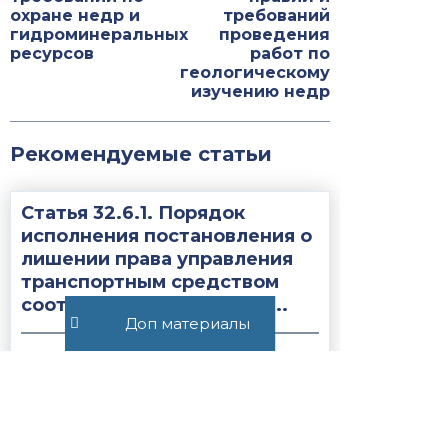
охране недр и
требований
гидроминеральных
проведения
ресурсов
работ по
геологическому
изучению недр
Рекомендуемые статьи
Статья 32.6.1. Порядок
исполнения постановления о
лишении права управления
транспортным средством
соответствующего вида ...
Доп материалы
2021
Статья 28.10.