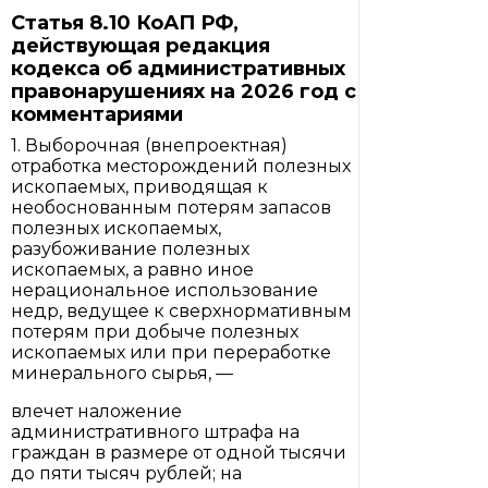
Статья 8.10 КоАП РФ,
действующая редакция
кодекса об административных
правонарушениях на 2026 год с
комментариями
1. Выборочная (внепроектная)
отработка месторождений полезных
ископаемых, приводящая к
необоснованным потерям запасов
полезных ископаемых,
разубоживание полезных
ископаемых, а равно иное
нерациональное использование
недр, ведущее к сверхнормативным
потерям при добыче полезных
ископаемых или при переработке
минерального сырья, —
влечет наложение
административного штрафа на
граждан в размере от одной тысячи
до пяти тысяч рублей; на