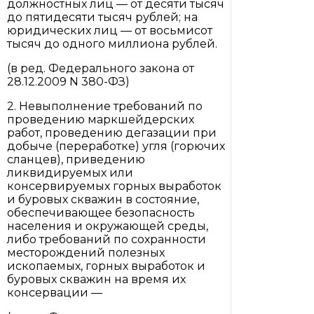
должностных лиц — от десяти тысяч
до пятидесяти тысяч рублей; на
юридических лиц — от восьмисот
тысяч до одного миллиона рублей.
(в ред. Федерального закона от
28.12.2009 N 380-ФЗ)
2. Невыполнение требований по
проведению маркшейдерских
работ, проведению дегазации при
добыче (переработке) угля (горючих
сланцев), приведению
ликвидируемых или
консервируемых горных выработок
и буровых скважин в состояние,
обеспечивающее безопасность
населения и окружающей среды,
либо требований по сохранности
месторождений полезных
ископаемых, горных выработок и
буровых скважин на время их
консервации —