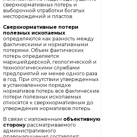
сверхнормативных потерь и
выборочной отработки богатых
месторождений и пластов.
Сверхнормативные потери
полезных ископаемых
определяются как разность между
фактическими и нормативными
потерями. Объем фактических
потерь определяется
маркшейдерской, геологической и
технологическими службами
предприятий не менее одного раза
в год. При отсутствии утвержденных
в установленном порядке
нормативов потерь все фактические
потери полезных ископаемых
относятся к сверхнормативным до
утверждения нормативов потерь.
В связи с изложенным
объективную
сторону
рассматриваемого
административного
правонарушения составляют