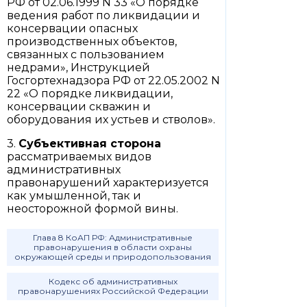
РФ от 02.06.1999 N 33 «О порядке
ведения работ по ликвидации и
консервации опасных
производственных объектов,
связанных с пользованием
недрами», Инструкцией
Госгортехнадзора РФ от 22.05.2002 N
22 «О порядке ликвидации,
консервации скважин и
оборудования их устьев и стволов».
3.
Субъективная сторона
рассматриваемых видов
административных
правонарушений характеризуется
как умышленной, так и
неосторожной формой вины.
Глава 8 КоАП РФ: Административные
правонарушения в области охраны
окружающей среды и природопользования
Кодекс об административных
правонарушениях Российской Федерации