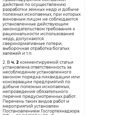
действия по осуществлению
разработки земных недр и добыче
полезных ископаемых, при которых
виновным лицом не соблюдаются
установленные действующим
законодательством требования к
рациональности использования
недр, допускаются
сверхнормативные потери,
выборочная отработка богатых
залежей и т.п.
2. В
ч. 2
комментируемой статьи
установлена ответственность за
несоблюдение установленного
законом порядка ликвидации или
консервации предприятий по
добыче полезных ископаемых,
непроведение обязательного
перечня предусмотренных работ.
Перечень таких видов работ и
мероприятий установлен
Постановлением Госгортехнадзора