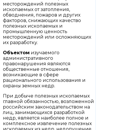
месторождений полезных
ископаемых от затопления,
обводнения, пожаров и других
факторов, снижающих качество
полезных ископаемых и
промышленную ценность
месторождений или осложняющих
их разработку.
Объектом
изучаемого
административного
правонарушения являются
общественные отношения,
возникающие в сфере
рационального использования и
охраны земных недр.
При добыче полезных ископаемых
главной обязанностью, возложенной
российским законодательством на
лиц, занимающихся разработкой
недр, является наиболее полное и
комплексное извлечение полезных
ископаемых из недр, недопущение