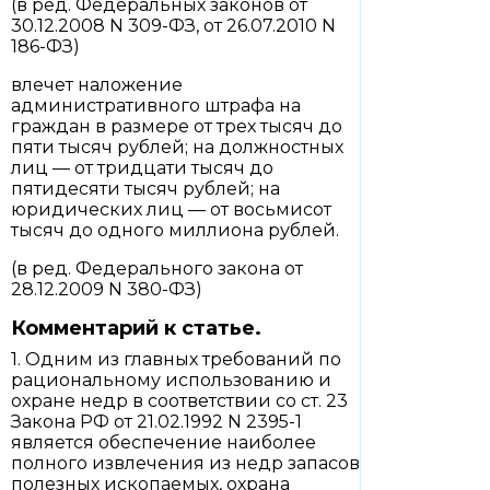
(в ред. Федеральных законов от
30.12.2008 N 309-ФЗ, от 26.07.2010 N
186-ФЗ)
влечет наложение
административного штрафа на
граждан в размере от трех тысяч до
пяти тысяч рублей; на должностных
лиц — от тридцати тысяч до
пятидесяти тысяч рублей; на
юридических лиц — от восьмисот
тысяч до одного миллиона рублей.
(в ред. Федерального закона от
28.12.2009 N 380-ФЗ)
Комментарий к статье.
1. Одним из главных требований по
рациональному использованию и
охране недр в соответствии со ст. 23
Закона РФ от 21.02.1992 N 2395-1
является обеспечение наиболее
полного извлечения из недр запасов
полезных ископаемых, охрана