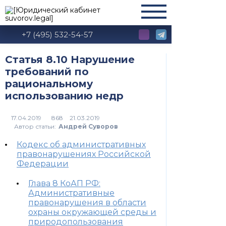
+7 (495) 532-54-57
Статья 8.10 Нарушение
требований по
рациональному
использованию недр
868
Автор статьи:
Андрей Суворов
Кодекс об административных
правонарушениях Российской
Федерации
Глава 8 КоАП РФ:
Административные
правонарушения в области
охраны окружающей среды и
природопользования