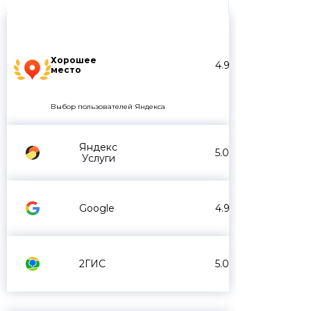
Хорошее
4.9
место
Выбор пользователей Яндекса
Яндекс
5.0
Услуги
Google
4.9
2ГИС
5.0