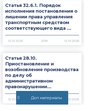
Статья 32.6.1. Порядок
исполнения постановления о
лишении права управления
транспортным средством
соответствующего вида ...
2019
Статья 28.10.
Приостановление и
возобновление производства
по делу об
административном
правонарушении...
Доп материалы
1974