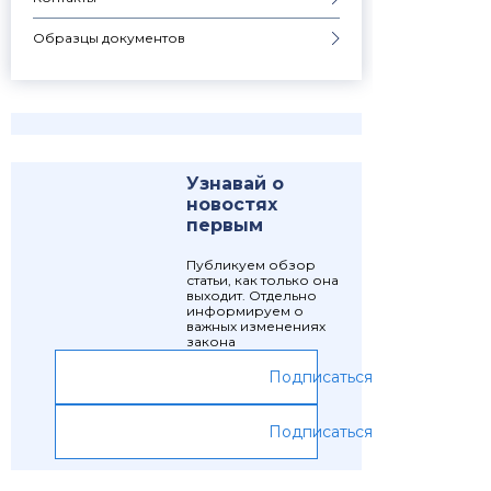
Образцы документов
Узнавай о
новостях
первым
Публикуем обзор
статьи, как только она
выходит. Отдельно
информируем о
важных изменениях
закона
Подписаться
Подписаться