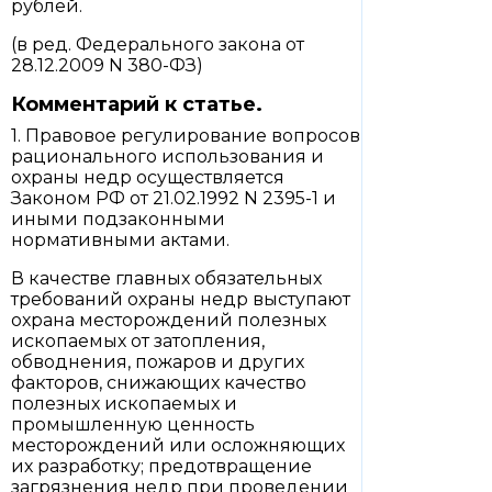
рублей.
(в ред. Федерального закона от
28.12.2009 N 380-ФЗ)
Комментарий к статье.
1. Правовое регулирование вопросов
рационального использования и
охраны недр осуществляется
Законом РФ от 21.02.1992 N 2395-1 и
иными подзаконными
нормативными актами.
В качестве главных обязательных
требований охраны недр выступают
охрана месторождений полезных
ископаемых от затопления,
обводнения, пожаров и других
факторов, снижающих качество
полезных ископаемых и
промышленную ценность
месторождений или осложняющих
их разработку; предотвращение
загрязнения недр при проведении