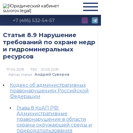
+7 (495) 532-54-57
Статья 8.9 Нарушение
требований по охране недр
и гидроминеральных
ресурсов
730
Автор статьи:
Андрей Суворов
Кодекс об административных
правонарушениях Российской
Федерации
Глава 8 КоАП РФ:
Административные
правонарушения в области
охраны окружающей среды и
природопользования