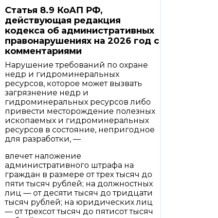
Статья 8.9 КоАП РФ,
действующая редакция
кодекса об административных
правонарушениях на 2026 год с
комментариями
Нарушение требований по охране
недр и гидроминеральных
ресурсов, которое может вызвать
загрязнение недр и
гидроминеральных ресурсов либо
привести месторождение полезных
ископаемых и гидроминеральных
ресурсов в состояние, непригодное
для разработки, —
влечет наложение
административного штрафа на
граждан в размере от трех тысяч до
пяти тысяч рублей; на должностных
лиц — от десяти тысяч до тридцати
тысяч рублей; на юридических лиц
— от трехсот тысяч до пятисот тысяч