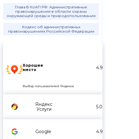
Глава 8 КоАП РФ: Административные
правонарушения в области охраны
окружающей среды и природопользования
Кодекс об административных
правонарушениях Российской Федерации
Хорошее
4.9
место
Выбор пользователей Яндекса
Яндекс
5.0
Услуги
Google
4.9