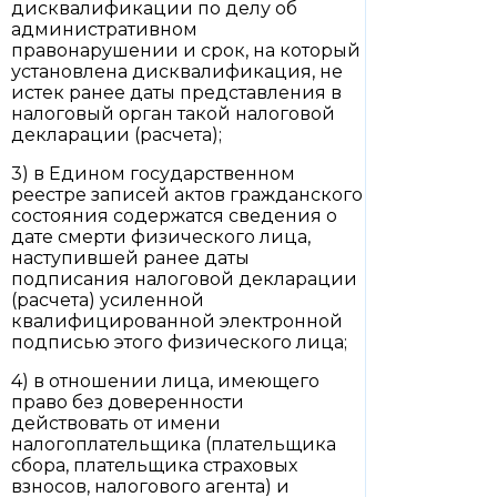
дисквалификации по делу об
административном
правонарушении и срок, на который
установлена дисквалификация, не
истек ранее даты представления в
налоговый орган такой налоговой
декларации (расчета);
3) в Едином государственном
реестре записей актов гражданского
состояния содержатся сведения о
дате смерти физического лица,
наступившей ранее даты
подписания налоговой декларации
(расчета) усиленной
квалифицированной электронной
подписью этого физического лица;
4) в отношении лица, имеющего
право без доверенности
действовать от имени
налогоплательщика (плательщика
сбора, плательщика страховых
взносов, налогового агента) и