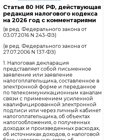
Статья 80 НК РФ, действующая
редакция налогового кодекса
на 2026 год с комментариями
(в ред. Федерального закона от
03.07.2016 N 243-ФЗ)
(в ред. Федерального закона от
27.07.2006 N 137-ФЗ)
1. Налоговая декларация
представляет собой письменное
заявление или заявление
налогоплательщика, составленное в
электронной форме и переданное
по телекоммуникационным каналам
связи с применением усиленной
квалифицированной электронной
подписи или через личный кабинет
налогоплательщика, об объектах
налогообложения, о полученных
доходах и произведенных расходах,
об источниках доходов, о налоговой