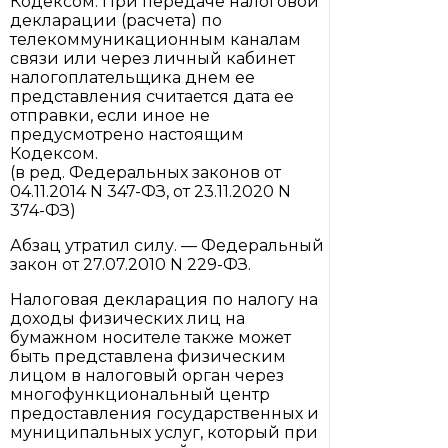
Кодексом. При передаче налоговой
декларации (расчета) по
телекоммуникационным каналам
связи или через личный кабинет
налогоплательщика днем ее
представления считается дата ее
отправки, если иное не
предусмотрено настоящим
Кодексом.
(в ред. Федеральных законов от
04.11.2014 N 347-ФЗ, от 23.11.2020 N
374-ФЗ)
Абзац утратил силу. — Федеральный
закон от 27.07.2010 N 229-ФЗ.
Налоговая декларация по налогу на
доходы физических лиц на
бумажном носителе также может
быть представлена физическим
лицом в налоговый орган через
многофункциональный центр
предоставления государственных и
муниципальных услуг, который при