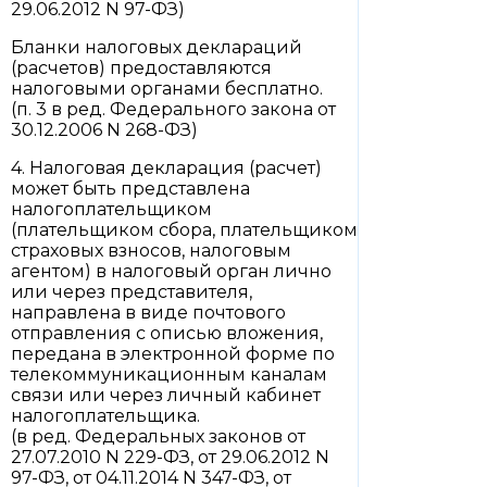
29.06.2012 N 97-ФЗ)
Бланки налоговых деклараций
(расчетов) предоставляются
налоговыми органами бесплатно.
(п. 3 в ред. Федерального закона от
30.12.2006 N 268-ФЗ)
4. Налоговая декларация (расчет)
может быть представлена
налогоплательщиком
(плательщиком сбора, плательщиком
страховых взносов, налоговым
агентом) в налоговый орган лично
или через представителя,
направлена в виде почтового
отправления с описью вложения,
передана в электронной форме по
телекоммуникационным каналам
связи или через личный кабинет
налогоплательщика.
(в ред. Федеральных законов от
27.07.2010 N 229-ФЗ, от 29.06.2012 N
97-ФЗ, от 04.11.2014 N 347-ФЗ, от