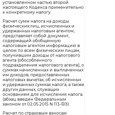
установленном частью второй
настоящего Кодекса применительно
к конкретному налогу.
Расчет сумм налога на доходы
физических лиц, исчисленных и
удержанных налоговым агентом,
представляет собой документ,
содержащий обобщенную
налоговым агентом информацию в
целом по всем физическим лицам,
получившим доходы от налогового
агента (обособленного
подразделения налогового агента), о
суммах начисленных и выплаченных
им доходов, предоставленных
налоговых вычетах, об исчисленных
и удержанных суммах налога, а также
других данных, служащих
основанием для исчисления налога.
(абзац введен Федеральным
законом от 02.05.2015 N 113-ФЗ)
Расчет по страховым взносам