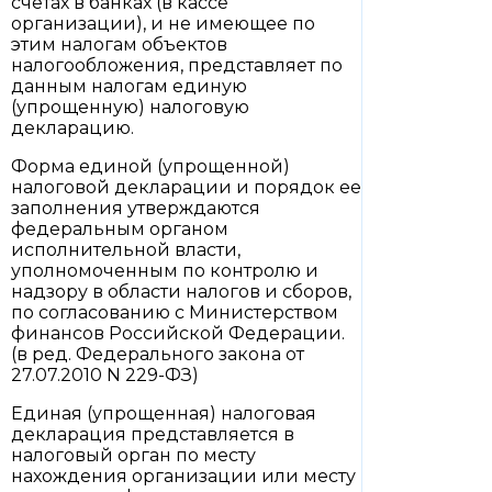
счетах в банках (в кассе
организации), и не имеющее по
этим налогам объектов
налогообложения, представляет по
данным налогам единую
(упрощенную) налоговую
декларацию.
Форма единой (упрощенной)
налоговой декларации и порядок ее
заполнения утверждаются
федеральным органом
исполнительной власти,
уполномоченным по контролю и
надзору в области налогов и сборов,
по согласованию с Министерством
финансов Российской Федерации.
(в ред. Федерального закона от
27.07.2010 N 229-ФЗ)
Единая (упрощенная) налоговая
декларация представляется в
налоговый орган по месту
нахождения организации или месту