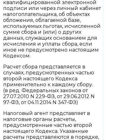
квалифицированной электронной
подписи или через личный кабинет
налогоплательщика, об объектах
обложения, облагаемой базе,
используемых льготах, исчисленной
сумме сбора и (или) о других
данных, служащих основанием для
исчисления и уплаты сбора, если
иное не предусмотрено настоящим
Кодексом.
Расчет сбора представляется в
случаях, предусмотренных частью
второй настоящего Кодекса
применительно к каждому сбору.
(в ред. Федеральных законов от
27.07.2010 N 229-ФЗ, от 29.06.2012 N
97-ФЗ, от 04.11.2014 N 347-ФЗ)
Налоговый агент представляет в
налоговые органы расчеты,
предусмотренные частью второй
настоящего Кодекса. Указанные
расчеты представляются в порядке,