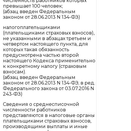
численность работников которых
превышает 100 человек;
(абзац введен Федеральным
законом от 28.06.2013 N 134-ФЗ)
налогоплательщиками
(плательщиками страховых взносов),
не указанными в абзацах третьем и
четвертом настоящего пункта, для
которых такая обязанность
предусмотрена частью второй
настоящего Кодекса применительно
к конкретному налогу (страховым
взносам).
(абзац введен Федеральным
законом от 28.06.2013 N 134-ФЗ; в ред.
Федерального закона от 03.07.2016 N
243-ФЗ)
Сведения о среднесписочной
численности работников
представляются в налоговые органы
плательщиками страховых взносов,
производящими выплаты и иные