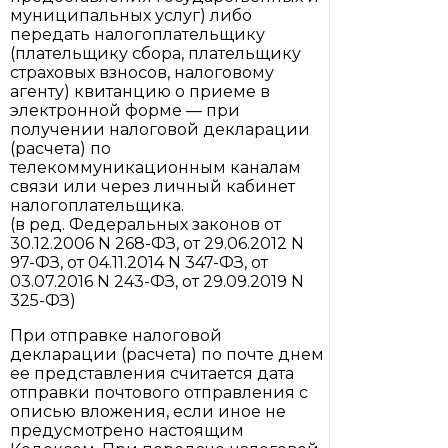
муниципальных услуг) либо
передать налогоплательщику
(плательщику сбора, плательщику
страховых взносов, налоговому
агенту) квитанцию о приеме в
электронной форме — при
получении налоговой декларации
(расчета) по
телекоммуникационным каналам
связи или через личный кабинет
налогоплательщика.
(в ред. Федеральных законов от
30.12.2006 N 268-ФЗ, от 29.06.2012 N
97-ФЗ, от 04.11.2014 N 347-ФЗ, от
03.07.2016 N 243-ФЗ, от 29.09.2019 N
325-ФЗ)
При отправке налоговой
декларации (расчета) по почте днем
ее представления считается дата
отправки почтового отправления с
описью вложения, если иное не
предусмотрено настоящим