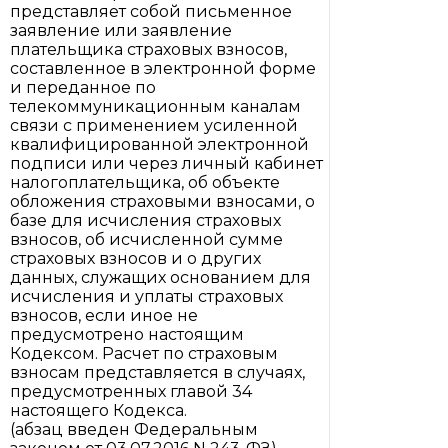
представляет собой письменное
заявление или заявление
плательщика страховых взносов,
составленное в электронной форме
и переданное по
телекоммуникационным каналам
связи с применением усиленной
квалифицированной электронной
подписи или через личный кабинет
налогоплательщика, об объекте
обложения страховыми взносами, о
базе для исчисления страховых
взносов, об исчисленной сумме
страховых взносов и о других
данных, служащих основанием для
исчисления и уплаты страховых
взносов, если иное не
предусмотрено настоящим
Кодексом. Расчет по страховым
взносам представляется в случаях,
предусмотренных главой 34
настоящего Кодекса.
(абзац введен Федеральным