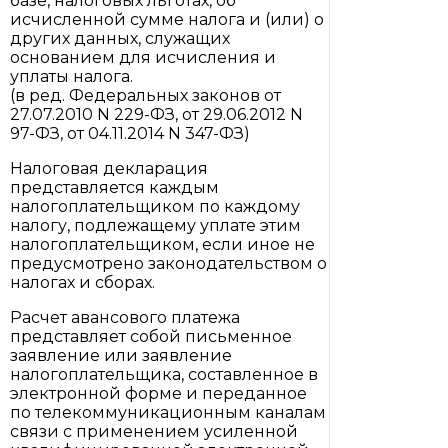
базе, налоговых льготах, об
исчисленной сумме налога и (или) о
других данных, служащих
основанием для исчисления и
уплаты налога.
(в ред. Федеральных законов от
27.07.2010 N 229-ФЗ, от 29.06.2012 N
97-ФЗ, от 04.11.2014 N 347-ФЗ)
Налоговая декларация
представляется каждым
налогоплательщиком по каждому
налогу, подлежащему уплате этим
налогоплательщиком, если иное не
предусмотрено законодательством о
налогах и сборах.
Расчет авансового платежа
представляет собой письменное
заявление или заявление
налогоплательщика, составленное в
электронной форме и переданное
по телекоммуникационным каналам
связи с применением усиленной