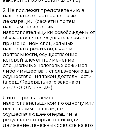
законом от 03.07.2016 N 243-ФЗ)
2. Не подлежат представлению в
налоговые органы налоговые
декларации (расчеты) по тем
налогам, по которым
налогоплательщики освобождены от
обязанности по их уплате в связи с
применением специальных
налоговых режимов, в части
деятельности, осуществление
которой влечет применение
специальных налоговых режимов,
либо имущества, используемого для
осуществления такой деятельности.
(в ред. Федерального закона от
27.07.2010 N 229-ФЗ)
Лицо, признаваемое
налогоплательщиком по одному или
нескольким налогам, не
осуществляющее операций, в
результате которых происходит
движение денежных средств на его