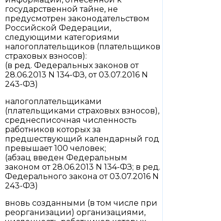
государственной тайне, не
предусмотрен законодательством
Российской Федерации,
следующими категориями
налогоплательщиков (плательщиков
страховых взносов):
(в ред. Федеральных законов от
28.06.2013 N 134-ФЗ, от 03.07.2016 N
243-ФЗ)
налогоплательщиками
(плательщиками страховых взносов),
среднесписочная численность
работников которых за
предшествующий календарный год
превышает 100 человек;
(абзац введен Федеральным
законом от 28.06.2013 N 134-ФЗ; в ред.
Федерального закона от 03.07.2016 N
243-ФЗ)
вновь созданными (в том числе при
реорганизации) организациями,