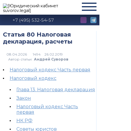
+7 (495) 532-54-57
Статья 80 Налоговая
декларация, расчеты
1494
Автор статьи:
Андрей Суворов
Налоговый кодекс Часть первая
Налоговый кодекс
Глава 13. Налоговая декларация
Закон
Налоговый кодекс Часть
первая
НК РФ
Советы юристов