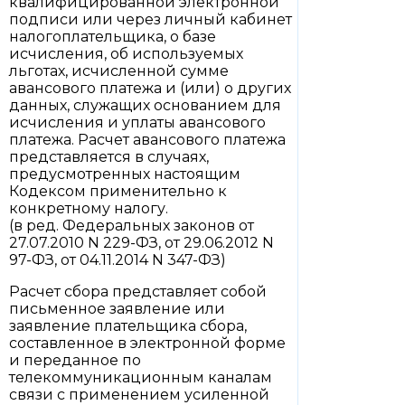
квалифицированной электронной
подписи или через личный кабинет
налогоплательщика, о базе
исчисления, об используемых
льготах, исчисленной сумме
авансового платежа и (или) о других
данных, служащих основанием для
исчисления и уплаты авансового
платежа. Расчет авансового платежа
представляется в случаях,
предусмотренных настоящим
Кодексом применительно к
конкретному налогу.
(в ред. Федеральных законов от
27.07.2010 N 229-ФЗ, от 29.06.2012 N
97-ФЗ, от 04.11.2014 N 347-ФЗ)
Расчет сбора представляет собой
письменное заявление или
заявление плательщика сбора,
составленное в электронной форме
и переданное по
телекоммуникационным каналам
связи с применением усиленной