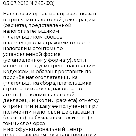
03.07.2016 N 243-ФЗ)
Налоговый орган не вправе отказать
в принятии налоговой декларации
(расчета), представленной
налогоплательщиком
(плательщиком сборов,
плательщиком страховых взносов,
налоговым агентом) по
установленной форме
(установленному формату), если
иное не предусмотрено настоящим
Кодексом, и обязан проставить по
просьбе налогоплательщика
(плательщика сбора, плательщика
страховых взносов, налогового
агента) на копии налоговой
декларации (копии расчета) отметку
о принятии и дату ее получения при
получении налоговой декларации
(расчета) на бумажном носителе (в
том числе через
многофункциональный центр
предоставления государственных и