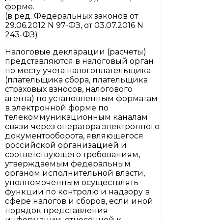
форме.
(в ред. Федеральных законов от
29.06.2012 N 97-ФЗ, от 03.07.2016 N
243-ФЗ)
Налоговые декларации (расчеты)
представляются в налоговый орган
по месту учета налогоплательщика
(плательщика сбора, плательщика
страховых взносов, налогового
агента) по установленным форматам
в электронной форме по
телекоммуникационным каналам
связи через оператора электронного
документооборота, являющегося
российской организацией и
соответствующего требованиям,
утверждаемым федеральным
органом исполнительной власти,
уполномоченным осуществлять
функции по контролю и надзору в
сфере налогов и сборов, если иной
порядок представления
информации, отнесенной к