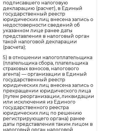
подписавшего налоговую
декларацию (расчет), в Единый
государственный реестр
юридических лиц внесена запись о
недостоверности сведений об
указанном лице ранее даты
представления в налоговый орган
такой налоговой декларации
(расчета);
5) в отношении налогоплательщика
(плательщика сбора, плательщика
страховых взносов, налогового
агента) — организации в Единый
государственный реестр
юридических лиц внесена запись о
прекращении юридического лица
(путем реорганизации, ликвидации
или исключения из Единого
государственного реестра
юридических лиц по решению
регистрирующего органа) ранее
даты представления таким лицом в
налоговый орган налоговой