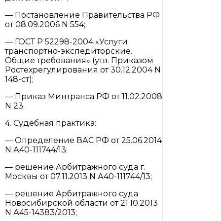
— Постановление Правительства РФ
от 08.09.2006 N 554;
— ГОСТ Р 52298-2004 «Услуги
транспортно-экспедиторские.
Общие требования» (утв. Приказом
Ростехрегулирования от 30.12.2004 N
148-ст);
— Приказ Минтранса РФ от 11.02.2008
N 23.
4. Судебная практика:
— Определение ВАС РФ от 25.06.2014
N А40-111744/13;
— решение Арбитражного суда г.
Москвы от 07.11.2013 N А40-111744/13;
— решение Арбитражного суда
Новосибирской области от 21.10.2013
N А45-14383/2013;