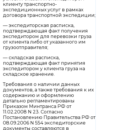
клиенту транспортно-
экспедиционных услуг в рамках
договора транспортной экспедиции;
— экспедиторская расписка,
подтверждающая факт получения
экспедитором для перевозки груза
от клиента либо от указанного им
грузоотправителя;
— складская расписка,
подтверждающая факт принятия
экспедитором у клиента груза на
складское хранение.
Требования о наличии данных
документов, а также требования к их
содержанию и оформлению
детально регламентированы
Приказом Минтранса РФ от
11.02.2008 N 23. Согласно
Постановлению Правительства РФ от
08.09.2006 N 554 экспедиторские
документы составляются в