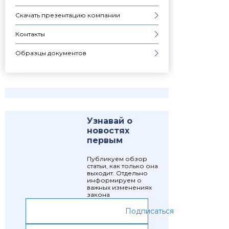
Скачать презентацию компании
Контакты
Образцы документов
Узнавай о
новостях
первым
Публикуем обзор
статьи, как только она
выходит. Отдельно
информируем о
важных изменениях
закона
Подписаться