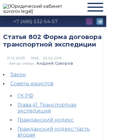
+7 (495) 532-54-57
Статья 802 Форма договора
транспортной экспедиции
1966
Автор статьи:
Андрей Суворов
Закон
Советы юристов
ГК РФ
Глава 41. Транспортная
экспедиция
Гражданский кодекс
Гражданский кодекс Часть
вторая