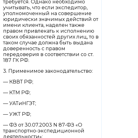
требуется. Однако необходимо
учитывать, что если экспедитор,
уполномоченный на совершение
юридически значимых действий от
имени клиента, наделен также
правом привлекать к исполнению
своих обязанностей других лиц, то в
таком случае должна быть выдана
доверенность с правом
передоверия в соответствии со ст.
187 ГК РФ.
3. Применимое законодательство:
— КВВТ РФ;
— КТМ РФ;
— УАТиНГЭТ;
— УЖТ РФ;
— ФЗ от 30.07.2003 N 87-ФЗ «О
транспортно-экспедиционной
деятельности»;