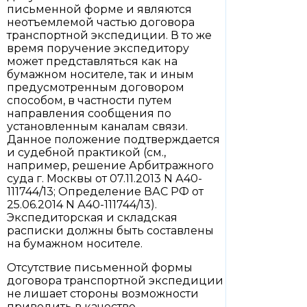
письменной форме и являются
неотъемлемой частью договора
транспортной экспедиции. В то же
время поручение экспедитору
может представляться как на
бумажном носителе, так и иным
предусмотренным договором
способом, в частности путем
направления сообщения по
установленным каналам связи.
Данное положение подтверждается
и судебной практикой (см.,
например, решение Арбитражного
суда г. Москвы от 07.11.2013 N А40-
111744/13; Определение ВАС РФ от
25.06.2014 N А40-111744/13).
Экспедиторская и складская
расписки должны быть составлены
на бумажном носителе.
Отсутствие письменной формы
договора транспортной экспедиции
не лишает стороны возможности
приводить в качестве