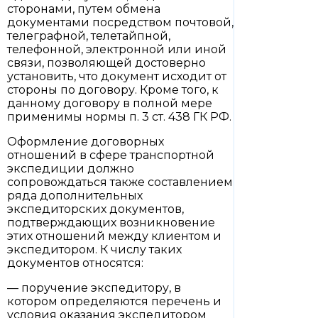
сторонами, путем обмена
документами посредством почтовой,
телеграфной, телетайпной,
телефонной, электронной или иной
связи, позволяющей достоверно
установить, что документ исходит от
стороны по договору. Кроме того, к
данному договору в полной мере
применимы нормы п. 3 ст. 438 ГК РФ.
Оформление договорных
отношений в сфере транспортной
экспедиции должно
сопровождаться также составлением
ряда дополнительных
экспедиторских документов,
подтверждающих возникновение
этих отношений между клиентом и
экспедитором. К числу таких
документов относятся:
— поручение экспедитору, в
котором определяются перечень и
условия оказания экспедитором