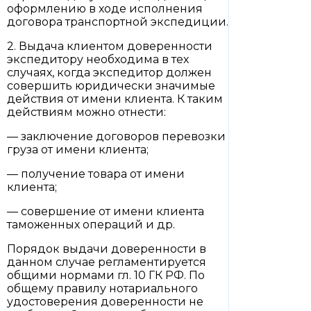
оформлению в ходе исполнения
договора транспортной экспедиции.
2. Выдача клиентом доверенности
экспедитору необходима в тех
случаях, когда экспедитор должен
совершить юридически значимые
действия от имени клиента. К таким
действиям можно отнести:
— заключение договоров перевозки
груза от имени клиента;
— получение товара от имени
клиента;
— совершение от имени клиента
таможенных операций и др.
Порядок выдачи доверенности в
данном случае регламентируется
общими нормами гл. 10 ГК РФ. По
общему правилу нотариального
удостоверения доверенности не