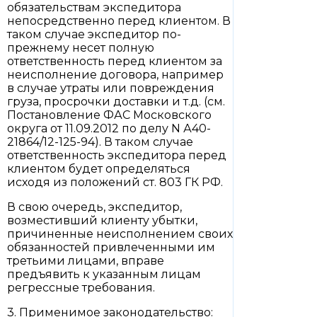
обязательствам экспедитора
непосредственно перед клиентом. В
таком случае экспедитор по-
прежнему несет полную
ответственность перед клиентом за
неисполнение договора, например
в случае утраты или повреждения
груза, просрочки доставки и т.д. (см.
Постановление ФАС Московского
округа от 11.09.2012 по делу N А40-
21864/12-125-94). В таком случае
ответственность экспедитора перед
клиентом будет определяться
исходя из положений ст. 803 ГК РФ.
В свою очередь, экспедитор,
возместивший клиенту убытки,
причиненные неисполнением своих
обязанностей привлеченными им
третьими лицами, вправе
предъявить к указанным лицам
регрессные требования.
3. Применимое законодательство: