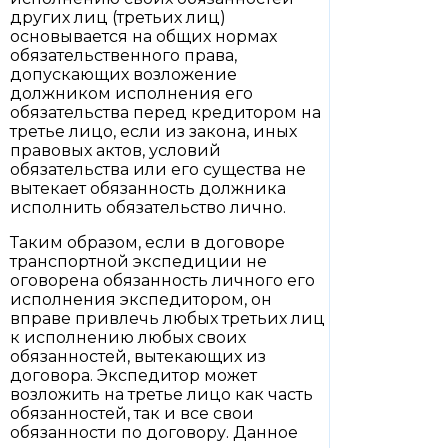
других лиц (третьих лиц)
основывается на общих нормах
обязательственного права,
допускающих возложение
должником исполнения его
обязательства перед кредитором на
третье лицо, если из закона, иных
правовых актов, условий
обязательства или его существа не
вытекает обязанность должника
исполнить обязательство лично.
Таким образом, если в договоре
транспортной экспедиции не
оговорена обязанность личного его
исполнения экспедитором, он
вправе привлечь любых третьих лиц
к исполнению любых своих
обязанностей, вытекающих из
договора. Экспедитор может
возложить на третье лицо как часть
обязанностей, так и все свои
обязанности по договору. Данное