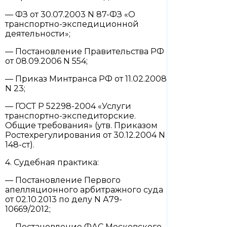
— ФЗ от 30.07.2003 N 87-ФЗ «О
транспортно-экспедиционной
деятельности»;
— Постановление Правительства РФ
от 08.09.2006 N 554;
— Приказ Минтранса РФ от 11.02.2008
N 23;
— ГОСТ Р 52298-2004 «Услуги
транспортно-экспедиторские.
Общие требования» (утв. Приказом
Ростехрегулирования от 30.12.2004 N
148-ст).
4. Судебная практика:
— Постановление Первого
апелляционного арбитражного суда
от 02.10.2013 по делу N А79-
10669/2012;
— Постановление ФАС Московского