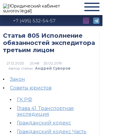
+7 (495) 532-54-57
Статья 805 Исполнение
обязанностей экспедитора
третьим лицом
2048
Автор статьи:
Андрей Суворов
Закон
Советы юристов
ГК РФ
Глава 41. Транспортная
экспедиция
Гражданский кодекс
Гражданский кодекс Часть