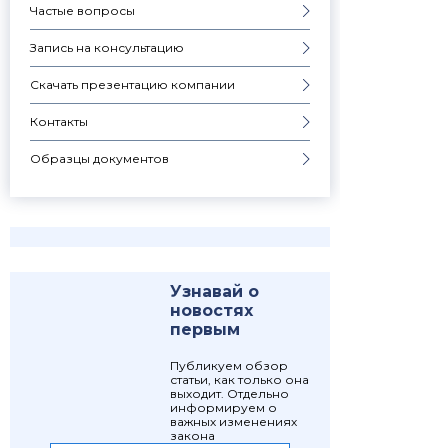
Частые вопросы
Запись на консультацию
Скачать презентацию компании
Контакты
Образцы документов
Узнавай о
новостях
первым
Публикуем обзор
статьи, как только она
выходит. Отдельно
информируем о
важных изменениях
закона