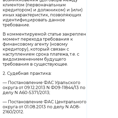
клиентом (первоначальным
кредитором) и должником) и (или)
иных характеристик, позволяющих
идентифицировать данное
требование.
В комментируемой статье закреплен
момент перехода требования к
финансовому агенту (новому
кредитору), который связан с
наступлением срока платежа, т.е. с
видоизменением будущего
требования в существующее.
2. Судебная практика:
— Постановление ФАС Уральского
округа от 09.12.2013 N Ф09-11844/13 по
делу N А60-5371/2013;
— Постановление ФАС Центрального
округа от 01.08.2013 по делу N А08-
2160/2012.