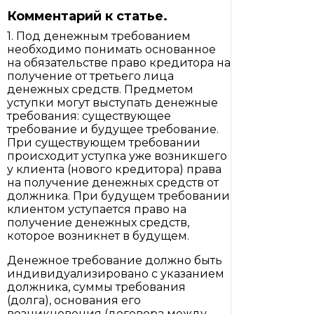
Комментарий к статье.
1. Под денежным требованием
необходимо понимать основанное
на обязательстве право кредитора на
получение от третьего лица
денежных средств. Предметом
уступки могут выступать денежные
требования: существующее
требование и будущее требование.
При существующем требовании
происходит уступка уже возникшего
у клиента (нового кредитора) права
на получение денежных средств от
должника. При будущем требовании
клиентом уступается право на
получение денежных средств,
которое возникнет в будущем.
Денежное требование должно быть
индивидуализировано с указанием
должника, суммы требования
(долга), основания его
возникновения (договора между