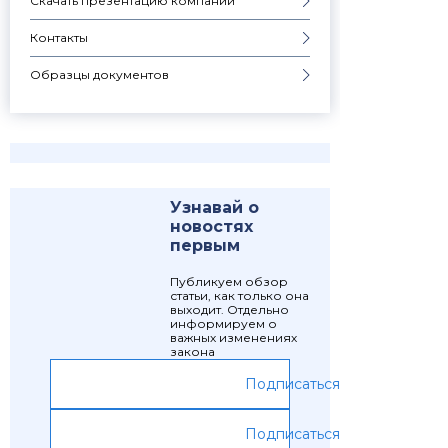
Скачать презентацию компании
Контакты
Образцы документов
Узнавай о
новостях
первым
Публикуем обзор
статьи, как только она
выходит. Отдельно
информируем о
важных изменениях
закона
Подписаться
Подписаться