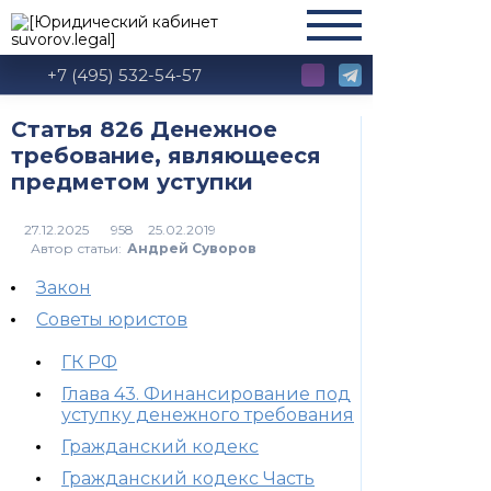
+7 (495) 532-54-57
Статья 826 Денежное
требование, являющееся
предметом уступки
958
Автор статьи:
Андрей Суворов
Закон
Советы юристов
ГК РФ
Глава 43. Финансирование под
уступку денежного требования
Гражданский кодекс
Гражданский кодекс Часть