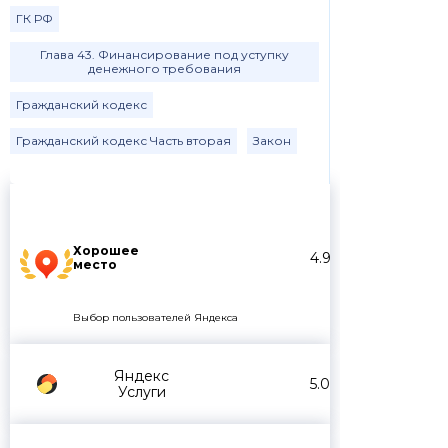
ГК РФ
Глава 43. Финансирование под уступку
денежного требования
Гражданский кодекс
Гражданский кодекс Часть вторая
Закон
Хорошее
4.9
место
Выбор пользователей Яндекса
Яндекс
5.0
Услуги