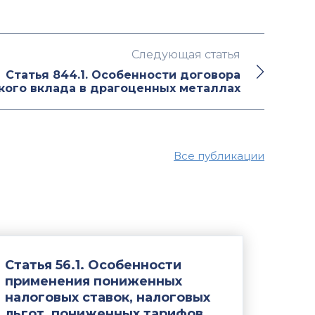
Следующая статья
Статья 844.1. Особенности договора
кого вклада в драгоценных металлах
Все публикации
Статья 56.1. Особенности
применения пониженных
налоговых ставок, налоговых
льгот, пониженных тарифов