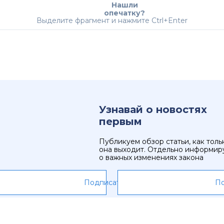
Нашли
опечатку?
Выделите фрагмент и нажмите Ctrl+Enter
Узнавай о новостях
первым
Публикуем обзор статьи, как толь
она выходит. Отдельно информир
о важных изменениях закона
Подписаться
По