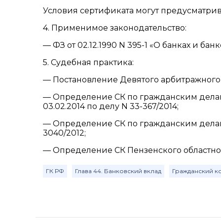
Условия сертификата могут предусматрив
4. Применимое законодательство:
— ФЗ от 02.12.1990 N 395-1 «О банках и ба
5. Судебная практика:
— Постановление Девятого арбитражного а
— Определение СК по гражданским дела
03.02.2014 по делу N 33-367/2014;
— Определение СК по гражданским делам У
3040/2012;
— Определение СК Пензенского областного 
ГК РФ
Глава 44. Банковский вклад
Гражданский к