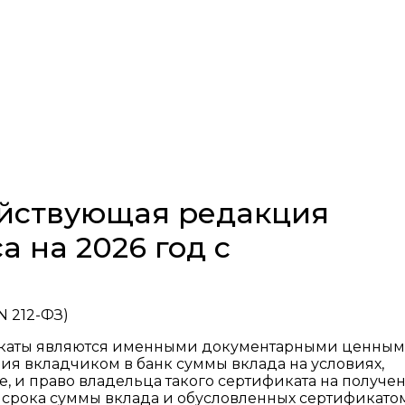
действующая редакция
а на 2026 год с
N 212-ФЗ)
фикаты являются именными документарными ценны
я вкладчиком в банк суммы вклада на условиях,
, и право владельца такого сертификата на получе
 срока суммы вклада и обусловленных сертификато