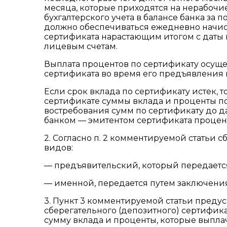
месяца, которые приходятся на нерабочи
бухгалтерского учета в балансе банка за
должно обеспечиваться ежедневно начис
сертификата нарастающим итогом с даты
лицевым счетам.
Выплата процентов по сертификату осущ
сертификата во время его предъявления
Если срок вклада по сертификату истек, т
сертификате суммы вклада и проценты по
востребования сумм по сертификату до д
банком — эмитентом сертификата процент
2. Согласно п. 2 комментируемой статьи 
видов:
— предъявительский, который передается
— именной, передается путем заключения 
3. Пункт 3 комментируемой статьи пред
сберегательного (депозитного) сертификат
сумму вклада и проценты, которые выпла