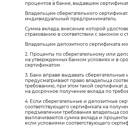
процентов в банке, выдавшем сертификат
Владельцем сберегательного сертификата
индивидуальный предприниматель.
Сумма вклада, внесение которой удосто
страхованию в соответствии с законом о 
Владельцем депозитного сертификата мо
2. Проценты по сберегательному или деп
на утвержденных банком условиях и в с
сертификатом.
3. Банк вправе выдавать сберегательные 
предусматривают право владельца соотве
требованию, при этом такой сертификат д
на досрочное получение вклада по требо
4. Если сберегательные и депозитные с
соответствующего сертификата на получе
предъявлении требования владельца соо
выплачиваются сумма вклада и проценты 
если условиями соответствующего сертиф