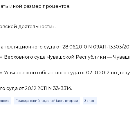
ать иной размер процентов.
нковской деятельности».
пелляционного суда от 28.06.2010 N 09АП-13303/201
м Верховного суда Чувашской Республики — Чуваш
льяновского областного суда от 02.10.2012 по делу
суда от 20.12.2011 N 33-3314.
одекс
Гражданский кодекс Часть вторая
Закон