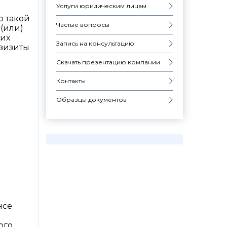
Услуги юридическим лицам
я
о такой
Частые вопросы
 (или)
 их
Запись на консультацию
квизиты
Скачать презентацию компании
Контакты
Образцы документов
нсе
ого