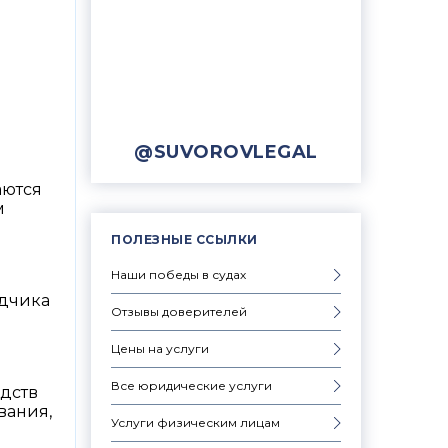
@SUVOROVLEGAL
аются
м
ПОЛЕЗНЫЕ ССЫЛКИ
Наши победы в судах
адчика
Отзывы доверителей
Цены на услуги
Все юридические услуги
дств
вания,
Услуги физическим лицам