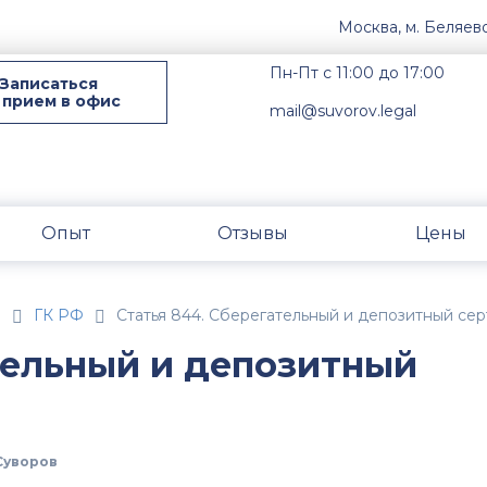
Москва, м. Беляев
Пн-Пт с 11:00 до 17:00
Записаться
 прием в офис
mail@suvorov.legal
Опыт
Отзывы
Цены
н
ГК РФ
Статья 844. Сберегательный и депозитный се
тельный и депозитный
Суворов