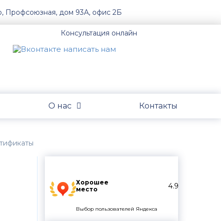
о, Профсоюзная, дом 93А, офис 2Б
Консультация онлайн
О нас
Контакты
ртификаты
Хорошее
4.9
место
Выбор пользователей Яндекса