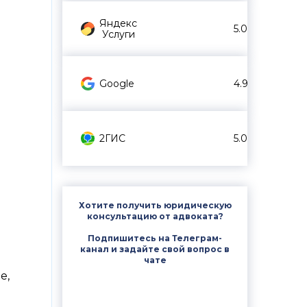
Яндекс
5.0
Услуги
Google
4.9
2ГИС
5.0
Хотите получить юридическую
консультацию от адвоката?
Подпишитесь на Телеграм-
канал и задайте свой вопрос в
чате
е,