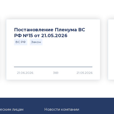
Постановление Пленума ВС
РФ №15 от 21.05.2026
ВС РФ
Закон
369
еским лицам
Новости компании