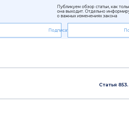
Публикуем обзор статьи, как толь
она выходит. Отдельно информир
о важных изменениях закона
Подписаться
По
а
Статья 853