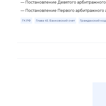
— Постановление Девятого арбитражного а
— Постановление Первого арбитражного ап
ГК РФ
Глава 45. Банковский счет
Гражданский код