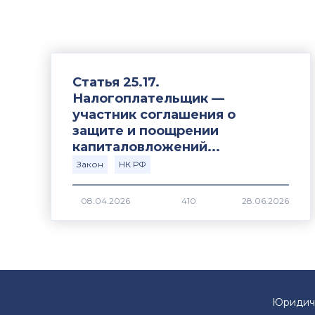
Статья 25.17.
Налогоплательщик —
участник соглашения о
защите и поощрении
капиталовложений...
Закон
НК РФ
410
Юридич