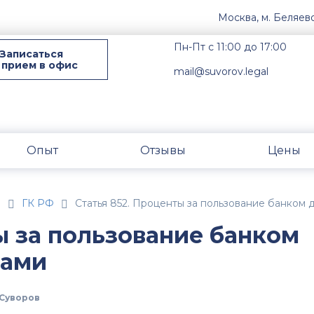
Москва, м. Беляев
Пн-Пт с 11:00 до 17:00
Записаться
 прием в офис
mail@suvorov.legal
Опыт
Отзывы
Цены
н
ГК РФ
Статья 852. Проценты за пользование банком
ы за пользование банком
вами
Суворов