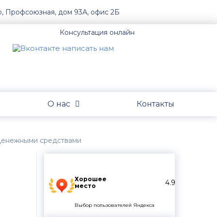
о, Профсоюзная, дом 93А, офис 2Б
Консультация онлайн
О нас
Контакты
 денежными средствами
Хорошее
4.9
место
Выбор пользователей Яндекса