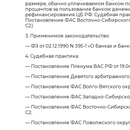
размере, обычно уплачиваемом банком по
процентов за пользование банком денеж
рефинансирования ЦБ РФ. Судебная прак
Постановление ФАС Восточно-Сибирского ок
С2).
3. Применимое законодательство:
— ФЗ от 02.12.1990 N 395-1 «О банках и ба
4. Судебная практика:
— Постановление Пленума ВАС РФ от 19.04.
— Постановление Девятого арбитражного а
— Постановление ФАС Волго-Вятского округ
— Постановление ФАС Западно-Сибирского 
— Постановление ФАС Восточно-Сибирского 
С2;
— Постановление ФАС Поволжского округа о