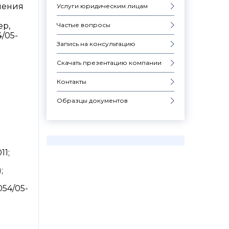
ления
Услуги юридическим лицам
Частые вопросы
ер,
/05-
Запись на консультацию
Скачать презентацию компании
Контакты
Образцы документов
11;
;
054/05-