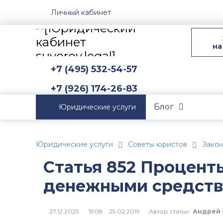
Личный кабинет
на
+7 (495) 532-54-57
+7 (926) 174-26-83
Блог
Юридические услуги
Юридические услуги
Советы юристов
Зако
Статья 852 Процент
денежными средст
Автор статьи:
Андрей 
1908