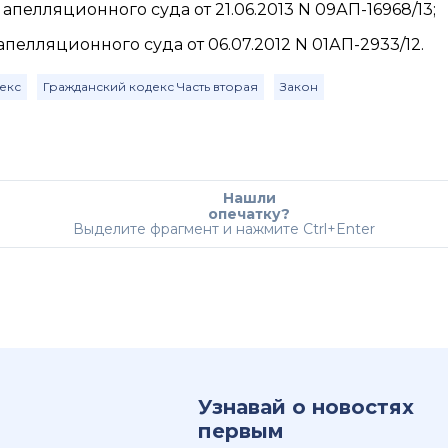
пелляционного суда от 21.06.2013 N 09АП-16968/13;
елляционного суда от 06.07.2012 N 01АП-2933/12.
екс
Гражданский кодекс Часть вторая
Закон
Нашли
опечатку?
Выделите фрагмент и нажмите Ctrl+Enter
Узнавай о новостях
первым