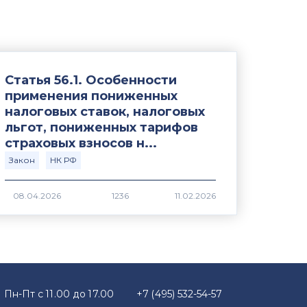
Статья 56.1. Особенности
применения пониженных
налоговых ставок, налоговых
льгот, пониженных тарифов
страховых взносов н...
Закон
НК РФ
1236
Пн-Пт с 11.00 до 17.00
+7 (495) 532-54-57