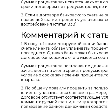
Сумма процентов зачисляется на счет в ср
сроки договором не предусмотрены, по и
2. Если в договоре банковского счета не 
настоящей статьи, проценты уплачиваютс
востребования (статья 838).
Комментарий к стать
1. В силу п. 1 комментируемой статьи ба
счете клиента, обязан уплачивать процен
последнего. Однако банк может быть осво
договоре банковского счета имеется соот
Сумма процентов за пользование денежн
зачисляется на счет в сроки, предусмотр
условие о сроке зачисления процентов, 
квартала.
2. По общему правилу проценты за поль
клиента, уплачиваются банком в размере,
договоре отсутствует соответствующее ус
комментируемой статьи, в силу которого 
пользование банком денежными средства