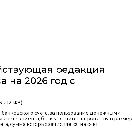
ействующая редакция
а на 2026 год с
N 212-ФЗ)
м банковского счета, за пользование денежными
счете клиента, банк уплачивает проценты в размер
а, сумма которых зачисляется на счет.