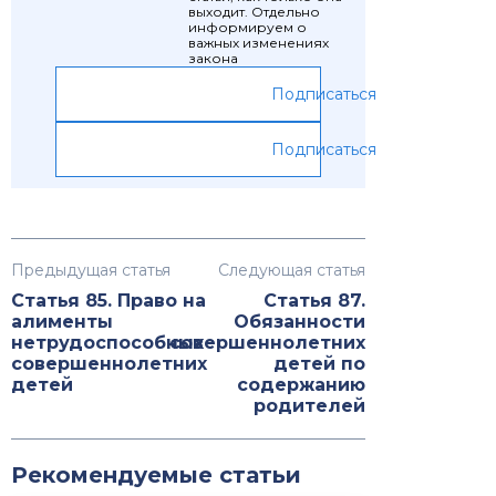
выходит. Отдельно
информируем о
важных изменениях
закона
Подписаться
Подписаться
Предыдущая статья
Следующая статья
Статья 85. Право на
Статья 87.
алименты
Обязанности
нетрудоспособных
совершеннолетних
совершеннолетних
детей по
детей
содержанию
родителей
Рекомендуемые статьи