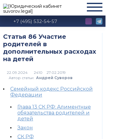
+7 (495) 532-54-57
Статья 86 Участие
родителей в
дополнительных расходах
на детей
2410
Автор статьи:
Андрей Суворов
Семейный кодекс Российской
Федерации
Глава 13 СК РФ: Алиментные
обязательства родителей и
детей
Закон
СК РФ