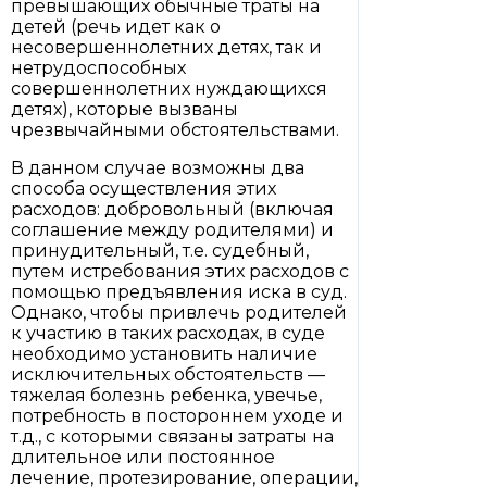
превышающих обычные траты на
детей (речь идет как о
несовершеннолетних детях, так и
нетрудоспособных
совершеннолетних нуждающихся
детях), которые вызваны
чрезвычайными обстоятельствами.
В данном случае возможны два
способа осуществления этих
расходов: добровольный (включая
соглашение между родителями) и
принудительный, т.е. судебный,
путем истребования этих расходов с
помощью предъявления иска в суд.
Однако, чтобы привлечь родителей
к участию в таких расходах, в суде
необходимо установить наличие
исключительных обстоятельств —
тяжелая болезнь ребенка, увечье,
потребность в постороннем уходе и
т.д., с которыми связаны затраты на
длительное или постоянное
лечение, протезирование, операции,