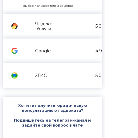
Выбор пользователей Яндекса
Яндекс
5.0
Услуги
Google
4.9
2ГИС
5.0
Хотите получить юридическую
консультацию от адвоката?
Подпишитесь на Телеграм-канал и
задайте свой вопрос в чате