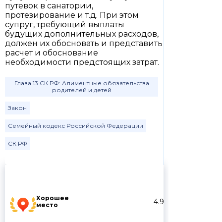
путевок в санатории,
протезирование и т.д. При этом
супруг, требующий выплаты
будущих дополнительных расходов,
должен их обосновать и представить
расчет и обоснование
необходимости предстоящих затрат.
Глава 13 СК РФ: Алиментные обязательства
родителей и детей
Закон
Семейный кодекс Российской Федерации
СК РФ
Хорошее
4.9
место