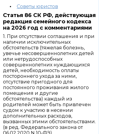
Советы юристов
Статья 86 СК РФ, действующая
редакция семейного кодекса
на 2026 год с комментариями
1. При отсутствии соглашения и при
наличии исключительных
обстоятельств (тяжелая болезнь,
увечье несовершеннолетних детей
или нетрудоспособных
совершеннолетних нуждающихся
детей, необходимость оплаты
постороннего ухода за ними,
отсутствие пригодного для
постоянного проживания жилого
помещения и другие
обстоятельства) каждый из
родителей может быть привлечен
судом к участию в несении
дополнительных расходов,
вызванных этими обстоятельствами.
(в ред. Федерального закона от
06.02.2020 N 10-ФЗ)