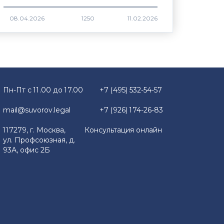
1250
Пн-Пт с 11.00 до 17.00
+7 (495) 532-54-57
mail@suvorov.legal
+7 (926) 174-26-83
117279, г. Москва,
Консультация онлайн
ул. Профсоюзная, д.
93А, офис 2Б