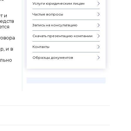
Услуги юридическим лицам
Частые вопросы
т и
редств
Запись на консультацию
ется
Скачать презентацию компании
говора
Контакты
, и в
Образцы документов
ельно