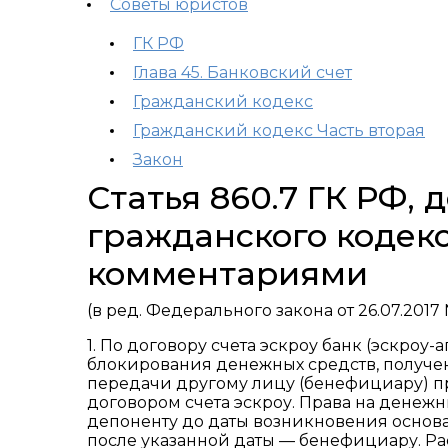
Советы юристов
ГК РФ
Глава 45. Банковский счет
Гражданский кодекс
Гражданский кодекс Часть вторая
Закон
Статья 860.7 ГК РФ,
гражданского кодекс
комментариями
(в ред. Федерального закона от 26.07.2017 
1. По договору счета эскроу банк (эскроу-
блокирования денежных средств, полученн
передачи другому лицу (бенефициару) 
договором счета эскроу. Права на денежн
депоненту до даты возникновения основ
после указанной даты — бенефициару. 