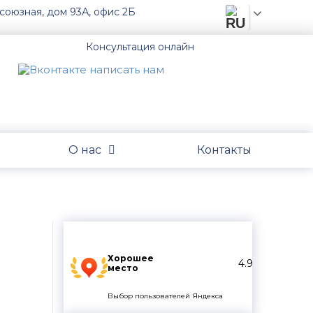
союзная, дом 93А, офис 2Б
Консультация онлайн
О нас
Контакты
Хорошее
4.9
место
Выбор пользователей Яндекса