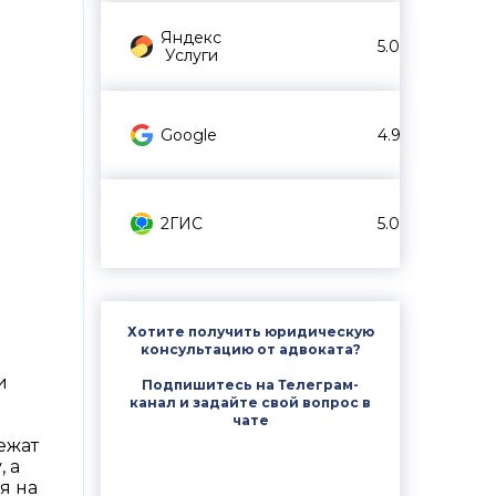
Яндекс
5.0
Услуги
Google
4.9
2ГИС
5.0
Хотите получить юридическую
консультацию от адвоката?
и
Подпишитесь на Телеграм-
канал и задайте свой вопрос в
чате
ежат
 а
я на