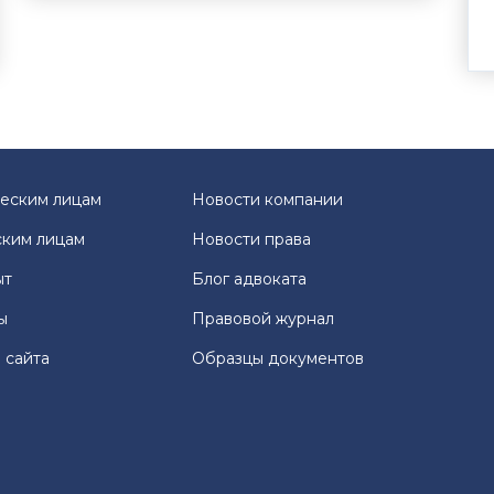
еским лицам
Новости компании
ким лицам
Новости права
ыт
Блог адвоката
ы
Правовой журнал
 сайта
Образцы документов