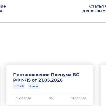
ние
Статья 
а
денежными
Постановление Пленума ВС
РФ №15 от 21.05.2026
ВС РФ
Закон
384