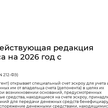
 действующая редакция
а на 2026 год с
N 212-ФЗ)
агент) открывает специальный счет эскроу для учета 
ых им от владельца счета (депонента) в целях их
при возникновении оснований, предусмотренных
ые средства, находящиеся на счете эскроу, принадл
аний для передачи денежных средств бенефициару,
Распоряжение денежными средствами, находящимис