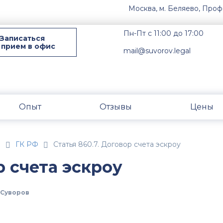
Москва, м. Беляево, Проф
Пн-Пт с 11:00 до 17:00
Записаться
 прием в офис
mail@suvorov.legal
Опыт
Отзывы
Цены
н
ГК РФ
Статья 860.7. Договор счета эскроу
р счета эскроу
Суворов