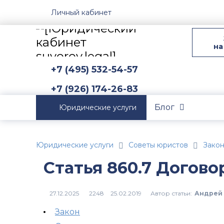
Личный кабинет
на
+7 (495) 532-54-57
+7 (926) 174-26-83
Блог
Юридические услуги
Юридические услуги
Советы юристов
Зако
Статья 860.7 Догово
Автор статьи:
Андрей 
2248
Закон