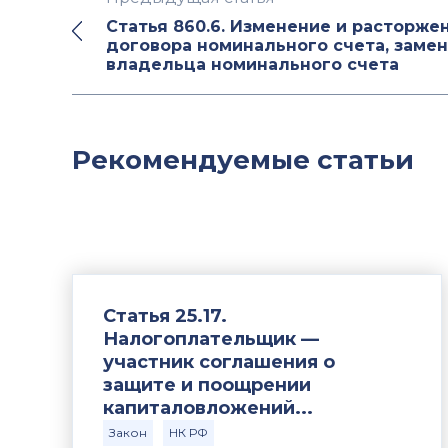
Статья 860.6. Изменение и расторже
договора номинального счета, замен
владельца номинального счета
Рекомендуемые статьи
Статья 25.17.
Налогоплательщик —
участник соглашения о
защите и поощрении
капиталовложений...
Закон
НК РФ