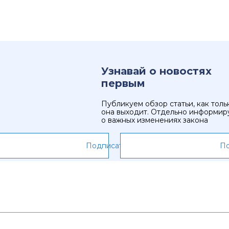
Узнавай о новостях
первым
Публикуем обзор статьи, как толь
она выходит. Отдельно информир
о важных изменениях закона
Подписаться
По