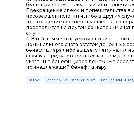
были признаны опекунами или попечите
Прекращение опеки и попечительства в 
несовершеннолетним либо в других случа
прекращение соответствующего договора 
переводится на другой банковский счет
ему.
4. В п. 4 комментируемой статьи говорит
номинального счета остаток денежных ср
бенефициара либо выдается ему наличным
случаях, предусмотренных законом, дого
указанию бенефициара денежные средства
принадлежащий бенефициару.
ГК РФ
Глава 45. Банковский счет
Гражданский код