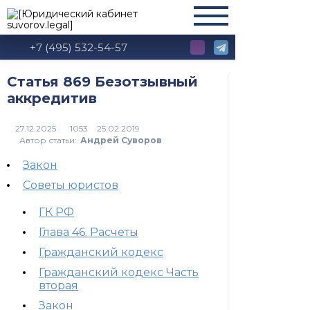
+7 (495) 532-54-57
Статья 869 Безотзывный
аккредитив
1053
Автор статьи:
Андрей Суворов
Закон
Советы юристов
ГК РФ
Глава 46. Расчеты
Гражданский кодекс
Гражданский кодекс Часть
вторая
Закон