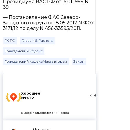
Президиума ВАС РФ от 15.01.1999 N
39;
— Постановление ФАС Северо-
Западного округа от 18.05.2012 N Ф07-
3171/12 по делу N А56-33595/2011.
ГК РФ
Глава 46. Расчеты
Гражданский кодекс
Гражданский кодекс Часть вторая
Закон
Хорошее
4.9
место
Выбор пользователей Яндекса
Яндекс