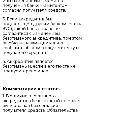
или измененным с момента
получения банком-эмитентом
согласия получателя средств.
3. Если аккредитив был
подтвержден другим банком (статья
870), такой банк вправе не
согласиться с изменением
безотзывного аккредитива, при этом
он обязан незамедлительно
сообщить об этом банку-эмитенту и
получателю средств.
4. Аккредитив является
безотзывным, если в его тексте не
предусмотрено иное.
Комментарий к статье.
1. В отличие от отзывного
аккредитива безотзывный не может
быть отозван без согласия
получателя средств. Обязательства