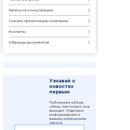
Запись на консультацию
Скачать презентацию компании
Контакты
Образцы документов
Узнавай о
новостях
первым
Публикуем обзор
статьи, как только она
выходит. Отдельно
информируем о
важных изменениях
закона