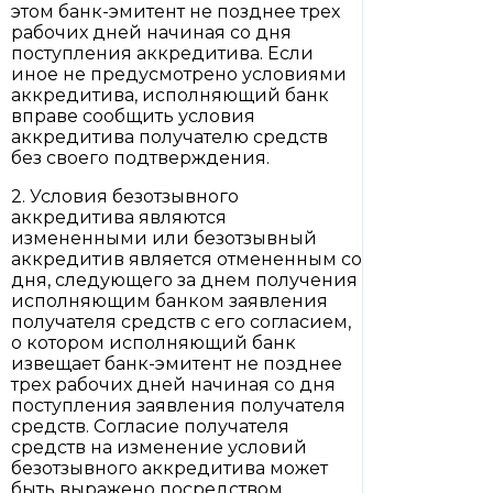
этом банк-эмитент не позднее трех
рабочих дней начиная со дня
поступления аккредитива. Если
иное не предусмотрено условиями
аккредитива, исполняющий банк
вправе сообщить условия
аккредитива получателю средств
без своего подтверждения.
2. Условия безотзывного
аккредитива являются
измененными или безотзывный
аккредитив является отмененным со
дня, следующего за днем получения
исполняющим банком заявления
получателя средств с его согласием,
о котором исполняющий банк
извещает банк-эмитент не позднее
трех рабочих дней начиная со дня
поступления заявления получателя
средств. Согласие получателя
средств на изменение условий
безотзывного аккредитива может
быть выражено посредством