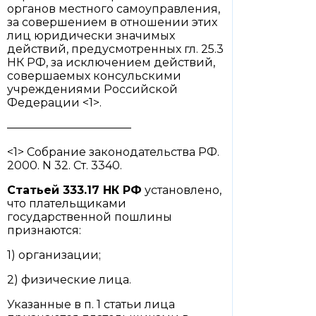
органов местного самоуправления,
за совершением в отношении этих
лиц юридически значимых
действий, предусмотренных гл. 25.3
НК РФ, за исключением действий,
совершаемых консульскими
учреждениями Российской
Федерации <1>.
———————————
<1> Собрание законодательства РФ.
2000. N 32. Ст. 3340.
Статьей 333.17
НК РФ
установлено,
что плательщиками
государственной пошлины
признаются:
1) организации;
2) физические лица.
Указанные в п. 1 статьи лица