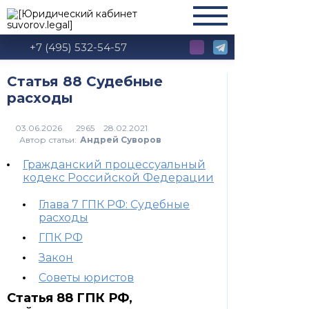
+7 (495) 532-54-57
Статья 88 Судебные
расходы
2965
Автор статьи:
Андрей Суворов
Гражданский процессуальный
кодекс Российской Федерации
Глава 7 ГПК РФ: Судебные
расходы
ГПК РФ
Закон
Советы юристов
Статья 88 ГПК РФ,