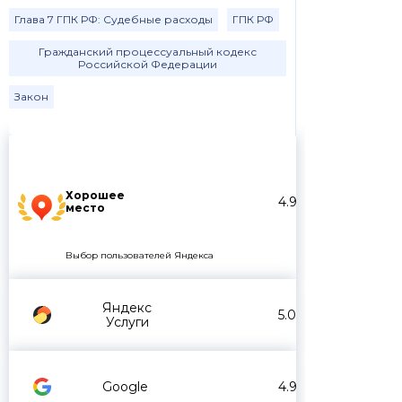
Глава 7 ГПК РФ: Судебные расходы
ГПК РФ
Гражданский процессуальный кодекс
Российской Федерации
Закон
Хорошее
4.9
место
Выбор пользователей Яндекса
Яндекс
5.0
Услуги
Google
4.9