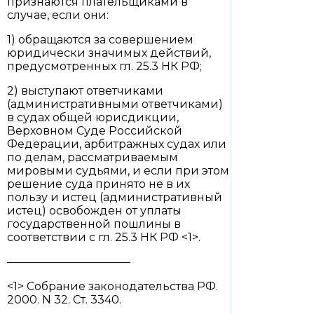
признаются плательщиками в
случае, если они:
1) обращаются за совершением
юридически значимых действий,
предусмотренных гл. 25.3 НК РФ;
2) выступают ответчиками
(административными ответчиками)
в судах общей юрисдикции,
Верховном Суде Российской
Федерации, арбитражных судах или
по делам, рассматриваемым
мировыми судьями, и если при этом
решение суда принято не в их
пользу и истец (административный
истец) освобожден от уплаты
государственной пошлины в
соответствии с гл. 25.3 НК РФ <1>.
———————————
<1> Собрание законодательства РФ.
2000. N 32. Ст. 3340.