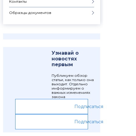
Контакты
Образцы документов
Узнавай о
новостях
первым
Публикуем обзор
статьи, как только она
выходит. Отдельно
информируем о
важных изменениях
закона
Подписаться
Подписаться