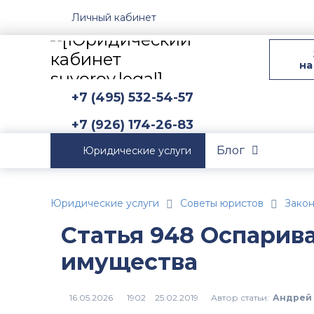
Личный кабинет
на
+7 (495) 532-54-57
+7 (926) 174-26-83
Блог
Юридические услуги
Юридические услуги
Советы юристов
Зако
Статья 948 Оспарив
имущества
Автор статьи:
Андрей 
1902