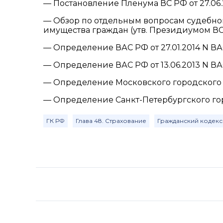
— Постановление Пленума ВС РФ от 27.06.2
— Обзор по отдельным вопросам судебно
имущества граждан (утв. Президиумом ВС 
— Определение ВАС РФ от 27.01.2014 N ВАС
— Определение ВАС РФ от 13.06.2013 N ВАС-
— Определение Московского городского суд
— Определение Санкт-Петербургского город
ГК РФ
Глава 48. Страхование
Гражданский кодекс