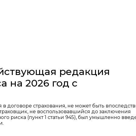
действующая редакция
а на 2026 год с
я в договоре страхования, не может быть впоследст
 страховщик, не воспользовавшийся до заключения
го риска (пункт 1 статьи 945), был умышленно введ
и.