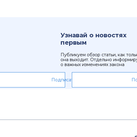
Узнавай о новостях
первым
Публикуем обзор статьи, как толь
она выходит. Отдельно информир
о важных изменениях закона
Подписаться
По