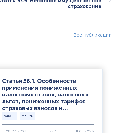
Статья 949. Неполное имущественное
страхование
Все публикации
Статья 56.1. Особенности
применения пониженных
налоговых ставок, налоговых
льгот, пониженных тарифов
страховых взносов н...
Закон
НК РФ
1247