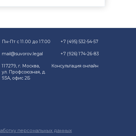
Пн-Пт с 11.00 до 17.00
+7 (495) 532-54-57
mail@suvorov.legal
+7 (926) 174-26-83
117279, г. Москва,
Консультация онлайн
ул. Профсоюзная, д.
93А, офис 2Б
работку персональных данных