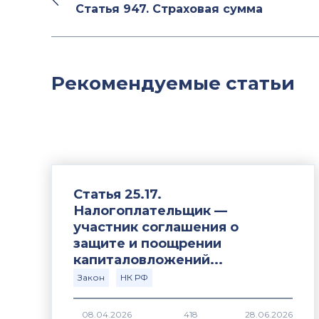
Статья 947. Страховая сумма
Рекомендуемые статьи
Статья 25.17.
Налогоплательщик —
участник соглашения о
защите и поощрении
капиталовложений...
Закон
НК РФ
418