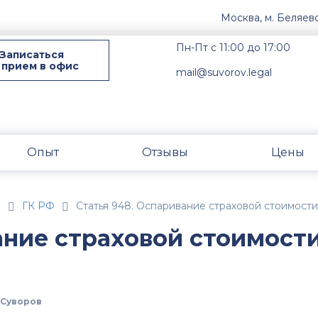
Москва, м. Беляев
Пн-Пт с 11:00 до 17:00
Записаться
 прием в офис
mail@suvorov.legal
Опыт
Отзывы
Цены
н
ГК РФ
Статья 948. Оспаривание страховой стоимост
ание страховой стоимост
Суворов