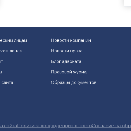
еским лицам
Новости компании
ким лицам
Новости права
ыт
Блог адвоката
ы
Правовой журнал
 сайта
Образцы документов
а сайта
Политика конфиденциальности
Согласие на об