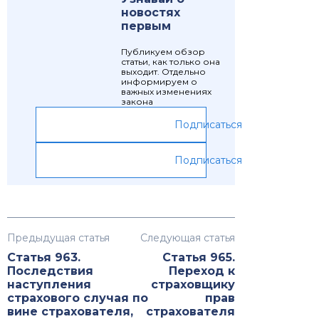
новостях
первым
Публикуем обзор
статьи, как только она
выходит. Отдельно
информируем о
важных изменениях
закона
Подписаться
Подписаться
Предыдущая статья
Следующая статья
Статья 963.
Статья 965.
Последствия
Переход к
наступления
страховщику
страхового случая по
прав
вине страхователя,
страхователя