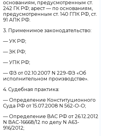
основаниям, предусмотренным ст.
242 ГК РФ; арест — по основаниям,
предусмотренным ст. 140 ГПК РФ, ст.
91 АПК РФ.
3. Применимое законодательство:
— УК РФ;
— ЗК РФ;
— УПК РФ;
— ФЗ от 02.10.2007 N 229-ФЗ «Об
исполнительном производстве».
4. Судебная практика:
— Определение Конституционного
Суда РФ от 15.07.2008 N 562-О-О;
— Определение ВАС РФ от 26.12.2012
N ВАС-16668/12 по делу N А63-
916/2012;