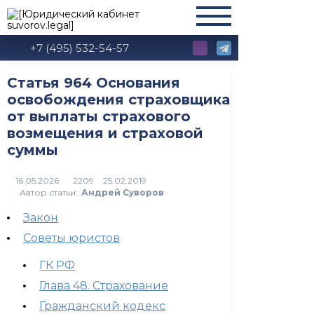
+7 (495) 532-54-57
Статья 964 Основания
освобождения страховщика
от выплаты страхового
возмещения и страховой
суммы
2209
Автор статьи:
Андрей Суворов
Закон
Советы юристов
ГК РФ
Глава 48. Страхование
Гражданский кодекс