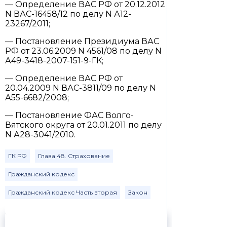
— Определение ВАС РФ от 20.12.2012
N ВАС-16458/12 по делу N А12-
23267/2011;
— Постановление Президиума ВАС
РФ от 23.06.2009 N 4561/08 по делу N
А49-3418-2007-151-9-ГК;
— Определение ВАС РФ от
20.04.2009 N ВАС-3811/09 по делу N
А55-6682/2008;
— Постановление ФАС Волго-
Вятского округа от 20.01.2011 по делу
N А28-3041/2010.
ГК РФ
Глава 48. Страхование
Гражданский кодекс
Гражданский кодекс Часть вторая
Закон