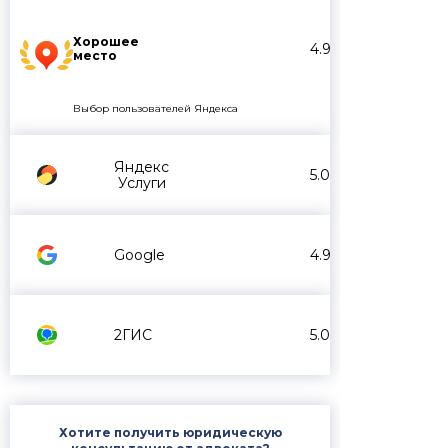
Хорошее
4.9
место
Выбор пользователей Яндекса
Яндекс
5.0
Услуги
Google
4.9
2ГИС
5.0
Хотите получить юридическую