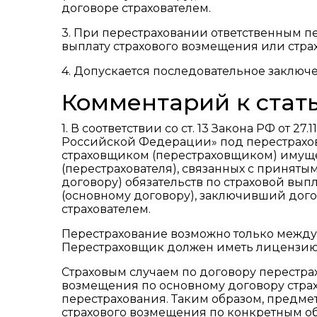
договоре страхователем.
3. При перестраховании ответственным п
выплату страхового возмещения или страх
4. Допускается последовательное заключ
Комментарий к стать
1. В соответствии со ст. 13 Закона РФ от 27
Российской Федерации» под перестрахов
страховщиком (перестраховщиком) имуще
(перестрахователя), связанных с принят
договору) обязательств по страховой вып
(основному договору), заключивший дого
страхователем.
Перестрахование возможно только между
Перестраховщик должен иметь лицензию 
Страховым случаем по договору перестра
возмещения по основному договору стра
перестрахования. Таким образом, предме
страхового возмещения по конкретным об