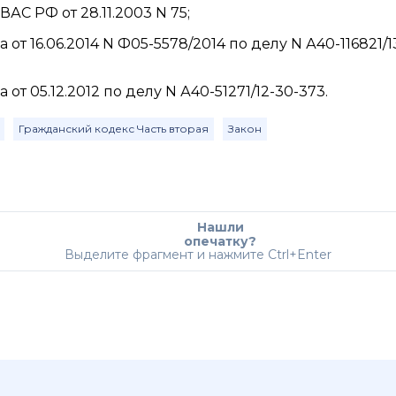
 РФ от 28.11.2003 N 75;
 16.06.2014 N Ф05-5578/2014 по делу N А40-116821/13
т 05.12.2012 по делу N А40-51271/12-30-373.
Гражданский кодекс Часть вторая
Закон
Нашли
опечатку?
Выделите фрагмент и нажмите Ctrl+Enter