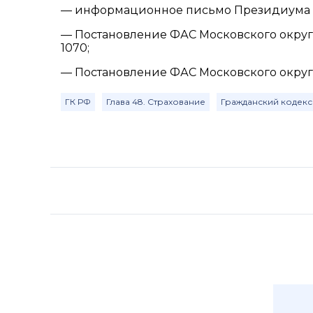
— информационное письмо Президиума ВАС
— Постановление ФАС Московского округа от
1070;
— Постановление ФАС Московского округа о
ГК РФ
Глава 48. Страхование
Гражданский кодекс