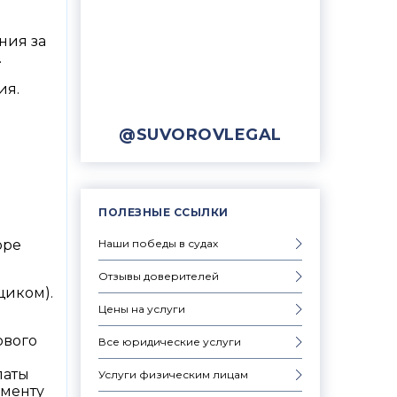
ния за
.
ия.
@SUVOROVLEGAL
ПОЛЕЗНЫЕ ССЫЛКИ
Наши победы в судах
оре
Отзывы доверителей
щиком).
Цены на услуги
ового
Все юридические услуги
латы
Услуги физическим лицам
оменту