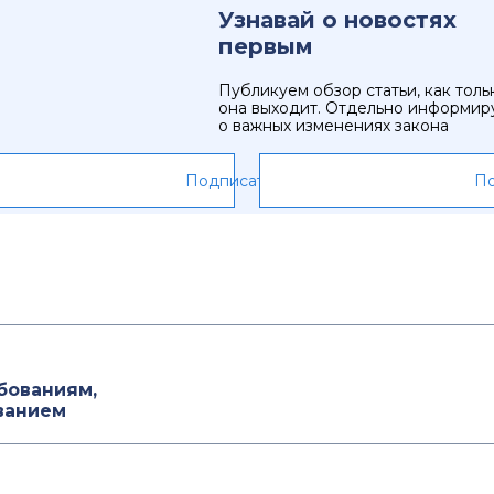
Узнавай о новостях
первым
Публикуем обзор статьи, как толь
она выходит. Отдельно информир
о важных изменениях закона
Подписаться
По
ебованиям,
ванием