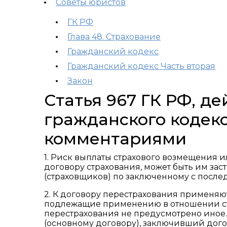
Советы юристов
ГК РФ
Глава 48. Страхование
Гражданский кодекс
Гражданский кодекс Часть вторая
Закон
Статья 967 ГК РФ, д
гражданского кодекс
комментариями
1. Риск выплаты страхового возмещения 
договору страхования, может быть им зас
(страховщиков) по заключенному с после
2. К договору перестрахования применяю
подлежащие применению в отношении ст
перестрахования не предусмотрено иное.
(основному договору), заключивший дого