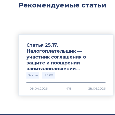
Рекомендуемые статьи
Статья 25.17.
Налогоплательщик —
участник соглашения о
защите и поощрении
капиталовложений...
Закон
НК РФ
418