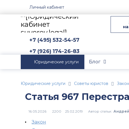
Личный кабинет
на
+7 (495) 532-54-57
+7 (926) 174-26-83
Блог
Юридические услуги
Юридические услуги
Советы юристов
Зако
Статья 967 Перестр
Автор статьи:
Андрей
2200
Закон