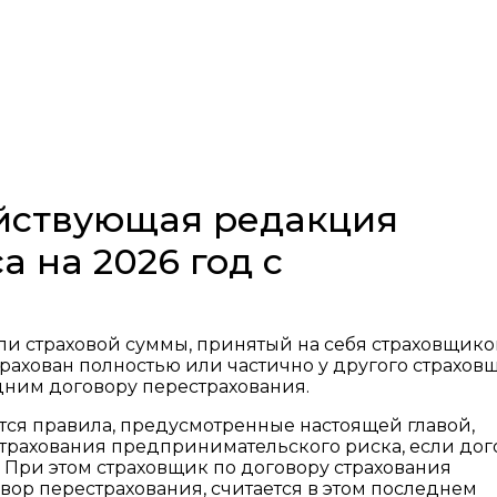
ействующая редакция
а на 2026 год с
или страховой суммы, принятый на себя страховщико
трахован полностью или частично у другого страхов
дним договору перестрахования.
тся правила, предусмотренные настоящей главой,
рахования предпринимательского риска, если до
 При этом страховщик по договору страхования
вор перестрахования, считается в этом последнем