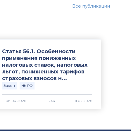
Все публикации
Статья 56.1. Особенности
применения пониженных
налоговых ставок, налоговых
льгот, пониженных тарифов
страховых взносов н...
Закон
НК РФ
1244