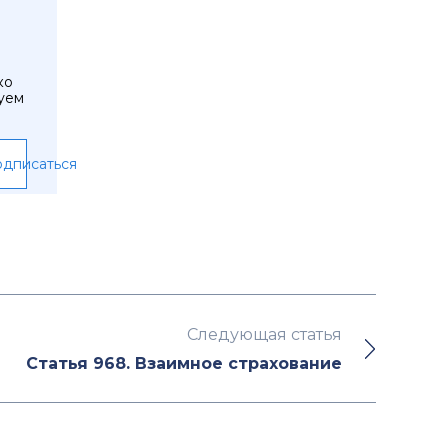
ко
уем
дписаться
Следующая статья
Статья 968. Взаимное страхование