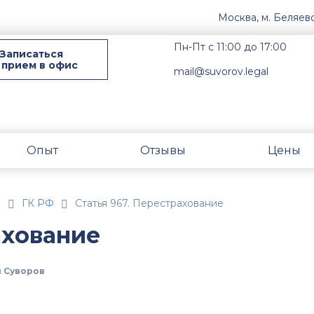
Москва, м. Беляев
Пн-Пт с 11:00 до 17:00
Записаться
 прием в офис
mail@suvorov.legal
Опыт
Отзывы
Цены
н
ГК РФ
Статья 967. Перестрахование
ахование
 Суворов