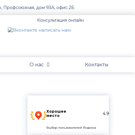
о, Профсоюзная, дом 93А, офис 2Б
Консультация онлайн
О нас
Контакты
Хорошее
4.9
место
Выбор пользователей Яндекса