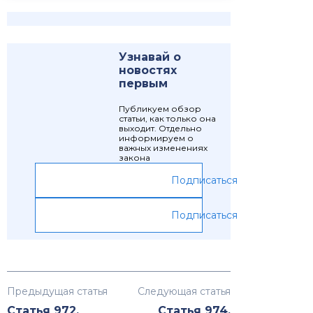
Узнавай о
новостях
первым
Публикуем обзор
статьи, как только она
выходит. Отдельно
информируем о
важных изменениях
закона
Подписаться
Подписаться
Предыдущая статья
Следующая статья
Статья 972.
Статья 974.