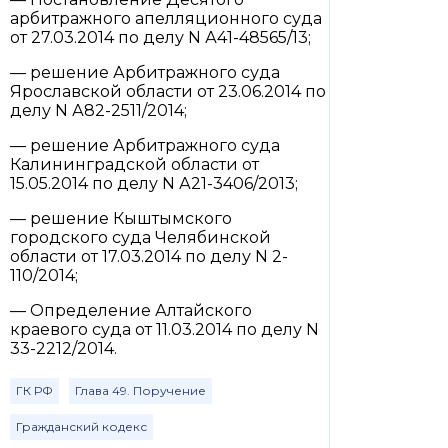
арбитражного апелляционного суда
от 27.03.2014 по делу N А41-48565/13;
— решение Арбитражного суда
Ярославской области от 23.06.2014 по
делу N А82-2511/2014;
— решение Арбитражного суда
Калининградской области от
15.05.2014 по делу N А21-3406/2013;
— решение Кыштымского
городского суда Челябинской
области от 17.03.2014 по делу N 2-
110/2014;
— Определение Алтайского
краевого суда от 11.03.2014 по делу N
33-2212/2014.
ГК РФ
Глава 49. Поручение
Гражданский кодекс