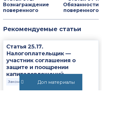
Вознаграждение
Обязанности
поверенного
поверенного
Рекомендуемые статьи
Статья 25.17.
Налогоплательщик —
участник соглашения о
защите и поощрении
капиталовложений...
Доп материалы
Закон
НК РФ
411
Постановление Пленума ВС
РФ №15 от 21.05.2026