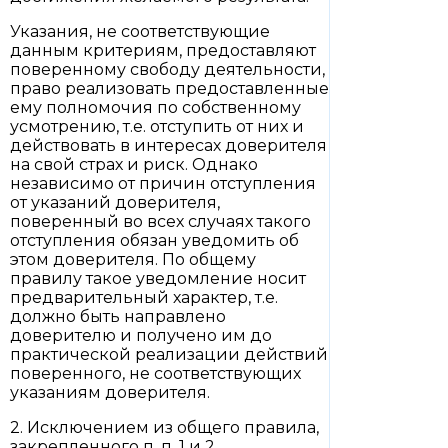
Указания, не соответствующие
данным критериям, предоставляют
поверенному свободу деятельности,
право реализовать предоставленные
ему полномочия по собственному
усмотрению, т.е. отступить от них и
действовать в интересах доверителя
на свой страх и риск. Однако
независимо от причин отступления
от указаний доверителя,
поверенный во всех случаях такого
отступления обязан уведомить об
этом доверителя. По общему
правилу такое уведомление носит
предварительный характер, т.е.
должно быть направлено
доверителю и получено им до
практической реализации действий
поверенного, не соответствующих
указаниям доверителя.
2. Исключением из общего правила,
закрепленного п. п. 1 и 2