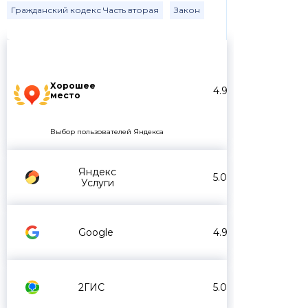
Гражданский кодекс Часть вторая
Закон
Хорошее
4.9
место
Выбор пользователей Яндекса
Яндекс
5.0
Услуги
Google
4.9
2ГИС
5.0