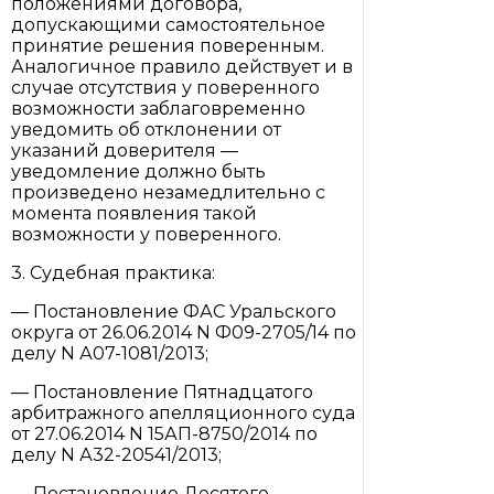
положениями договора,
допускающими самостоятельное
принятие решения поверенным.
Аналогичное правило действует и в
случае отсутствия у поверенного
возможности заблаговременно
уведомить об отклонении от
указаний доверителя —
уведомление должно быть
произведено незамедлительно с
момента появления такой
возможности у поверенного.
3. Судебная практика:
— Постановление ФАС Уральского
округа от 26.06.2014 N Ф09-2705/14 по
делу N А07-1081/2013;
— Постановление Пятнадцатого
арбитражного апелляционного суда
от 27.06.2014 N 15АП-8750/2014 по
делу N А32-20541/2013;
— Постановление Десятого