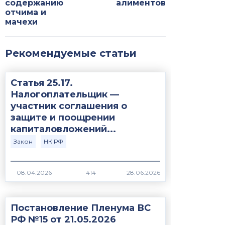
содержанию
алиментов
отчима и
мачехи
Рекомендуемые статьи
Статья 25.17.
Налогоплательщик —
участник соглашения о
защите и поощрении
капиталовложений...
Закон
НК РФ
414
Постановление Пленума ВС
РФ №15 от 21.05.2026