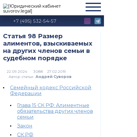
+7 (495) 532-54-57
Статья 98 Размер
алиментов, взыскиваемых
на других членов семьи в
судебном порядке
3088
Автор статьи:
Андрей Суворов
Семейный кодекс Российской
Федерации
Глава 15 СК РФ: Алиментные
обязательства других членов
семьи
Закон
СК РФ