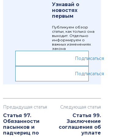
Узнавай о
новостях
первым
Публикуем обзор
статьи, как только она
выходит. Отдельно
информируем о
важных изменениях
закона
Подписаться
Подписаться
Предыдущая статья
Следующая статья
Статья 97.
Статья 99.
Обязанности
Заключение
пасынков и
соглашения об
падчериц по
уплате