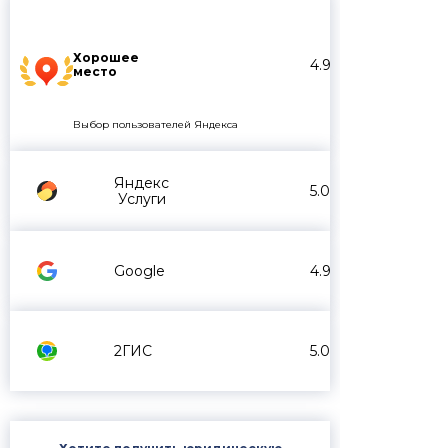
Хорошее
4.9
место
Выбор пользователей Яндекса
Яндекс
5.0
Услуги
Google
4.9
2ГИС
5.0