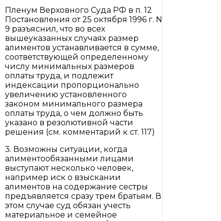
Пленум Верховного Суда РФ в п. 12
Постановления от 25 октября 1996 г. N
9 разъяснил, что во всех
вышеуказанных случаях размер
алиментов устанавливается в сумме,
соответствующей определенному
числу минимальных размеров
оплаты труда, и подлежит
индексации пропорционально
увеличению установленного
законом минимального размера
оплаты труда, о чем должно быть
указано в резолютивной части
решения (см. комментарий к ст. 117)
3. Возможны ситуации, когда
алиментообязанными лицами
выступают несколько человек,
например иск о взыскании
алиментов на содержание сестры
предъявляется сразу трем братьям. В
этом случае суд обязан учесть
материальное и семейное