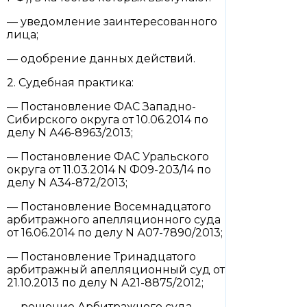
— уведомление заинтересованного
лица;
— одобрение данных действий.
2. Судебная практика:
— Постановление ФАС Западно-
Сибирского округа от 10.06.2014 по
делу N А46-8963/2013;
— Постановление ФАС Уральского
округа от 11.03.2014 N Ф09-203/14 по
делу N А34-872/2013;
— Постановление Восемнадцатого
арбитражного апелляционного суда
от 16.06.2014 по делу N А07-7890/2013;
— Постановление Тринадцатого
арбитражный апелляционный суд от
21.10.2013 по делу N А21-8875/2012;
— решение Арбитражного суда