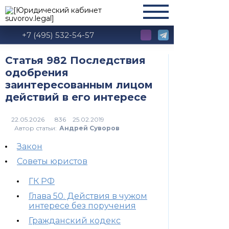
+7 (495) 532-54-57
Статья 982 Последствия
одобрения
заинтересованным лицом
действий в его интересе
836
Автор статьи:
Андрей Суворов
Закон
Советы юристов
ГК РФ
Глава 50. Действия в чужом
интересе без поручения
Гражданский кодекс