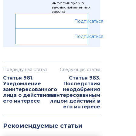
информируем о
важных изменениях
закона
Подписаться
Подписаться
Предыдущая статья
Следующая статья
Статья 981.
Статья 983.
Уведомление
Последствия
заинтересованного
неодобрения
лица о действиях в
заинтересованным
его интересе
лицом действий в
его интересе
Рекомендуемые статьи