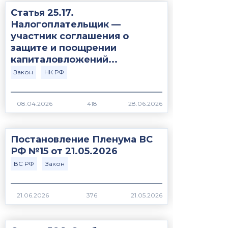
Статья 25.17.
Налогоплательщик —
участник соглашения о
защите и поощрении
капиталовложений...
Закон
НК РФ
418
Постановление Пленума ВС
РФ №15 от 21.05.2026
ВС РФ
Закон
376