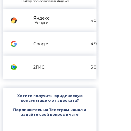
Выбор пользователей Яндекса
Яндекс
5.0
Услуги
Google
4.9
2ГИС
5.0
Хотите получить юридическую
консультацию от адвоката?
Подпишитесь на Телеграм-канал и
задайте свой вопрос в чате