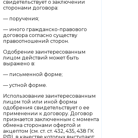
свидетельствует о заключении
сторонами договора:
— поручения;
— иного гражданско-правового
договора согласно существу
правоотношений сторон.
Одобрение заинтересованным
лицом действий может быть
выражено в:
— письменной форме;
— устной форме.
Использование заинтересованным
лицом той или иной формы
одобрения свидетельствует о ее
применении к договору. Договор
признается заключенным с момента
обмена сторонами офертой и
акцептом (см. ст. ст. 432, 435, 438 ГК
РФ), в качестве которых выступают: