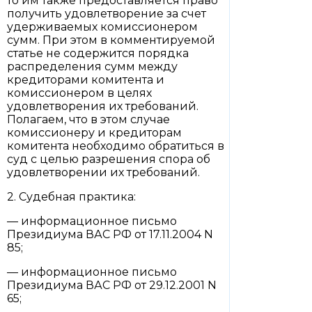
то им также предоставляется право
получить удовлетворение за счет
удерживаемых комиссионером
сумм. При этом в комментируемой
статье не содержится порядка
распределения сумм между
кредиторами комитента и
комиссионером в целях
удовлетворения их требований.
Полагаем, что в этом случае
комиссионеру и кредиторам
комитента необходимо обратиться в
суд с целью разрешения спора об
удовлетворении их требований.
2. Судебная практика:
— информационное письмо
Президиума ВАС РФ от 17.11.2004 N
85;
— информационное письмо
Президиума ВАС РФ от 29.12.2001 N
65;