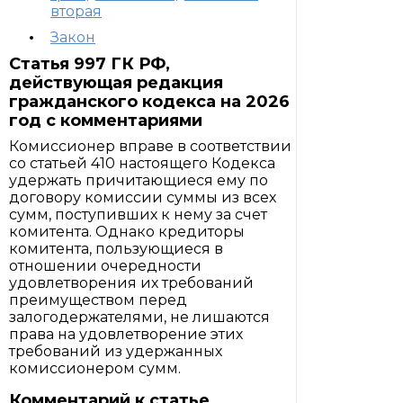
вторая
Закон
Статья 997 ГК РФ,
действующая редакция
гражданского кодекса на 2026
год с комментариями
Комиссионер вправе в соответствии
со статьей 410 настоящего Кодекса
удержать причитающиеся ему по
договору комиссии суммы из всех
сумм, поступивших к нему за счет
комитента. Однако кредиторы
комитента, пользующиеся в
отношении очередности
удовлетворения их требований
преимуществом перед
залогодержателями, не лишаются
права на удовлетворение этих
требований из удержанных
комиссионером сумм.
Комментарий к статье.