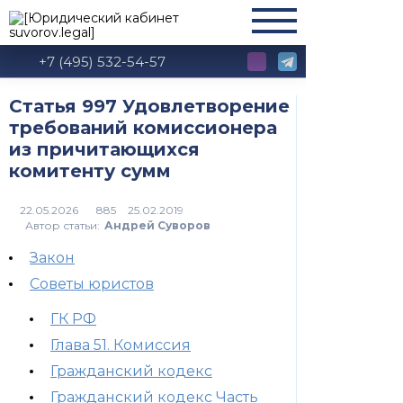
+7 (495) 532-54-57
Статья 997 Удовлетворение
требований комиссионера
из причитающихся
комитенту сумм
885
Автор статьи:
Андрей Суворов
Закон
Советы юристов
ГК РФ
Глава 51. Комиссия
Гражданский кодекс
Гражданский кодекс Часть