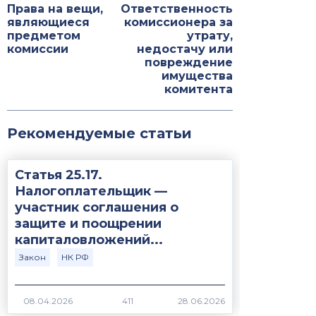
Права на вещи,
Ответственность
являющиеся
комиссионера за
предметом
утрату,
комиссии
недостачу или
повреждение
имущества
комитента
Рекомендуемые статьи
Статья 25.17.
Налогоплательщик —
участник соглашения о
защите и поощрении
капиталовложений...
Закон
НК РФ
411