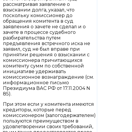
рассматривая заявление о
взыскании долга, указал, что
поскольку комиссионер до
обращения комитента в суд
заявления о зачете не сделал и о
зачете в процессе судебного
разбирательства путем
предъявления встречного иска не
заявил, суд не был вправе при
принятии решения о взыскании с
комиссионера причитающихся
комитенту сумм по собственной
инициативе удерживать
комиссионное вознаграждение (см.
информационное письмо
Президиума ВАС РФ от 17.11.2004 N
85).
При этом если у комитента имеются
кредиторы, которые перед
комиссионером (залогодержателем)
пользуются преимуществом в
удовлетворении своих требований,