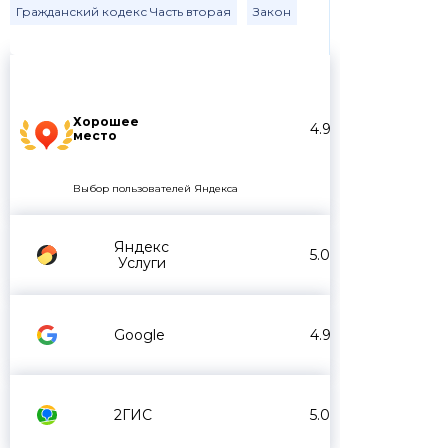
Гражданский кодекс Часть вторая
Закон
Хорошее
4.9
место
Выбор пользователей Яндекса
Яндекс
5.0
Услуги
Google
4.9
2ГИС
5.0