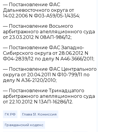
— Постановление ФАС
Дальневосточного округа от
14.02.2006 N Ф03-А59/05-1/4354;
— Постановление Восьмого
арбитражного апелляционного суда
от 23.03.2012 N 08АП-986/12;
— Постановление ФАС Западно-
Сибирского округа от 28.06.2012 N
Ф04-2839/12 по делу N А46-3666/2011;
— Постановление ФАС Центрального
округа от 20.04.2011 N Ф10-799/11 по
делу N А36-2120/2010;
— Постановление Тринадцатого
арбитражного апелляционного суда
от 22.10.2012 N 13АП-16286/12.
ГК РФ
Глава 51. Комиссия
Гражданский кодекс