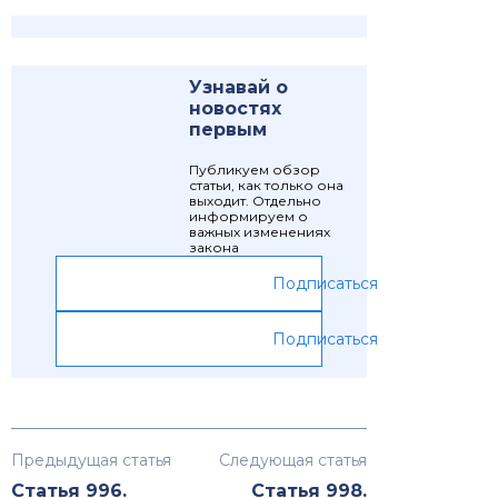
Узнавай о
новостях
первым
Публикуем обзор
статьи, как только она
выходит. Отдельно
информируем о
важных изменениях
закона
Подписаться
Подписаться
Предыдущая статья
Следующая статья
Статья 996.
Статья 998.