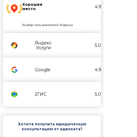
Хорошее
4.9
место
Выбор пользователей Яндекса
Яндекс
5.0
Услуги
Google
4.9
2ГИС
5.0
Хотите получить юридическую
консультацию от адвоката?