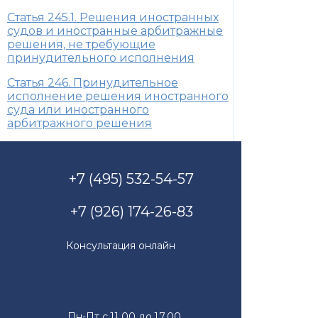
Статья 245.1. Решения иностранных
судов и иностранные арбитражные
решения, не требующие
принудительного исполнения
Статья 246. Принудительное
исполнение решения иностранного
суда или иностранного
арбитражного решения
+7 (495) 532-54-57
+7 (926) 174-26-83
Консультация онлайн
Пн-Пт с 11.00 до 17.00