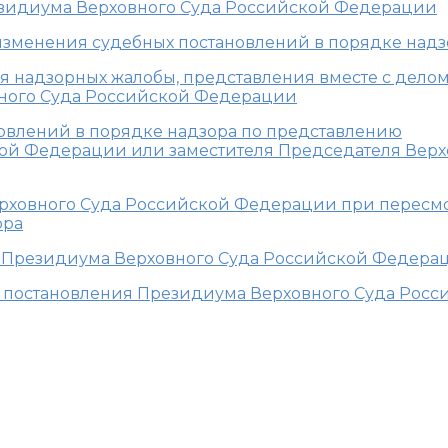
езидиума Верховного Суда Российской Федерации
 изменения судебных постановлений в порядке надз
ия надзорных жалобы, представления вместе с делом
ного Суда Российской Федерации
ановлений в порядке надзора по представлению
ой Федерации или заместителя Председателя Верх
Верховного Суда Российской Федерации при пересм
ора
ия Президиума Верховного Суда Российской Федера
илу постановления Президиума Верховного Суда Рос