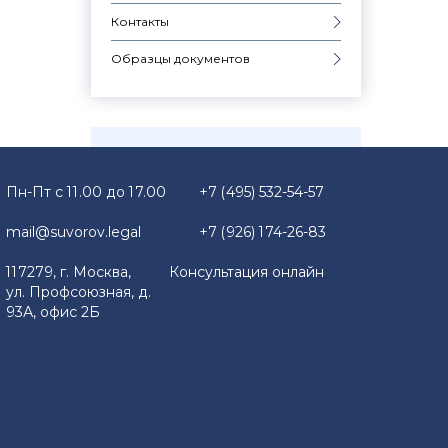
Контакты
Образцы документов
Пн-Пт с 11.00 до 17.00
+7 (495) 532-54-57
mail@suvorov.legal
+7 (926) 174-26-83
117279, г. Москва,
Консультация онлайн
ул. Профсоюзная, д.
93А, офис 2Б