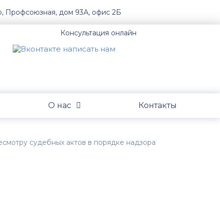
о, Профсоюзная, дом 93А, офис 2Б
Консультация онлайн
О нас
Контакты
ресмотру судебных актов в порядке надзора