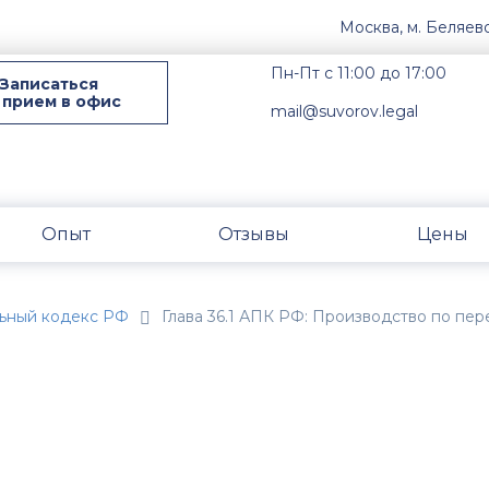
Москва, м. Беляев
Пн-Пт с 11:00 до 17:00
Записаться
 прием в офис
mail@suvorov.legal
Опыт
Отзывы
Цены
ьный кодекс РФ
Глава 36.1 АПК РФ: Производство по пе