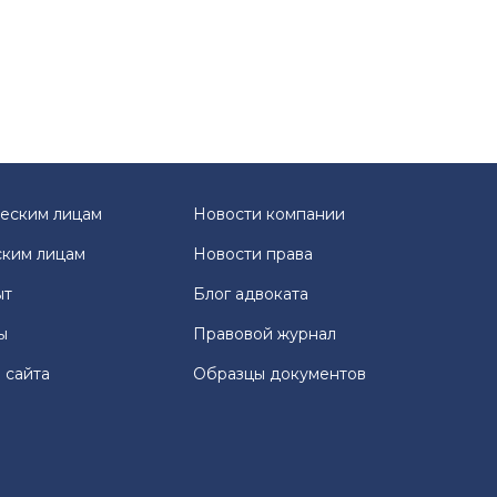
еским лицам
Новости компании
ким лицам
Новости права
ыт
Блог адвоката
ы
Правовой журнал
 сайта
Образцы документов