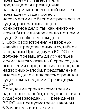
президиума и заместителя
председателя президиума
рассматривает внесенный им же в
президиум суда протест,
несовместима с беспристрастностью
судьи, рассматривающего
конкретное дело, так как никто не
может быть одновременно истцом и
судьей в собственном деле.
5. Срок рассмотрения надзорных
жалобы, представления в судебном
заседании Президиума ВС РФ не
должен превышать двух месяцев.
Исчисляется указанный срок со дня
вынесения определения о передаче
надзорных жалобы, представления
вместе с делом для рассмотрения в
судебном заседании Президиума
ВС РФ.
Продление срока рассмотрения
надзорных жалобы, представления в
судебном заседании Президиума
ВС РФ не предусмотрено законом.
6. Заявитель и иные лица,