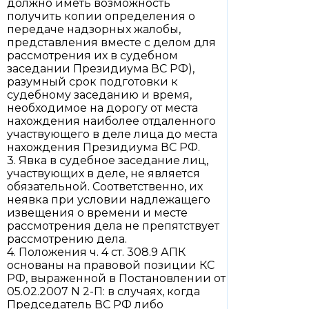
должно иметь возможность
получить копии определения о
передаче надзорных жалобы,
представления вместе с делом для
рассмотрения их в судебном
заседании Президиума ВС РФ),
разумный срок подготовки к
судебному заседанию и время,
необходимое на дорогу от места
нахождения наиболее отдаленного
участвующего в деле лица до места
нахождения Президиума ВС РФ.
3. Явка в судебное заседание лиц,
участвующих в деле, не является
обязательной. Соответственно, их
неявка при условии надлежащего
извещения о времени и месте
рассмотрения дела не препятствует
рассмотрению дела.
4. Положения ч. 4 ст. 308.9 АПК
основаны на правовой позиции КС
РФ, выраженной в Постановлении от
05.02.2007 N 2-П: в случаях, когда
Председатель ВС РФ либо