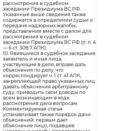
рассмотрения в судебном
заседании Президиума ВС РФ.
Указанные выше сведения также
содержатся в определении судьи о
передаче надзорных жалобы,
представления вместе с делом для
рассмотрения в судебном
заседании Президиума ВС РФ (п. п. 4
— 6 ст. 308.7 АПК).
10. Явившиеся в судебное заседание
заявитель и иные лица,
участвующие в деле, вправе дать
объяснения по делу, что
корреспондирует ч. 1 ст. 41 АПК,
закрепляющей право указанных лиц
давать объяснения арбитражному
суду, приводить свои доводы по
всем возникающим в ходе
рассмотрения дела вопросам.
Комментируемая статья
устанавливает также порядок дачи
объяснений: первым дает
объяснение лицо, подавшее