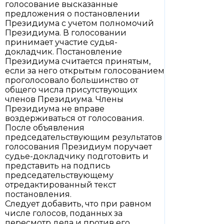
голосование высказанные
предложения о постановлении
Президиума с учетом полномочий
Президиума. В голосовании
принимает участие судья-
докладчик. Постановление
Президиума считается принятым,
если за него открытым голосованием
проголосовало большинство от
общего числа присутствующих
членов Президиума. Члены
Президиума не вправе
воздерживаться от голосования.
После объявления
председательствующим результатов
голосования Президиум поручает
судье-докладчику подготовить и
представить на подпись
председательствующему
отредактированный текст
постановления.
Следует добавить, что при равном
числе голосов, поданных за
пересмотр дела и против его