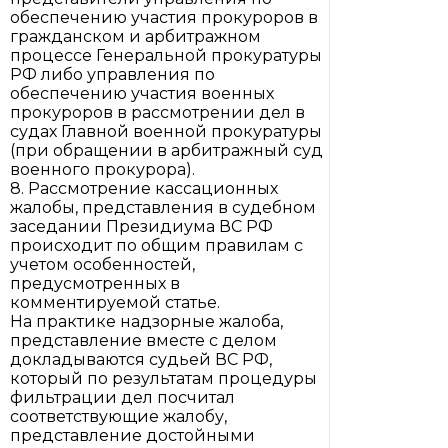
обеспечению участия прокуроров в
гражданском и арбитражном
процессе Генеральной прокуратуры
РФ либо управления по
обеспечению участия военных
прокуроров в рассмотрении дел в
судах Главной военной прокуратуры
(при обращении в арбитражный суд
военного прокурора).
8. Рассмотрение кассационных
жалобы, представления в судебном
заседании Президиума ВС РФ
происходит по общим правилам с
учетом особенностей,
предусмотренных в
комментируемой статье.
На практике надзорные жалоба,
представление вместе с делом
докладываются судьей ВС РФ,
который по результатам процедуры
фильтрации дел посчитал
соответствующие жалобу,
представление достойными