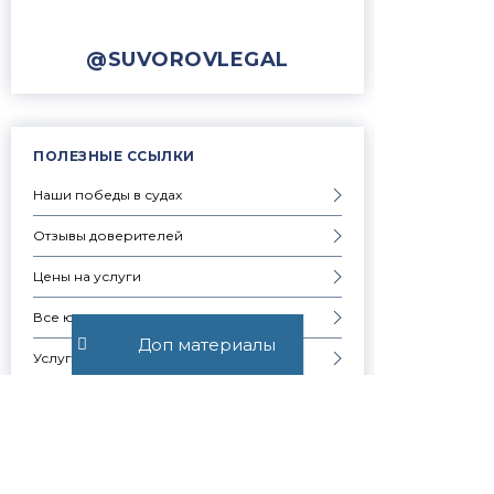
@SUVOROVLEGAL
ПОЛЕЗНЫЕ ССЫЛКИ
Наши победы в судах
Отзывы доверителей
Цены на услуги
Все юридические услуги
Доп материалы
Услуги физическим лицам
Услуги юридическим лицам
Частые вопросы
Запись на консультацию