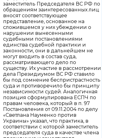
заместитель Председателя ВС РФ по
обращениям заинтересованных лиц
вносят соответствующее
представление, основанное на
сложившемся у них убеждении о
нарушении вынесенными
судебными постановлениями
единства судебной практики и
законности, они в дальнейшем не
могут входить в состав суда,
рассматривающего дело по
существу. Их участие в рассмотрении
дела Президиумом ВС РФ ставило
бы под сомнение беспристрастность
суда и противоречило бы принципу
независимости судей. Аналогичная
позиция сформулирована ЕСПЧ по
правам человека, который в п. 97
Постановления от 09.11.2004 по делу
«Светлана Науменко против
Украины» указал, что практика, в
соответствии с которой заместитель
председателя суда в качестве члена