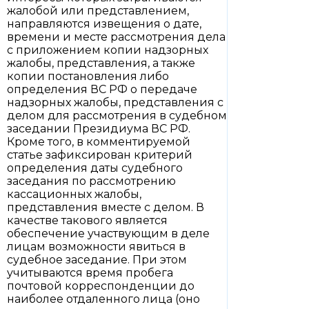
жалобой или представлением,
направляются извещения о дате,
времени и месте рассмотрения дела
с приложением копии надзорных
жалобы, представления, а также
копии постановления либо
определения ВС РФ о передаче
надзорных жалобы, представления с
делом для рассмотрения в судебном
заседании Президиума ВС РФ.
Кроме того, в комментируемой
статье зафиксирован критерий
определения даты судебного
заседания по рассмотрению
кассационных жалобы,
представления вместе с делом. В
качестве такового является
обеспечение участвующим в деле
лицам возможности явиться в
судебное заседание. При этом
учитываются время пробега
почтовой корреспонденции до
наиболее отдаленного лица (оно