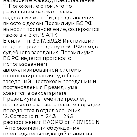
надзорные жалобу, представление.
11. Положение о том, что по
результатам рассмотрения
надзорных жалобы, представления
вместе с делом Президиум ВС РФ
выносит постановление, содержится
также в ч. 3 ст. 15 АПК.
В силу п. п. 3.9.17, 3.9.28 Инструкции
по делопроизводству в ВС РФ в ходе
судебного заседания Президиума
ВС РФ ведется протокол с
использованием
автоматизированной системы
протоколирования судебных
заседаний. Протоколы заседаний и
постановления Президиума
хранятся в секретариате
Президиума в течение трех лет,
после чего в установленном порядке
передаются в отдел хранения.
12. Согласно п. п. 24.3 — 24.5
распоряжения ВАС РФ от 14.07.1995 N
14 по окончании обсуждения
председательствующий ставит на