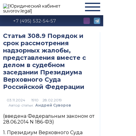
+7 (495) 532-54-57
Статья 308.9 Порядок и
срок рассмотрения
надзорных жалобы,
представления вместе с
делом в судебном
заседании Президиума
Верховного Суда
Российской Федерации
1910
Автор статьи:
Андрей Суворов
(введена Федеральным законом от
28.06.2014 N 186-ФЗ)
1. Президиум Верховного Суда