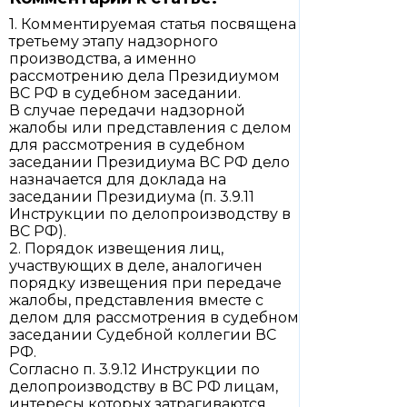
1. Комментируемая статья посвящена
третьему этапу надзорного
производства, а именно
рассмотрению дела Президиумом
ВС РФ в судебном заседании.
В случае передачи надзорной
жалобы или представления с делом
для рассмотрения в судебном
заседании Президиума ВС РФ дело
назначается для доклада на
заседании Президиума (п. 3.9.11
Инструкции по делопроизводству в
ВС РФ).
2. Порядок извещения лиц,
участвующих в деле, аналогичен
порядку извещения при передаче
жалобы, представления вместе с
делом для рассмотрения в судебном
заседании Судебной коллегии ВС
РФ.
Согласно п. 3.9.12 Инструкции по
делопроизводству в ВС РФ лицам,
интересы которых затрагиваются