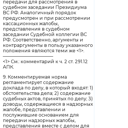
передачи для рассмотрения в
судебном заседании Президиума
ВС РФ. Аналогичный порядок
предусмотрен и при рассмотрении
кассационных жалобы,
представления в судебном
заседании Судебной коллегии ВС
РФ. Соответственно, аргументы и
контраргументы в пользу указанного
положения являются теми же <1>.
———————————
<1> См.: комментарий к ч. 2 ст. 291.12
АПК.
9. Комментируемая норма
регламентирует содержание
доклада по делу, в который входят: 1)
обстоятельства дела; 2) содержание
судебных актов, принятых по делу; 3)
доводы, содержащиеся в надзорных
жалобе, представлении и
послужившие основанием для
передачи надзорных жалобы,
представления вместе с делом для