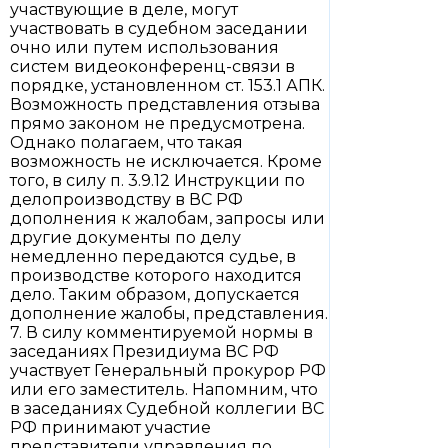
участвующие в деле, могут
участвовать в судебном заседании
очно или путем использования
систем видеоконференц-связи в
порядке, установленном ст. 153.1 АПК.
Возможность представления отзыва
прямо законом не предусмотрена.
Однако полагаем, что такая
возможность не исключается. Кроме
того, в силу п. 3.9.12 Инструкции по
делопроизводству в ВС РФ
дополнения к жалобам, запросы или
другие документы по делу
немедленно передаются судье, в
производстве которого находится
дело. Таким образом, допускается
дополнение жалобы, представления.
7. В силу комментируемой нормы в
заседаниях Президиума ВС РФ
участвует Генеральный прокурор РФ
или его заместитель. Напомним, что
в заседаниях Судебной коллегии ВС
РФ принимают участие
представители управления по