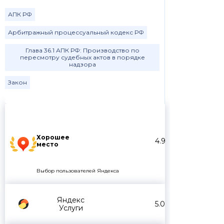
АПК РФ
Арбитражный процессуальный кодекс РФ
Глава 36.1 АПК РФ: Производство по
пересмотру судебных актов в порядке
надзора
Закон
Хорошее
4.9
место
Выбор пользователей Яндекса
Яндекс
5.0
Услуги