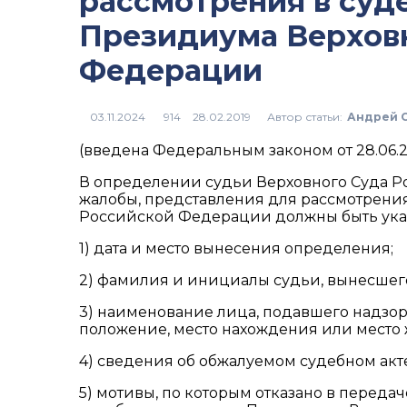
рассмотрения в суд
Президиума Верхов
Федерации
Автор статьи:
Андрей 
914
(введена Федеральным законом от 28.06.2
В определении судьи Верховного Суда Р
жалобы, представления для рассмотрени
Российской Федерации должны быть ука
1) дата и место вынесения определения;
2) фамилия и инициалы судьи, вынесшег
3) наименование лица, подавшего надзор
положение, место нахождения или место 
4) сведения об обжалуемом судебном акте
5) мотивы, по которым отказано в переда