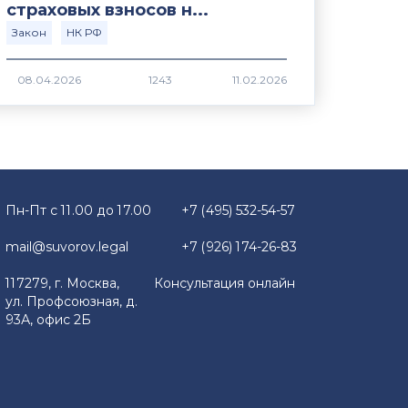
страховых взносов н...
Закон
НК РФ
1243
Пн-Пт с 11.00 до 17.00
+7 (495) 532-54-57
mail@suvorov.legal
+7 (926) 174-26-83
117279, г. Москва,
Консультация онлайн
ул. Профсоюзная, д.
93А, офис 2Б