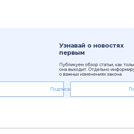
Узнавай о новостях
первым
Публикуем обзор статьи, как толь
она выходит. Отдельно информир
о важных изменениях закона
Подписаться
По