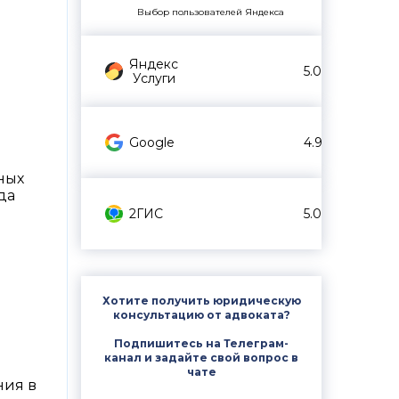
Выбор пользователей Яндекса
Яндекс
5.0
Услуги
Google
4.9
ных
да
2ГИС
5.0
Хотите получить юридическую
консультацию от адвоката?
Подпишитесь на Телеграм-
канал и задайте свой вопрос в
чате
ния в