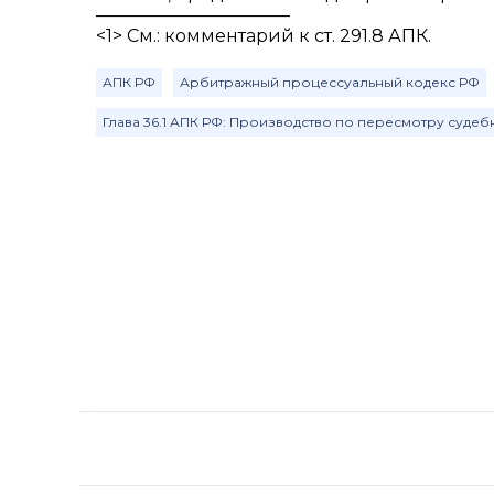
———————————
<1> См.: комментарий к ст. 291.8 АПК.
АПК РФ
Арбитражный процессуальный кодекс РФ
Глава 36.1 АПК РФ: Производство по пересмотру судеб