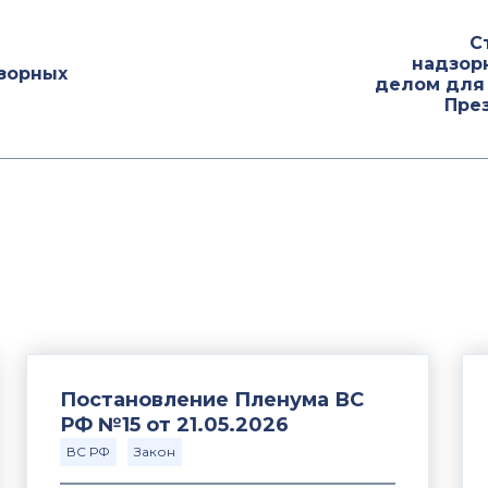
С
надзор
дзорных
делом для 
Пре
Постановление Пленума ВС
РФ №15 от 21.05.2026
ВС РФ
Закон