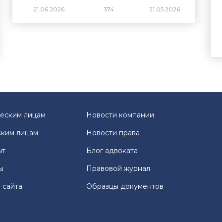
374
еским лицам
Новости компании
ким лицам
Новости права
ыт
Блог адвоката
ы
Правовой журнал
 сайта
Образцы документов