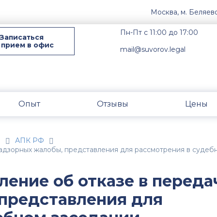
Москва, м. Беляев
Пн-Пт с 11:00 до 17:00
Записаться
 прием в офис
mail@suvorov.legal
Опыт
Отзывы
Цены
н
АПК РФ
 надзорных жалобы, представления для рассмотрения в суде
ление об отказе в переда
представления для