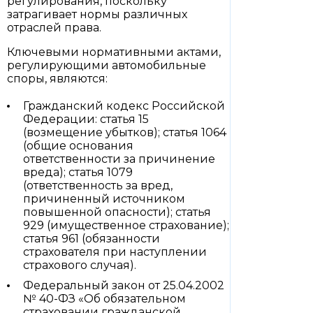
регулирования, поскольку
затрагивает нормы различных
отраслей права.
Ключевыми нормативными актами,
регулирующими автомобильные
споры, являются:
Гражданский кодекс Российской
Федерации: статья 15
(возмещение убытков); статья 1064
(общие основания
ответственности за причинение
вреда); статья 1079
(ответственность за вред,
причиненный источником
повышенной опасности); статья
929 (имущественное страхование);
статья 961 (обязанности
страхователя при наступлении
страхового случая).
Федеральный закон от 25.04.2002
№ 40-ФЗ «Об обязательном
страховании гражданской