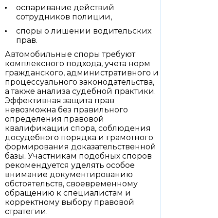
оспаривание действий
сотрудников полиции,
споры о лишении водительских
прав.
Автомобильные споры требуют
комплексного подхода, учета норм
гражданского, административного и
процессуального законодательства,
а также анализа судебной практики.
Эффективная защита прав
невозможна без правильного
определения правовой
квалификации спора, соблюдения
досудебного порядка и грамотного
формирования доказательственной
базы. Участникам подобных споров
рекомендуется уделять особое
внимание документированию
обстоятельств, своевременному
обращению к специалистам и
корректному выбору правовой
стратегии.