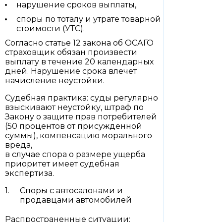
нарушение сроков выплаты,
споры по тоталу и утрате товарной
стоимости (УТС).
Согласно статье 12 закона об ОСАГО
страховщик обязан произвести
выплату в течение 20 календарных
дней. Нарушение срока влечет
начисление неустойки.
Судебная практика: суды регулярно
взыскивают неустойку, штраф по
Закону о защите прав потребителей
(50 процентов от присужденной
суммы), компенсацию морального
вреда,
в случае спора о размере ущерба
приоритет имеет судебная
экспертиза.
Споры с автосалонами и
продавцами автомобилей
Распространенные ситуации: