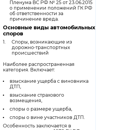
Пленума ВС РФ № 25 от 23.06.2015
о применении положений ГК РФ
об ответственности за
причинение вреда.
Основные виды автомобильных
споров
Споры, возникающие из
дорожно-транспортных
происшествий
Наиболее распространенная
категория. Включает:
взыскание ущерба с виновника
ДТП,
взыскание страхового
возмещения,
споры о размере ущерба,
споры о вине участников ДТП.
Особенность заключается в