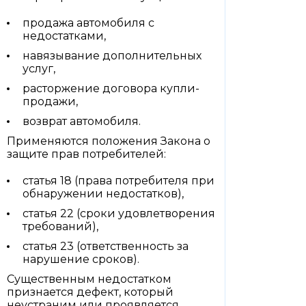
продажа автомобиля с
недостатками,
навязывание дополнительных
услуг,
расторжение договора купли-
продажи,
возврат автомобиля.
Применяются положения Закона о
защите прав потребителей:
статья 18 (права потребителя при
обнаружении недостатков),
статья 22 (сроки удовлетворения
требований),
статья 23 (ответственность за
нарушение сроков).
Существенным недостатком
признается дефект, который
неустраним или проявляется