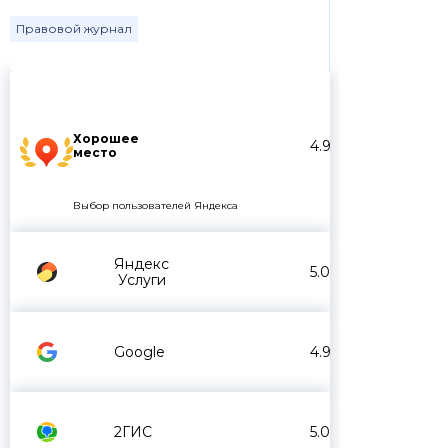
Правовой журнал
Хорошее
4.9
место
Выбор пользователей Яндекса
Яндекс
5.0
Услуги
Google
4.9
2ГИС
5.0