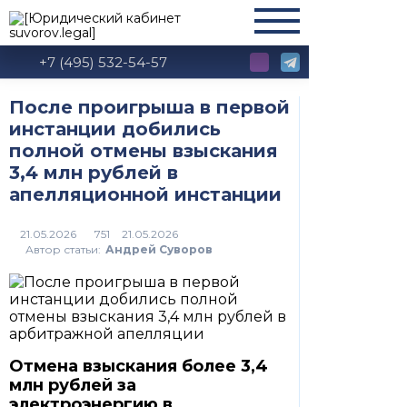
+7 (495) 532-54-57
После проигрыша в первой
инстанции добились
полной отмены взыскания
3,4 млн рублей в
апелляционной инстанции
21.05.2026
751
Автор статьи:
Андрей Суворов
Отмена взыскания более 3,4
млн рублей за
электроэнергию в