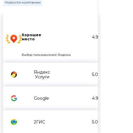
Новости компании
Хорошее
4.9
место
Выбор пользователей Яндекса
Яндекс
5.0
Услуги
Google
4.9
2ГИС
5.0