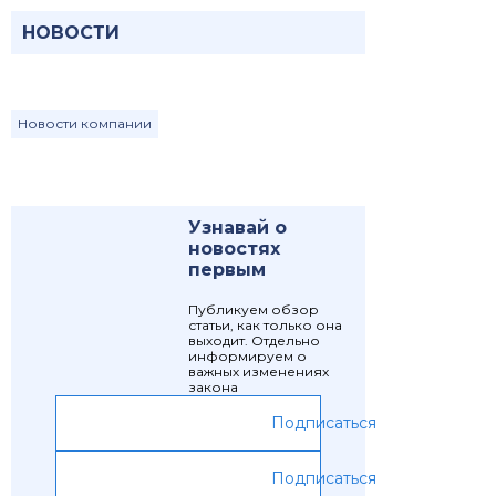
НОВОСТИ
Новости компании
Узнавай о
новостях
первым
Публикуем обзор
статьи, как только она
выходит. Отдельно
информируем о
важных изменениях
закона
Подписаться
Подписаться