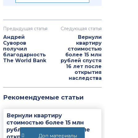
Предыдущая статья
Следующая статья
Андрей
Вернули
Суворов
квартиру
получил
стоимостью
благодарность
более 15 млн
The World Bank
рублей спустя
16 лет после
открытия
наследства
Рекомендуемые статьи
Вернули квартиру
стоимостью более 15 млн
рублей спустя 16 лет после
Доп материалы
открытия наследства...