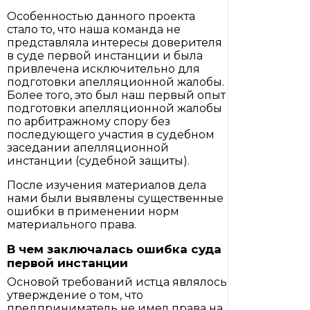
Особенностью данного проекта
стало то, что наша команда не
представляла интересы доверителя
в суде первой инстанции и была
привлечена исключительно для
подготовки апелляционной жалобы.
Более того, это был наш первый опыт
подготовки апелляционной жалобы
по арбитражному спору без
последующего участия в судебном
заседании апелляционной
инстанции (судебной защиты).
После изучения материалов дела
нами были выявлены существенные
ошибки в применении норм
материального права.
В чем заключалась ошибка суда
первой инстанции
Основой требований истца являлось
утверждение о том, что
предприниматель не имел права на