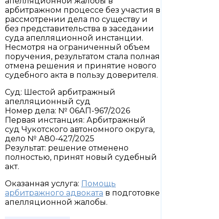
апелляционной жалобы в
арбитражном процессе без участия в
рассмотрении дела по существу и
без представительства в заседании
суда апелляционной инстанции.
Несмотря на ограниченный объем
поручения, результатом стала полная
отмена решения и принятие нового
судебного акта в пользу доверителя.
Суд: Шестой арбитражный
апелляционный суд
Номер дела: № 06АП-967/2026
Первая инстанция: Арбитражный
суд Чукотского автономного округа,
дело № А80-427/2025
Результат: решение отменено
полностью, принят новый судебный
акт.
Оказанная услуга:
Помощь
арбитражного адвоката
в подготовке
апелляционной жалобы.