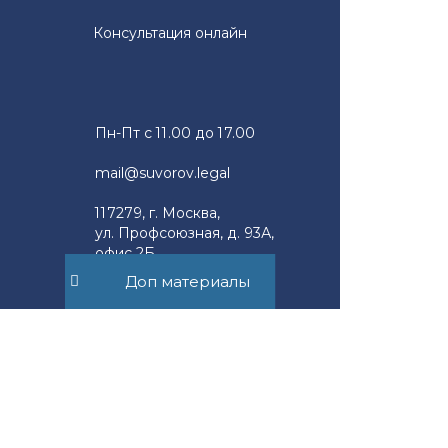
Консультация онлайн
Пн-Пт с 11.00 до 17.00
mail@suvorov.legal
117279, г. Москва,
ул. Профсоюзная, д. 93А,
офис 2Б
Доп материалы
Юридическим лицам
Новости компании
Физическим лицам
Новости права