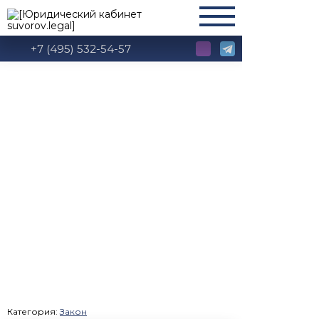
+7 (495) 532-54-57
КС РФ
Категория:
Закон