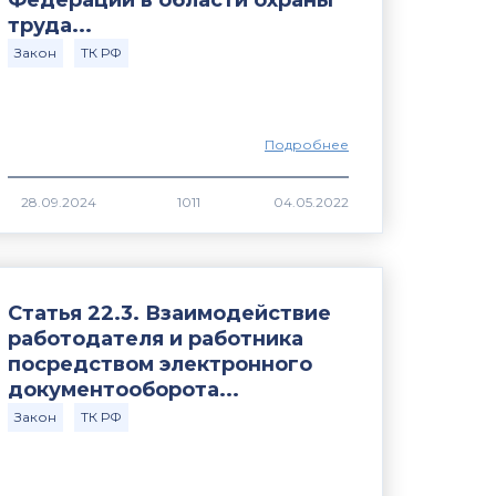
Федерации в области охраны
труда...
Закон
ТК РФ
Подробнее
1011
Статья 22.3. Взаимодействие
работодателя и работника
посредством электронного
документооборота...
Закон
ТК РФ