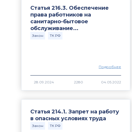
Статья 216.3. Обеспечение
права работников на
санитарно-бытовое
обслуживание...
Закон
ТК РФ
Подробнее
2280
Статья 214.1. Запрет на работу
в опасных условиях труда
Закон
ТК РФ