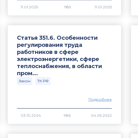
1185
Статья 351.6. Особенности
регулирования труда
работников в сфере
электроэнергетики, сфере
теплоснабжения, в области
пром...
Закон
ТК РФ
Подробнее
986