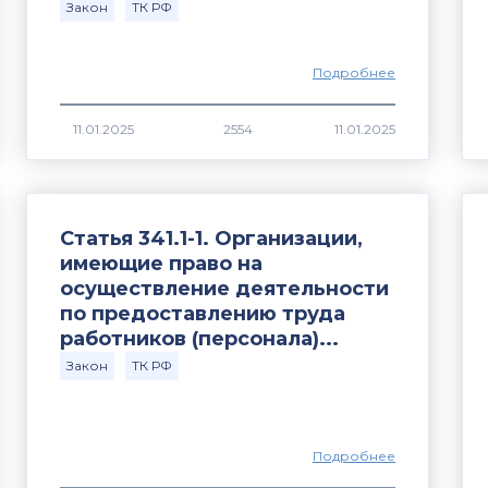
Закон
ТК РФ
Подробнее
2554
Статья 341.1-1. Организации,
имеющие право на
осуществление деятельности
по предоставлению труда
работников (персонала)...
Закон
ТК РФ
Подробнее