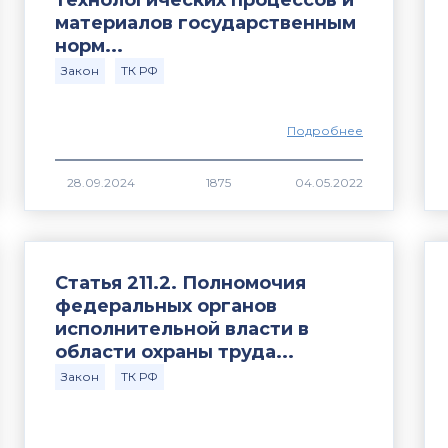
технологических процессов и
материалов государственным
норм...
Закон
ТК РФ
Подробнее
1875
Статья 211.2. Полномочия
федеральных органов
исполнительной власти в
области охраны труда...
Закон
ТК РФ