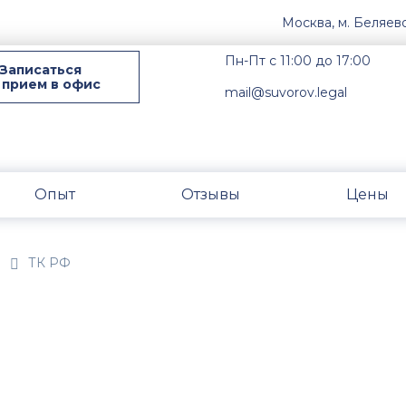
Москва, м. Беляев
Пн-Пт с 11:00 до 17:00
Записаться
 прием в офис
mail@suvorov.legal
Опыт
Отзывы
Цены
н
ТК РФ