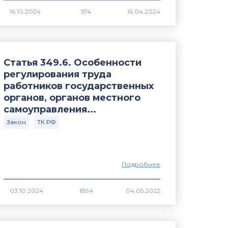
574
Статья 349.6. Особенности
регулирования труда
работников государственных
органов, органов местного
самоуправления...
Закон
ТК РФ
Подробнее
1894