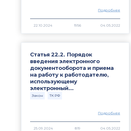
Подробнее
1956
Статья 22.2. Порядок
введения электронного
документооборота и приема
на работу к работодателю,
использующему
электронный...
Закон
ТК РФ
Подробнее
819