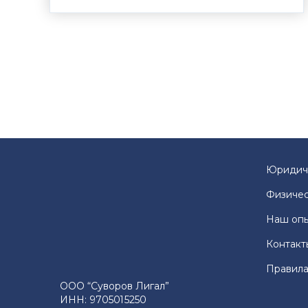
Юридич
Физичес
Наш оп
Контакт
Правила
ООО “Суворов Лигал”
ИНН: 9705015250