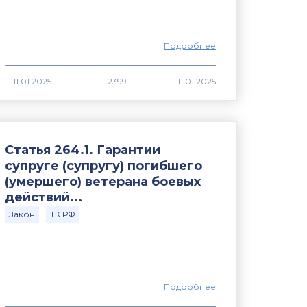
Подробнее
2399
Статья 264.1. Гарантии
супруге (супругу) погибшего
(умершего) ветерана боевых
действий...
Закон
ТК РФ
Подробнее