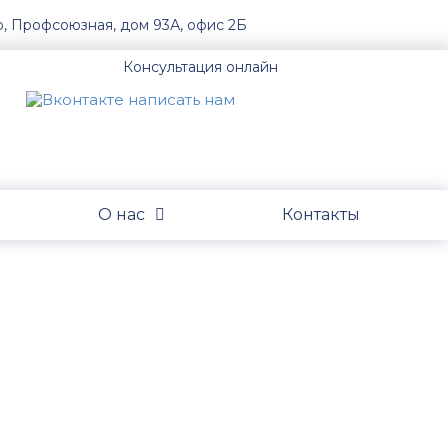
о, Профсоюзная, дом 93А, офис 2Б
Консультация онлайн
О нас
Контакты