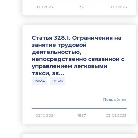
825
Статья 328.1. Ограничения на
занятие трудовой
деятельностью,
непосредственно связанной с
управлением легковыми
такси, ав...
Закон
ТК РФ
Подробнее
1837