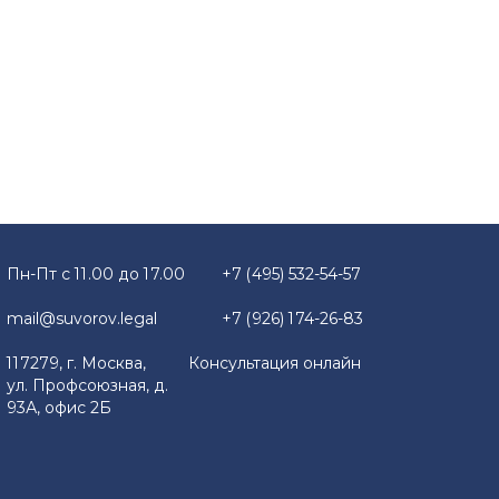
Пн-Пт с 11.00 до 17.00
+7 (495) 532-54-57
mail@suvorov.legal
+7 (926) 174-26-83
117279, г. Москва,
Консультация онлайн
ул. Профсоюзная, д.
93А, офис 2Б