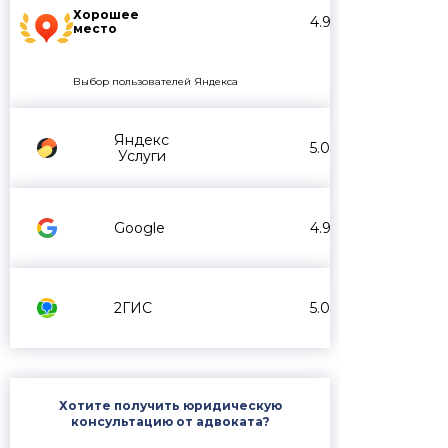
Хорошее
4.9
место
Выбор пользователей Яндекса
Яндекс
5.0
Услуги
Google
4.9
2ГИС
5.0
Хотите получить юридическую
консультацию от адвоката?