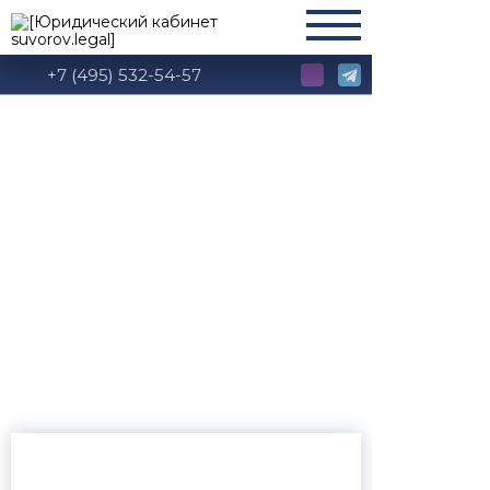
+7 (495) 532-54-57
Глава 14.
Приобретение права
собственности