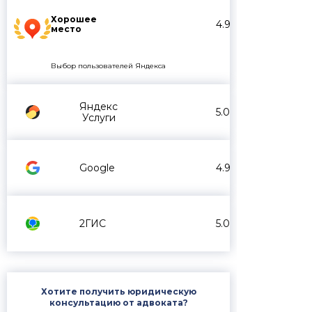
Хорошее
4.9
место
Выбор пользователей Яндекса
Яндекс
5.0
Услуги
Google
4.9
2ГИС
5.0
Хотите получить юридическую
консультацию от адвоката?