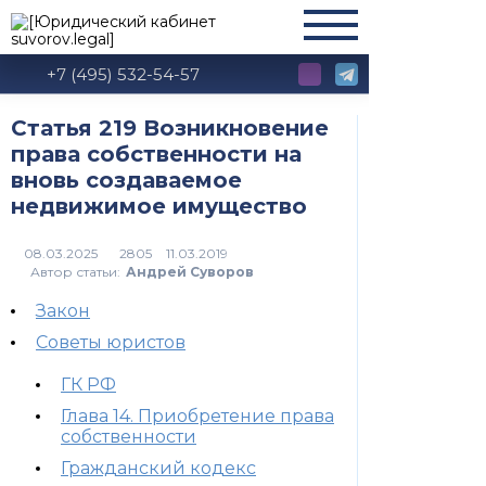
+7 (495) 532-54-57
Статья 219 Возникновение
права собственности на
вновь создаваемое
недвижимое имущество
2805
Автор статьи:
Андрей Суворов
Закон
Советы юристов
ГК РФ
Глава 14. Приобретение права
собственности
Гражданский кодекс