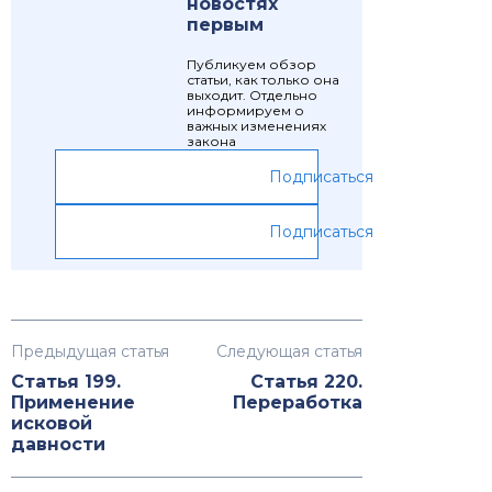
новостях
первым
Публикуем обзор
статьи, как только она
выходит. Отдельно
информируем о
важных изменениях
закона
Подписаться
Подписаться
Предыдущая статья
Следующая статья
Статья 199.
Статья 220.
Применение
Переработка
исковой
давности