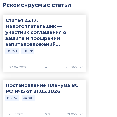
Рекомендуемые статьи
Статья 25.17.
Налогоплательщик —
участник соглашения о
защите и поощрении
капиталовложений...
Закон
НК РФ
411
Постановление Пленума ВС
РФ №15 от 21.05.2026
ВС РФ
Закон
369