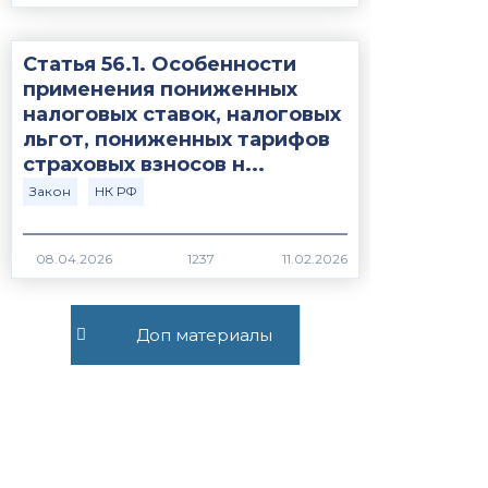
Статья 56.1. Особенности
применения пониженных
налоговых ставок, налоговых
льгот, пониженных тарифов
страховых взносов н...
Закон
НК РФ
1237
Все публикации
Доп материалы
+7 (495) 532-54-57
+7 (926) 174-26-83