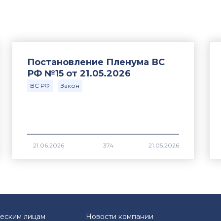
Постановление Пленума ВС
РФ №15 от 21.05.2026
ВС РФ
Закон
374
еским лицам
Новости компании