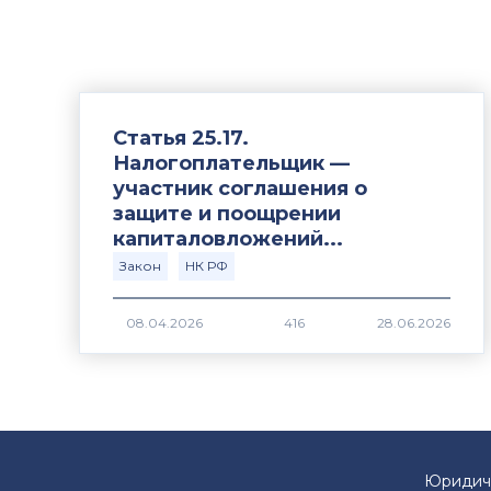
Статья 25.17.
Налогоплательщик —
участник соглашения о
защите и поощрении
капиталовложений...
Закон
НК РФ
416
Юридич