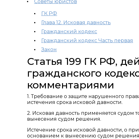
Советы юристов
ГК РФ
Глава 12. Исковая давность
Гражданский кодекс
Гражданский кодекс Часть первая
Закон
Статья 199 ГК РФ, д
гражданского кодекс
комментариями
1. Требование о защите нарушенного пра
истечения срока исковой давности.
2. Исковая давность применяется судом т
вынесения судом решения.
Истечение срока исковой давности, о при
основанием к вынесению судом решения о