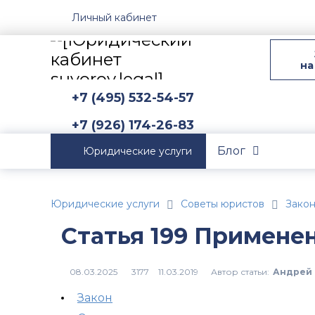
Личный кабинет
на
+7 (495) 532-54-57
+7 (926) 174-26-83
Блог
Юридические услуги
Юридические услуги
Советы юристов
Зако
Статья 199 Примене
Автор статьи:
Андрей 
3177
Закон