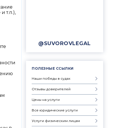
сание
т.п.),
@SUVOROVLEGAL
ите
вности
ПОЛЕЗНЫЕ ССЫЛКИ
лению
Наши победы в судах
Отзывы доверителей
ам
Цены на услуги
Все юридические услуги
Услуги физическим лицам
оны в