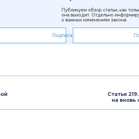
Публикуем обзор статьи, как толь
она выходит. Отдельно информир
о важных изменениях закона
Подписаться
По
вой
Статья 219
на вновь