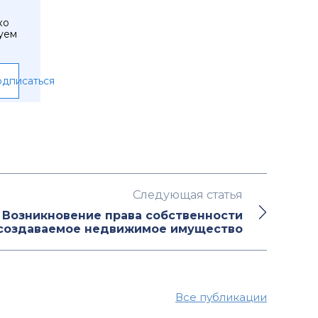
ко
уем
дписаться
Следующая статья
. Возникновение права собственности
 создаваемое недвижимое имущество
Все публикации