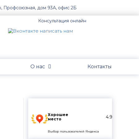
о, Профсоюзная, дом 93А, офис 2Б
Консультация онлайн
О нас
Контакты
Хорошее
4.9
место
Выбор пользователей Яндекса