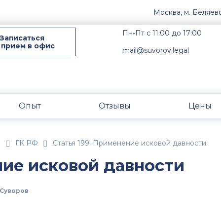
Москва, м. Беляев
Пн-Пт с 11:00 до 17:00
Записаться
 прием в офис
mail@suvorov.legal
Опыт
Отзывы
Цены
н
ГК РФ
Статья 199. Применение исковой давности
ние исковой давности
Суворов