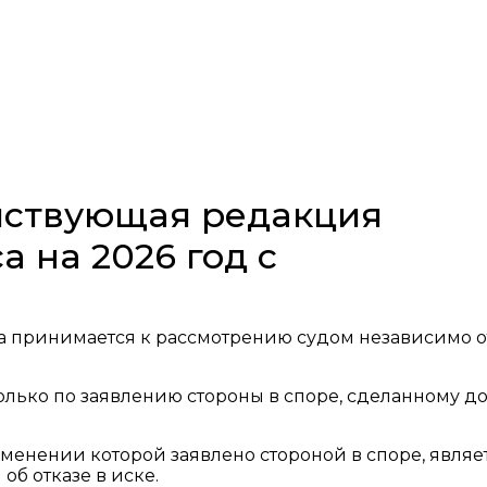
ействующая редакция
а на 2026 год с
ва принимается к рассмотрению судом независимо о
олько по заявлению стороны в споре, сделанному д
менении которой заявлено стороной в споре, являе
б отказе в иске.