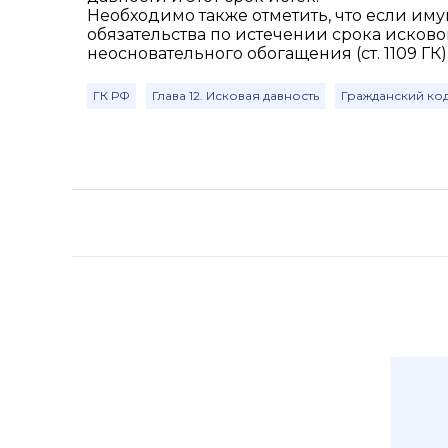
Необходимо также отметить, что если им
обязательства по истечении срока исковой
неосновательного обогащения (ст. 1109 ГК)
ГК РФ
Глава 12. Исковая давность
Гражданский ко