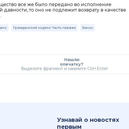
ущество все же было передано во исполнение
 давности, то оно не подлежит возврату в качестве
.
декс
Гражданский кодекс Часть первая
Закон
Нашли
опечатку?
Выделите фрагмент и нажмите Ctrl+Enter
Узнавай о новостях
первым