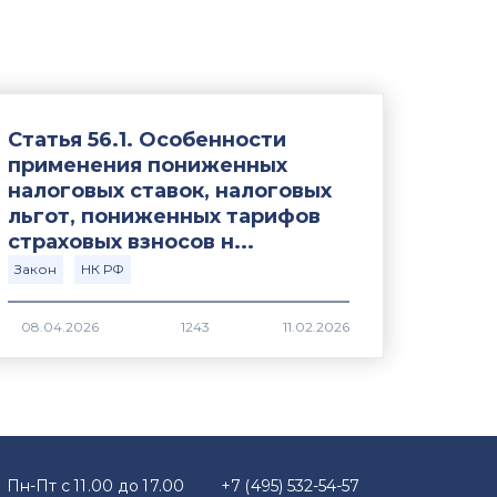
Статья 56.1. Особенности
применения пониженных
налоговых ставок, налоговых
льгот, пониженных тарифов
страховых взносов н...
Закон
НК РФ
1243
Пн-Пт с 11.00 до 17.00
+7 (495) 532-54-57