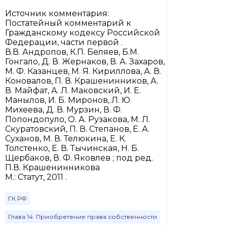
Источник комментария:
Постатейный комментарий к
Гражданскому кодексу Российской
Федерации, части первой .
В.В. Андропов, К.П. Беляев, Б.М.
Гонгало, Д. В. Жернаков, В. А. Захаров,
М. Ф. Казанцев, М. Я. Кириллова, А. В.
Коновалов, П. В. Крашенинников, А.
В. Майфат, А. Л. Маковский, И. Е.
Манылов, И. Б. Миронов, Л. Ю.
Михеева, Д. В. Мурзин, В. Ф.
Попондопуло, О. А. Рузакова, М. Л.
Скуратовский, П. В. Степанов, Е. А.
Суханов, М. В. Телюкина, Е. К.
Толстенко, Е. В. Тычинская, Н. Б.
Щербаков, В. Ф. Яковлев ; под ред.
П.В. Крашенинникова
М.: Статут, 2011 .
ГК РФ
Глава 14. Приобретение права собственности