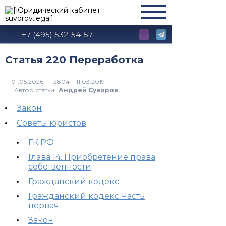
+7 (495) 532-54-57
Статья 220 Переработка
2804
Автор статьи:
Андрей Суворов
Закон
Советы юристов
ГК РФ
Глава 14. Приобретение права
собственности
Гражданский кодекс
Гражданский кодекс Часть
первая
Закон