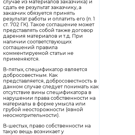
случае из материалов заказчика) и
сдать ее результат заказчику, а
заказчик обязуется принять
результат работы и оплатить его (п. 1
ст. 702 ГК). Такое соглашение может
представлять собой также договор
дарения материалов и т.д. При
наличии соответствующих
соглашений правила
комментируемой статьи не
применяются.
В-пятых, спецификатор является
добросовестным. Как
представляется, добросовестность в
данном случае следует понимать как
отсутствие вины спецификатора в
нарушении права собственности на
материалы в форме умысла или
грубой неосторожности (явной
неосмотрительности).
В-шестых, право собственности на
такую вещь возникает у