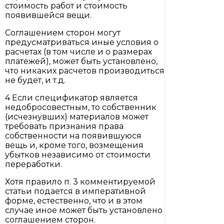
стоимость работ и стоимость
появившейся вещи.
Соглашением сторон могут
предусматриваться иные условия о
расчетах (в том числе и о размерах
платежей), может быть установлено,
что никаких расчетов производиться
не будет, и т.д.
4 Если спецификатор является
недобросовестным, то собственник
(исчезнувших) материалов может
требовать признания права
собственности на появившуюся
вещь и, кроме того, возмещения
убытков независимо от стоимости
переработки.
Хотя правило п. 3 комментируемой
статьи подается в императивной
форме, естественно, что и в этом
случае иное может быть установлено
соглашением сторон.