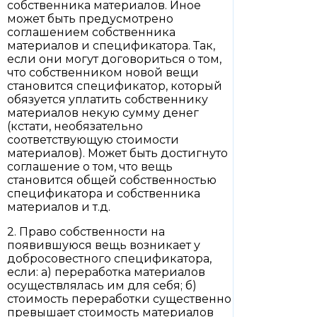
собственника материалов. Иное
может быть предусмотрено
соглашением собственника
материалов и спецификатора. Так,
если они могут договориться о том,
что собственником новой вещи
становится спецификатор, который
обязуется уплатить собственнику
материалов некую сумму денег
(кстати, необязательно
соответствующую стоимости
материалов). Может быть достигнуто
соглашение о том, что вещь
становится общей собственностью
спецификатора и собственника
материалов и т.д.
2. Право собственности на
появившуюся вещь возникает у
добросовестного спецификатора,
если: а) переработка материалов
осуществлялась им для себя; б)
стоимость переработки существенно
превышает стоимость материалов