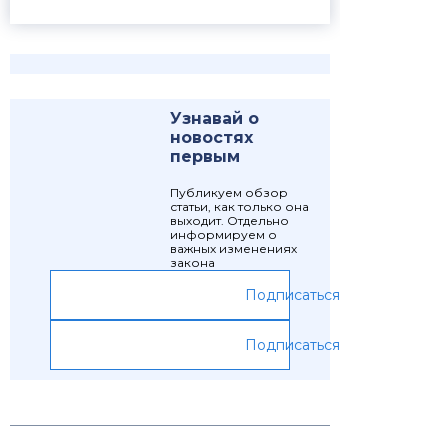
Узнавай о
новостях
первым
Публикуем обзор
статьи, как только она
выходит. Отдельно
информируем о
важных изменениях
закона
Подписаться
Подписаться