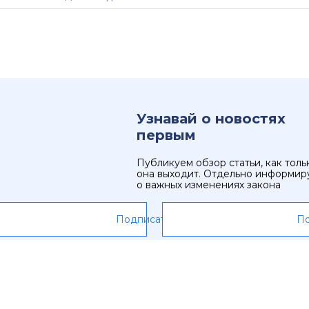
Узнавай о новостях
первым
Публикуем обзор статьи, как толь
она выходит. Отдельно информир
о важных изменениях закона
Подписаться
По