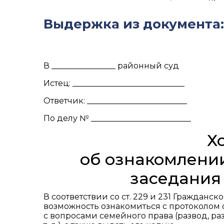
Выдержка из документа:
В ________________ районный суд
Истец: ____________________________
Ответчик: _________________________
По делу № _________________________
Х
об ознакомлении
заседания
В соответствии со ст. 229 и 231 Граждан
возможность ознакомиться с протоколом су
с вопросами семейного права (развод, р