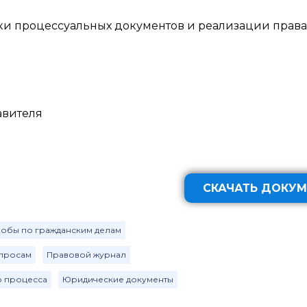
и процессуальных документов и реализации права
авителя
СКАЧАТЬ ДОКУМ
алобы по гражданским делам
опросам
Правовой журнал
о процесса
Юридические документы