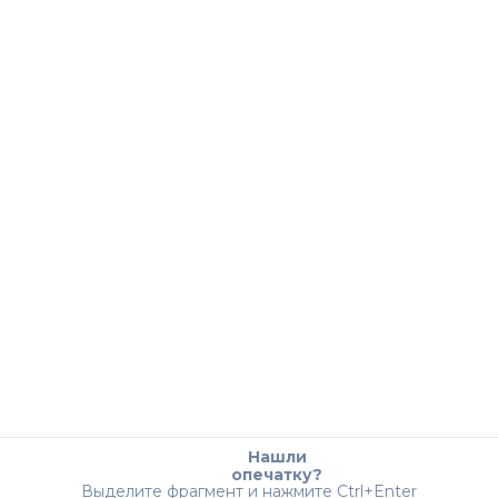
Нашли
опечатку?
Выделите фрагмент и нажмите Ctrl+Enter