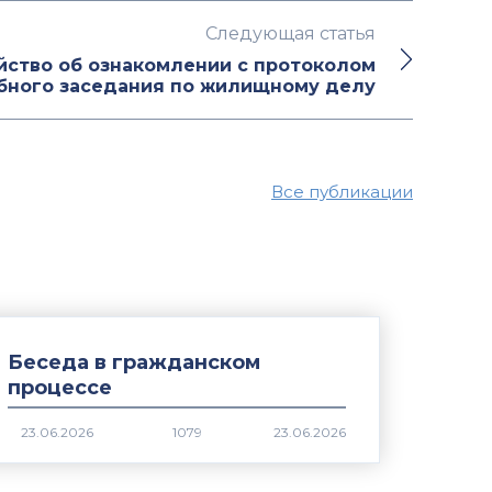
Следующая статья
йство об ознакомлении с протоколом
бного заседания по жилищному делу
Все публикации
Беседа в гражданском
процессе
1079