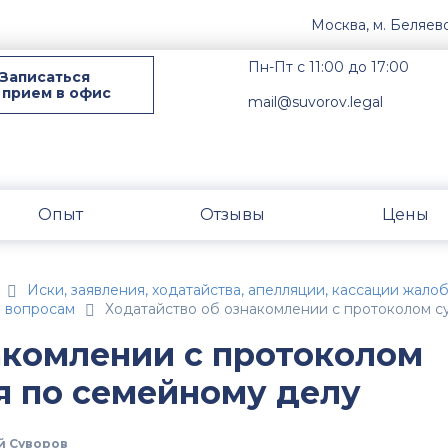
Москва, м. Беляев
Пн-Пт с 11:00 до 17:00
Записаться
 прием в офис
mail@suvorov.legal
Опыт
Отзывы
Цены
Иски, заявления, ходатайства, апелляции, кассации жал
м вопросам
Ходатайство об ознакомлении с протоколом с
акомлении с протоколом
я по семейному делу
й Суворов