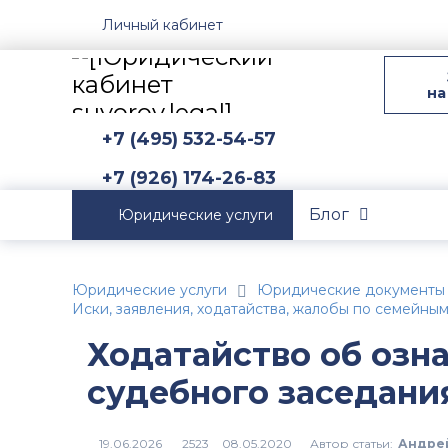
Личный кабинет
на
+7 (495) 532-54-57
+7 (926) 174-26-83
Блог
Юридические услуги
Юридические услуги
Юридические документы
Иски, заявления, ходатайства, жалобы по семейны
Ходатайство об озн
судебного заседани
Автор статьи:
Андре
2523