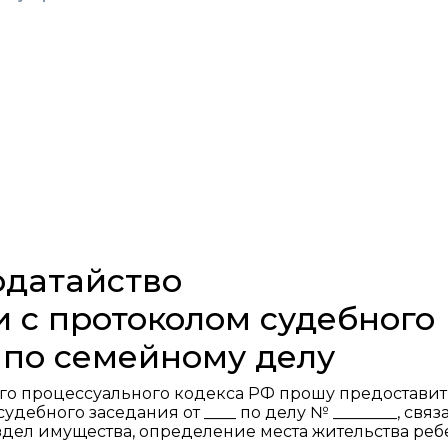
одатайство
 с протоколом судебного
 по семейному делу
ского процессуального кодекса РФ прошу предоставит
дебного заседания от ____ по делу № ________, свя
аздел имущества, определение места жительства реб