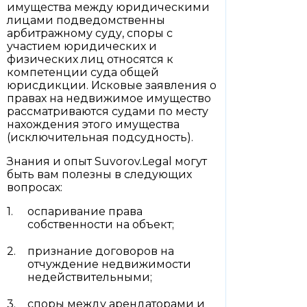
имущества между юридическими
лицами подведомственны
арбитражному суду, споры с
участием юридических и
физических лиц относятся к
компетенции суда общей
юрисдикции. Исковые заявления о
правах на недвижимое имущество
рассматриваются судами по месту
нахождения этого имущества
(исключительная подсудность).
Знания и опыт Suvorov.Legal могут
быть вам полезны в следующих
вопросах:
оспаривание права
собственности на объект;
признание договоров на
отчуждение недвижимости
недействительными;
споры между арендаторами и