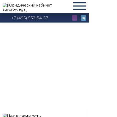
+7 (495) 532-54-57
Недвижимость Due
Diligence
Инвестиции