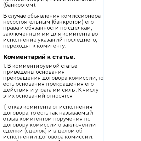
(банкротом).
В случае объявления комиссионера
несостоятельным (банкротом) его
права и обязанности по сделкам,
заключенным им для комитента во
исполнение указаний последнего,
переходят к комитенту.
Комментарий к статье.
1. В комментируемой статье
приведены основания
прекращения договора комиссии, то
есть основания прекращения его
действия и утрата им силы. К числу
этих оснований относятся:
1) отказ комитента от исполнения
договора, то есть так называемый
отзыв комитентом поручения по
договору комиссии о заключении
сделки (сделок) и в целом об
исполнении договора комиссии.