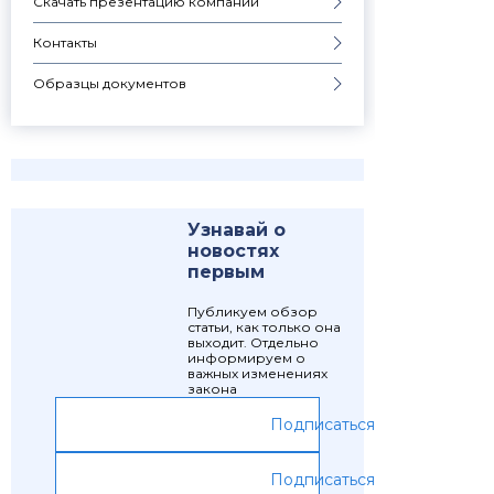
Скачать презентацию компании
Контакты
Образцы документов
Узнавай о
новостях
первым
Публикуем обзор
статьи, как только она
выходит. Отдельно
информируем о
важных изменениях
закона
Подписаться
Подписаться