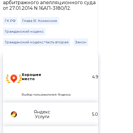
арбитражного апелляционного суда
от 27.01.2014 N 16АП-3180/12.
ГК РФ
Глава 51. Комиссия
Гражданский кодекс
Гражданский кодекс Часть вторая
Закон
Хорошее
4.9
место
Выбор пользователей Яндекса
Яндекс
5.0
Услуги