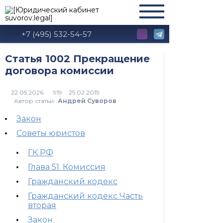
+7 (495) 532-54-57
Статья 1002 Прекращение
договора комиссии
919
Автор статьи:
Андрей Суворов
Закон
Советы юристов
ГК РФ
Глава 51. Комиссия
Гражданский кодекс
Гражданский кодекс Часть
вторая
Закон