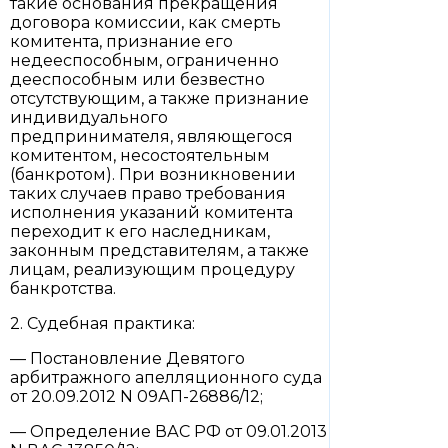
такие основания прекращения
договора комиссии, как смерть
комитента, признание его
недееспособным, ограниченно
дееспособным или безвестно
отсутствующим, а также признание
индивидуального
предпринимателя, являющегося
комитентом, несостоятельным
(банкротом). При возникновении
таких случаев право требования
исполнения указаний комитента
переходит к его наследникам,
законным представителям, а также
лицам, реализующим процедуру
банкротства.
2. Судебная практика:
— Постановление Девятого
арбитражного апелляционного суда
от 20.09.2012 N 09АП-26886/12;
— Определение ВАС РФ от 09.01.2013