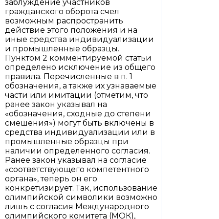
заблуждение участников
гражданского оборота счел
возможным распространить
действие этого положения и на
иные средства индивидуализации
и промышленные образцы.
Пунктом 2 комментируемой статьи
определено исключение из общего
правила. Перечисленные в п. 1
обозначения, а также их узнаваемые
части или имитации (отметим, что
ранее закон указывал на
«обозначения, сходные до степени
смешения») могут быть включены в
средства индивидуализации или в
промышленные образцы при
наличии определенного согласия.
Ранее закон указывал на согласие
«соответствующего компетентного
органа», теперь он его
конкретизирует. Так, использование
олимпийской символики возможно
лишь с согласия Международного
олимпийского комитета (МОК),