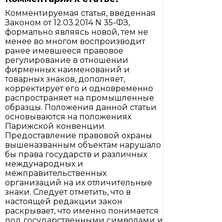
Комментируемая статья, введенная
Законом от 12.03.2014 N 35-ФЗ,
формально являясь новой, тем не
менее во многом воспроизводит
ранее имевшееся правовое
регулирование в отношении
фирменных наименований и
товарных знаков, дополняет,
корректирует его и одновременно
распространяет на промышленные
образцы. Положения данной статьи
основываются на положениях
Парижской конвенции.
Предоставление правовой охраны
вышеназванным объектам нарушало
бы права государств и различных
международных и
межправительственных
организаций на их отличительные
знаки. Следует отметить, что в
настоящей редакции закон
раскрывает, что именно понимается
под государственными символами и