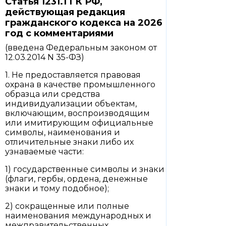
Статья 1231.1 ГК РФ,
действующая редакция
гражданского кодекса на 2026
год с комментариями
(введена Федеральным законом от
12.03.2014 N 35-ФЗ)
1. Не предоставляется правовая
охрана в качестве промышленного
образца или средства
индивидуализации объектам,
включающим, воспроизводящим
или имитирующим официальные
символы, наименования и
отличительные знаки либо их
узнаваемые части:
1) государственные символы и знаки
(флаги, гербы, ордена, денежные
знаки и тому подобное);
2) сокращенные или полные
наименования международных и
межправительственных