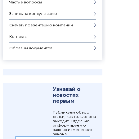
Частые вопросы
Запись на консультацию
Скачать презентацию компании
Контакты
Образцы документов
Узнавай о
новостях
первым
Публикуем обзор
статьи, как только она
выходит. Отдельно
информируем о
важных изменениях
закона