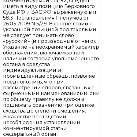
комментируемой статьи, следует
иметь в виду позицию Верховного
Суда РФ и ВАС РФ, выраженную в п.
58.3 Постановления Пленумов от
26.03.2009 N 5/29. В соответствии с
указанной позицией под таковыми
не следует понимать слово
«русский» (и производные от него).
Указание на неохраняемый характер
обозначений, включаемых при
наличии согласия уполномоченного
органа в средства
индивидуализации и
промышленные образцы, позволяет
предположить, что при
рассмотрении споров, связанных с
фирменными наименованиями, они
по общему правилу не должны
подлежать сравнению при оценке
сходства до степени смешения.
В качестве последствий
несоблюдения установлений
комментируемой статьи
федеральный орган