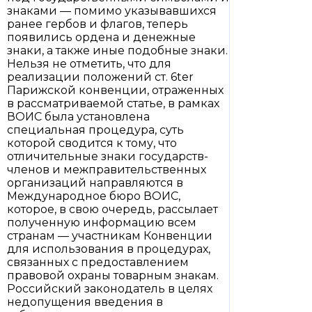
знаками — помимо указывавшихся
ранее гербов и флагов, теперь
появились ордена и денежные
знаки, а также иные подобные знаки.
Нельзя не отметить, что для
реализации положений ст. 6ter
Парижской конвенции, отраженных
в рассматриваемой статье, в рамках
ВОИС была установлена
специальная процедура, суть
которой сводится к тому, что
отличительные знаки государств-
членов и межправительственных
организаций направляются в
Международное бюро ВОИС,
которое, в свою очередь, рассылает
полученную информацию всем
странам — участникам Конвенции
для использования в процедурах,
связанных с предоставлением
правовой охраны товарным знакам.
Российский законодатель в целях
недопущения введения в