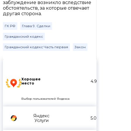
заблуждение возникло вследствие
обстоятельств, за которые отвечает
другая сторона.
ГК РФ
Глава 9. Сделки
Гражданский кодекс
Гражданский кодекс Часть первая
Закон
Хорошее
4.9
место
Выбор пользователей Яндекса
Яндекс
5.0
Услуги