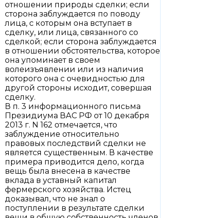
отношении природы сделки; если
сторона заблуждается по поводу
лица, с которым она вступает в
сделку, или лица, связанного со
сделкой; если сторона заблуждается
в отношении обстоятельства, которое
она упоминает в своем
волеизъявлении или из наличия
которого она с очевидностью для
другой стороны исходит, совершая
сделку.
В п. 3 информационного письма
Президиума ВАС РФ от 10 декабря
2013 г. N 162 отмечается, что
заблуждение относительно
правовых последствий сделки не
является существенным. В качестве
примера приводится дело, когда
вещь была внесена в качестве
вклада в уставный капитал
фермерского хозяйства. Истец
доказывал, что не знал о
поступлении в результате сделки
вещи в общую собственность членов