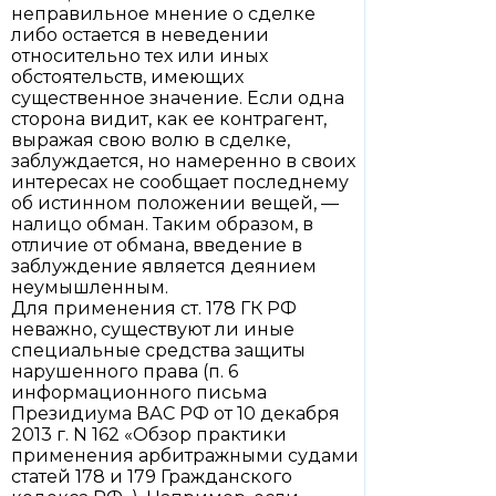
неправильное мнение о сделке
либо остается в неведении
относительно тех или иных
обстоятельств, имеющих
существенное значение. Если одна
сторона видит, как ее контрагент,
выражая свою волю в сделке,
заблуждается, но намеренно в своих
интересах не сообщает последнему
об истинном положении вещей, —
налицо обман. Таким образом, в
отличие от обмана, введение в
заблуждение является деянием
неумышленным.
Для применения ст. 178 ГК РФ
неважно, существуют ли иные
специальные средства защиты
нарушенного права (п. 6
информационного письма
Президиума ВАС РФ от 10 декабря
2013 г. N 162 «Обзор практики
применения арбитражными судами
статей 178 и 179 Гражданского