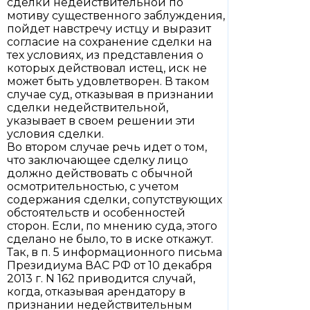
сделки недействительной по
мотиву существенного заблуждения,
пойдет навстречу истцу и выразит
согласие на сохранение сделки на
тех условиях, из представления о
которых действовал истец, иск не
может быть удовлетворен. В таком
случае суд, отказывая в признании
сделки недействительной,
указывает в своем решении эти
условия сделки.
Во втором случае речь идет о том,
что заключающее сделку лицо
должно действовать с обычной
осмотрительностью, с учетом
содержания сделки, сопутствующих
обстоятельств и особенностей
сторон. Если, по мнению суда, этого
сделано не было, то в иске откажут.
Так, в п. 5 информационного письма
Президиума ВАС РФ от 10 декабря
2013 г. N 162 приводится случай,
когда, отказывая арендатору в
признании недействительным