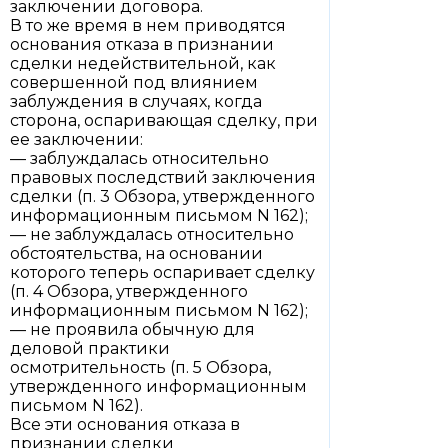
заключении договора.
В то же время в нем приводятся
основания отказа в признании
сделки недействительной, как
совершенной под влиянием
заблуждения в случаях, когда
сторона, оспаривающая сделку, при
ее заключении:
— заблуждалась относительно
правовых последствий заключения
сделки (п. 3 Обзора, утвержденного
информационным письмом N 162);
— не заблуждалась относительно
обстоятельства, на основании
которого теперь оспаривает сделку
(п. 4 Обзора, утвержденного
информационным письмом N 162);
— не проявила обычную для
деловой практики
осмотрительность (п. 5 Обзора,
утвержденного информационным
письмом N 162).
Все эти основания отказа в
признании сделки