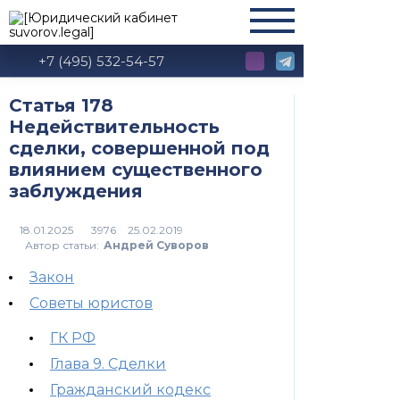
+7 (495) 532-54-57
Статья 178
Недействительность
сделки, совершенной под
влиянием существенного
заблуждения
3976
Автор статьи:
Андрей Суворов
Закон
Советы юристов
ГК РФ
Глава 9. Сделки
Гражданский кодекс