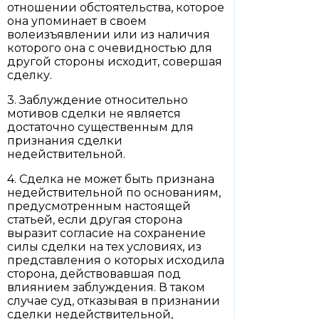
отношении обстоятельства, которое
она упоминает в своем
волеизъявлении или из наличия
которого она с очевидностью для
другой стороны исходит, совершая
сделку.
3. Заблуждение относительно
мотивов сделки не является
достаточно существенным для
признания сделки
недействительной.
4. Сделка не может быть признана
недействительной по основаниям,
предусмотренным настоящей
статьей, если другая сторона
выразит согласие на сохранение
силы сделки на тех условиях, из
представления о которых исходила
сторона, действовавшая под
влиянием заблуждения. В таком
случае суд, отказывая в признании
сделки недействительной,