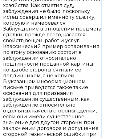
хозяйства. Как отметил суд,
заблуждения не было, поскольку
истец совершил именно ту сделку,
которую и намеревался.
Заблуждение в отношении предмета
сделки, прежде всего, касается
свойств вещей, работ и услуг.
Классический пример оспаривания
по этому основанию состоит в
заблуждении относительно
подлинности проданной картины,
когда обе стороны считали ее
подлинником, а не копией.
В указанном информационном
письме приводятся также такие
основания для признания
заблуждения существенным, как
заблуждение относительно
отдельных качеств стороны сделки,
если они имели существенное
значение для другой стороны при
заключении договора и допущение
стороной технической ошибки при