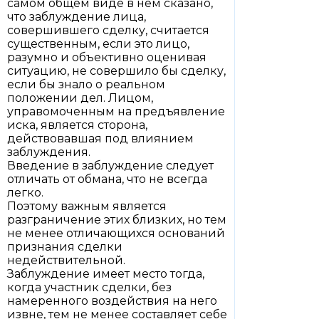
самом общем виде в нем сказано,
что заблуждение лица,
совершившего сделку, считается
существенным, если это лицо,
разумно и объективно оценивая
ситуацию, не совершило бы сделку,
если бы знало о реальном
положении дел. Лицом,
управомоченным на предъявление
иска, является сторона,
действовавшая под влиянием
заблуждения.
Введение в заблуждение следует
отличать от обмана, что не всегда
легко.
Поэтому важным является
разграничение этих близких, но тем
не менее отличающихся оснований
признания сделки
недействительной.
Заблуждение имеет место тогда,
когда участник сделки, без
намеренного воздействия на него
извне, тем не менее составляет себе