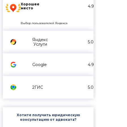
Хорошее
4.9
место
Выбор пользователей Яндекса
Яндекс
5.0
Услуги
Google
4.9
2ГИС
5.0
Хотите получить юридическую
консультацию от адвоката?