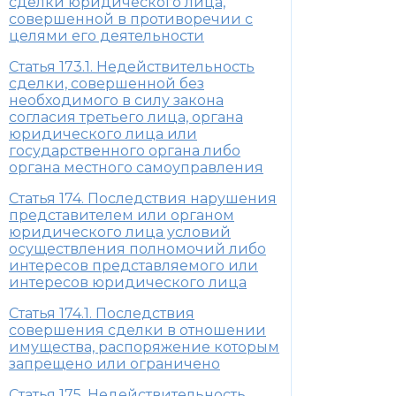
сделки юридического лица,
совершенной в противоречии с
целями его деятельности
Статья 173.1. Недействительность
сделки, совершенной без
необходимого в силу закона
согласия третьего лица, органа
юридического лица или
государственного органа либо
органа местного самоуправления
Статья 174. Последствия нарушения
представителем или органом
юридического лица условий
осуществления полномочий либо
интересов представляемого или
интересов юридического лица
Статья 174.1. Последствия
совершения сделки в отношении
имущества, распоряжение которым
запрещено или ограничено
Статья 175. Недействительность