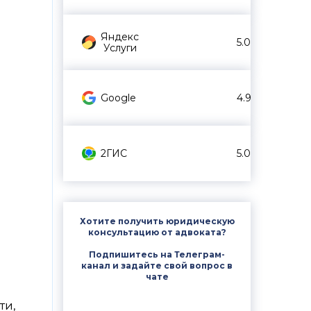
Яндекс
5.0
Услуги
Google
4.9
2ГИС
5.0
Хотите получить юридическую
консультацию от адвоката?
Подпишитесь на Телеграм-
канал и задайте свой вопрос в
чате
ти,