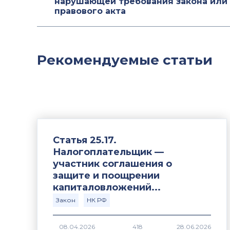
нарушающей требования закона или
правового акта
Рекомендуемые статьи
Статья 25.17.
Налогоплательщик —
участник соглашения о
защите и поощрении
капиталовложений...
Закон
НК РФ
418