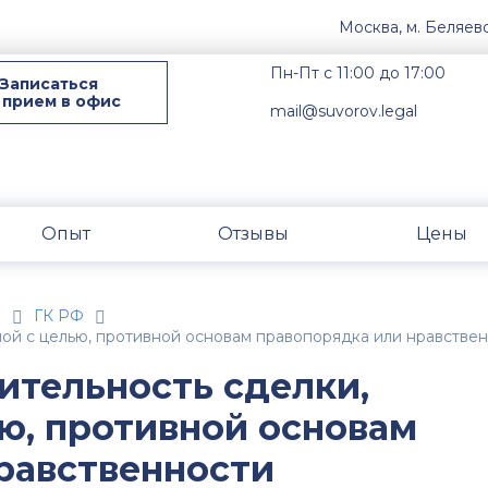
Москва, м. Беляев
Пн-Пт с 11:00 до 17:00
Записаться
 прием в офис
mail@suvorov.legal
Опыт
Отзывы
Цены
н
ГК РФ
ной с целью, противной основам правопорядка или нравстве
ительность сделки,
ю, противной основам
равственности