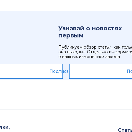
Узнавай о новостях
первым
Публикуем обзор статьи, как толь
она выходит. Отдельно информир
о важных изменениях закона
Подписаться
По
лки,
Стат