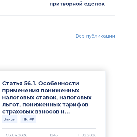
притворной сделок
Все публикации
Статья 56.1. Особенности
применения пониженных
налоговых ставок, налоговых
льгот, пониженных тарифов
страховых взносов н...
Закон
НК РФ
1245