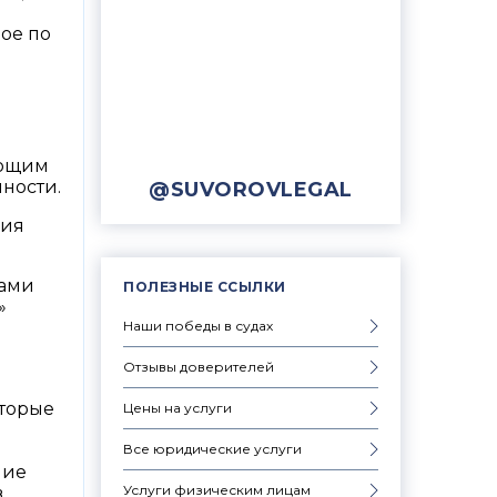
ое по
ающим
ности.
@SUVOROVLEGAL
ния
дами
ПОЛЕЗНЫЕ ССЫЛКИ
»
Наши победы в судах
Отзывы доверителей
оторые
Цены на услуги
Все юридические услуги
м
ние
Услуги физическим лицам
,