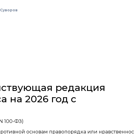
Суворов
ействующая редакция
а на 2026 год с
 N 100-ФЗ)
противной основам правопорядка или нравственнос