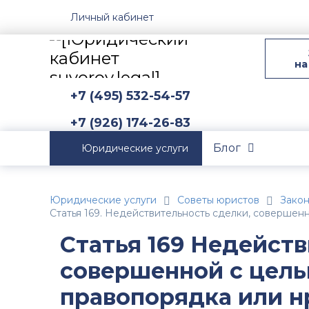
Личный кабинет
на
+7 (495) 532-54-57
+7 (926) 174-26-83
Блог
Юридические услуги
Юридические услуги
Советы юристов
Зако
Статья 169. Недействительность сделки, совершен
Статья 169 Недейств
совершенной с цель
правопорядка или н