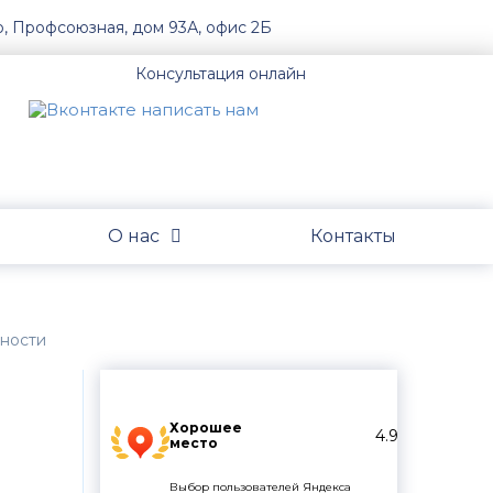
о, Профсоюзная, дом 93А, офис 2Б
Консультация онлайн
О нас
Контакты
нности
Хорошее
4.9
место
Выбор пользователей Яндекса