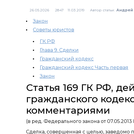
Автор статьи:
Андрей 
2847
Закон
Советы юристов
ГК РФ
Глава 9. Сделки
Гражданский кодекс
Гражданский кодекс Часть первая
Закон
Статья 169 ГК РФ, д
гражданского кодекс
комментариями
(в ред. Федерального закона от 07.05.2013
Сделка, совершенная с целью, заведомо 