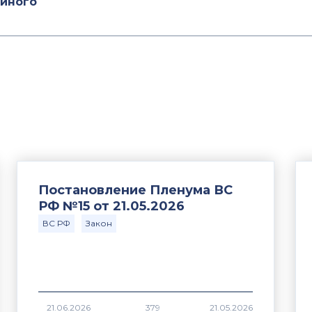
 иного
Постановление Пленума ВС
РФ №15 от 21.05.2026
ВС РФ
Закон
379