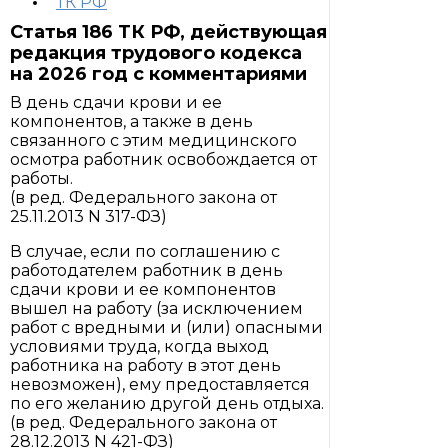
ТК РФ
Статья 186 ТК РФ, действующая
редакция трудового кодекса
на 2026 год с комментариями
В день сдачи крови и ее
компонентов, а также в день
связанного с этим медицинского
осмотра работник освобождается от
работы.
(в ред. Федерального закона от
25.11.2013 N 317-ФЗ)
В случае, если по соглашению с
работодателем работник в день
сдачи крови и ее компонентов
вышел на работу (за исключением
работ с вредными и (или) опасными
условиями труда, когда выход
работника на работу в этот день
невозможен), ему предоставляется
по его желанию другой день отдыха.
(в ред. Федерального закона от
28.12.2013 N 421-ФЗ)