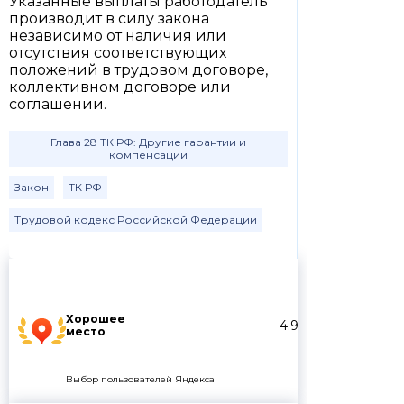
Указанные выплаты работодатель
производит в силу закона
независимо от наличия или
отсутствия соответствующих
положений в трудовом договоре,
коллективном договоре или
соглашении.
Глава 28 ТК РФ: Другие гарантии и
компенсации
Закон
ТК РФ
Трудовой кодекс Российской Федерации
Хорошее
4.9
место
Выбор пользователей Яндекса