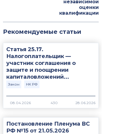
независимой
оценки
квалификации
Рекомендуемые статьи
Статья 25.17.
Налогоплательщик —
участник соглашения о
защите и поощрении
капиталовложений...
Закон
НК РФ
430
Постановление Пленума ВС
РФ №15 от 21.05.2026