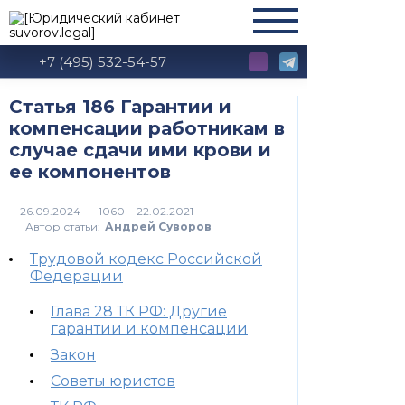
+7 (495) 532-54-57
Статья 186 Гарантии и
компенсации работникам в
случае сдачи ими крови и
ее компонентов
1060
Автор статьи:
Андрей Суворов
Трудовой кодекс Российской
Федерации
Глава 28 ТК РФ: Другие
гарантии и компенсации
Закон
Советы юристов