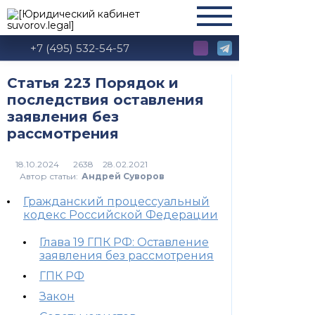
+7 (495) 532-54-57
Статья 223 Порядок и
последствия оставления
заявления без
рассмотрения
2638
Автор статьи:
Андрей Суворов
Гражданский процессуальный
кодекс Российской Федерации
Глава 19 ГПК РФ: Оставление
заявления без рассмотрения
ГПК РФ
Закон