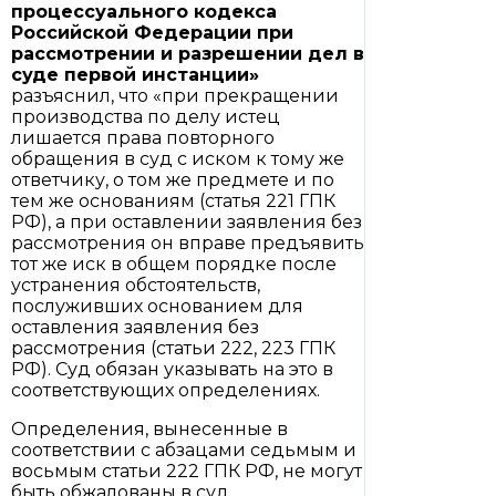
процессуального кодекса
Российской Федерации при
рассмотрении и разрешении дел в
суде первой инстанции»
разъяснил, что «при прекращении
производства по делу истец
лишается права повторного
обращения в суд с иском к тому же
ответчику, о том же предмете и по
тем же основаниям (статья 221 ГПК
РФ), а при оставлении заявления без
рассмотрения он вправе предъявить
тот же иск в общем порядке после
устранения обстоятельств,
послуживших основанием для
оставления заявления без
рассмотрения (статьи 222, 223 ГПК
РФ). Суд обязан указывать на это в
соответствующих определениях.
Определения, вынесенные в
соответствии с абзацами седьмым и
восьмым статьи 222 ГПК РФ, не могут
быть обжалованы в суд