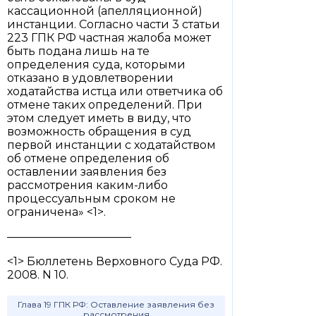
кассационной (апелляционной)
инстанции. Согласно части 3 статьи
223 ГПК РФ частная жалоба может
быть подана лишь на те
определения суда, которыми
отказано в удовлетворении
ходатайства истца или ответчика об
отмене таких определений. При
этом следует иметь в виду, что
возможность обращения в суд
первой инстанции с ходатайством
об отмене определения об
оставлении заявления без
рассмотрения каким-либо
процессуальным сроком не
ограничена» <1>.
———————————
<1> Бюллетень Верховного Суда РФ.
2008. N 10.
Глава 19 ГПК РФ: Оставление заявления без
рассмотрения