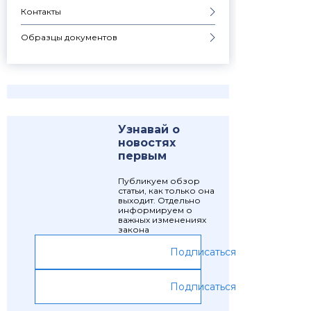
Контакты
Образцы документов
Узнавай о
новостях
первым
Публикуем обзор
статьи, как только она
выходит. Отдельно
информируем о
важных изменениях
закона
Подписаться
Подписаться