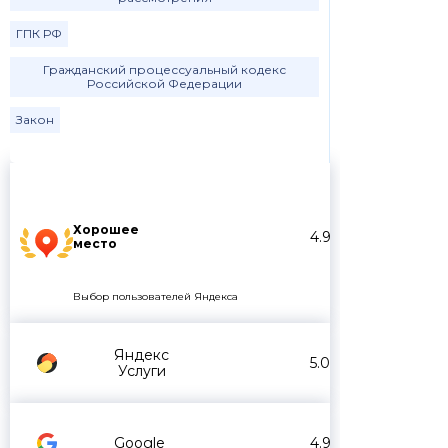
ГПК РФ
Гражданский процессуальный кодекс
Российской Федерации
Закон
Хорошее
4.9
место
Выбор пользователей Яндекса
Яндекс
5.0
Услуги
Google
4.9