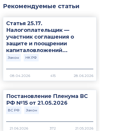
Рекомендуемые статьи
Статья 25.17.
Налогоплательщик —
участник соглашения о
защите и поощрении
капиталовложений...
Закон
НК РФ
415
Постановление Пленума ВС
РФ №15 от 21.05.2026
ВС РФ
Закон
372