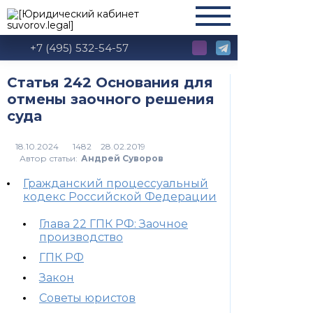
+7 (495) 532-54-57
Статья 242 Основания для
отмены заочного решения
суда
1482
Автор статьи:
Андрей Суворов
Гражданский процессуальный
кодекс Российской Федерации
Глава 22 ГПК РФ: Заочное
производство
ГПК РФ
Закон
Советы юристов