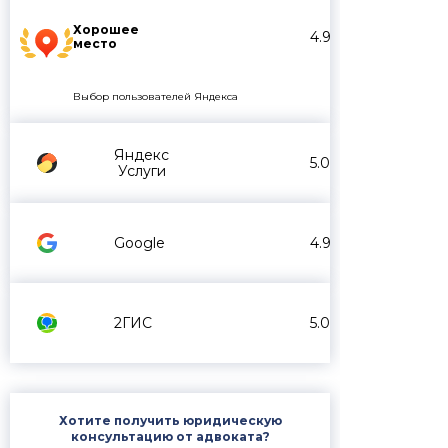
Хорошее
4.9
место
Выбор пользователей Яндекса
Яндекс
5.0
Услуги
Google
4.9
2ГИС
5.0
Хотите получить юридическую
консультацию от адвоката?