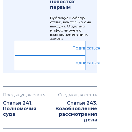
новостях
первым
Публикуем обзор
статьи, как только она
выходит. Отдельно
информируем о
важных изменениях
закона
Подписаться
Подписаться
Предыдущая статья
Следующая статья
Статья 241.
Статья 243.
Полномочия
Возобновление
суда
рассмотрения
дела