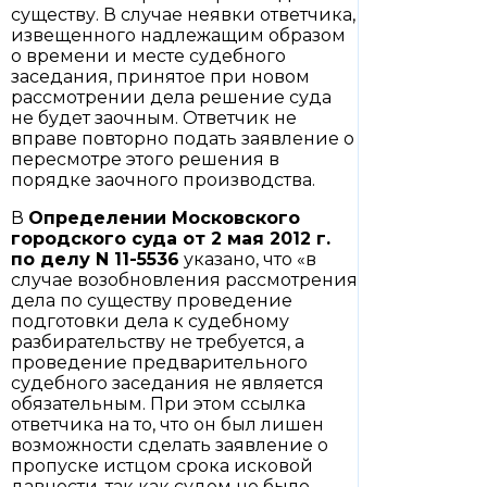
существу. В случае неявки ответчика,
извещенного надлежащим образом
о времени и месте судебного
заседания, принятое при новом
рассмотрении дела решение суда
не будет заочным. Ответчик не
вправе повторно подать заявление о
пересмотре этого решения в
порядке заочного производства.
В
Определении
Московского
городского суда от 2 мая 2012 г.
по делу N 11-5536
указано, что «в
случае возобновления рассмотрения
дела по существу проведение
подготовки дела к судебному
разбирательству не требуется, а
проведение предварительного
судебного заседания не является
обязательным. При этом ссылка
ответчика на то, что он был лишен
возможности сделать заявление о
пропуске истцом срока исковой
давности, так как судом не было