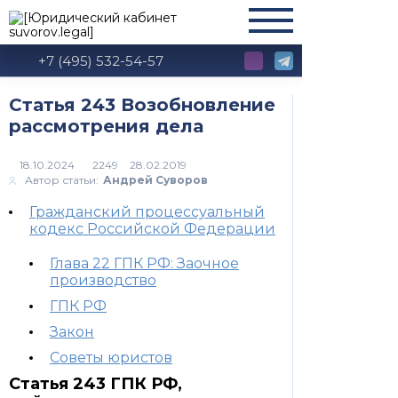
+7 (495) 532-54-57
Статья 243 Возобновление
рассмотрения дела
2249
Автор статьи:
Андрей Суворов
Гражданский процессуальный
кодекс Российской Федерации
Глава 22 ГПК РФ: Заочное
производство
ГПК РФ
Закон
Советы юристов
Статья 243 ГПК РФ,