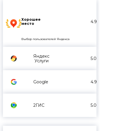
Хорошее
4.9
место
Выбор пользователей Яндекса
Яндекс
5.0
Услуги
Google
4.9
2ГИС
5.0