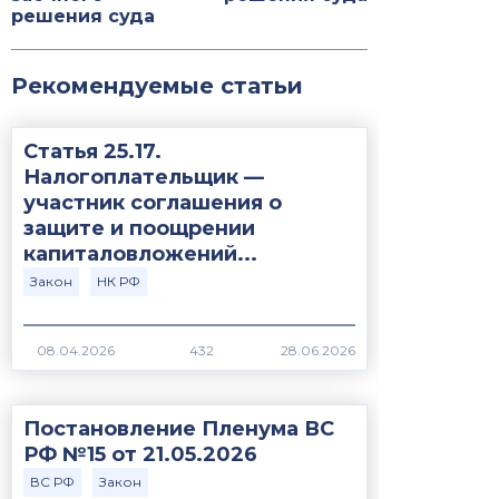
решения суда
Рекомендуемые статьи
Статья 25.17.
Налогоплательщик —
участник соглашения о
защите и поощрении
капиталовложений...
Закон
НК РФ
432
Постановление Пленума ВС
РФ №15 от 21.05.2026
ВС РФ
Закон