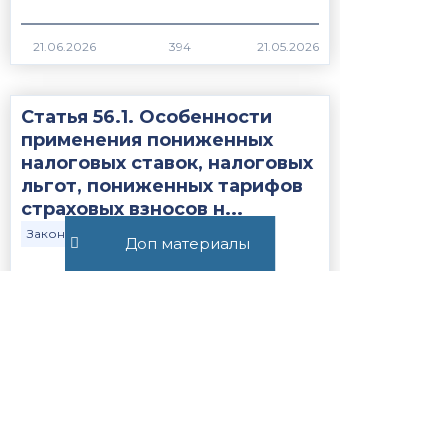
394
Статья 56.1. Особенности
применения пониженных
налоговых ставок, налоговых
льгот, пониженных тарифов
страховых взносов н...
Закон
НК РФ
Доп материалы
1256
Все публикации