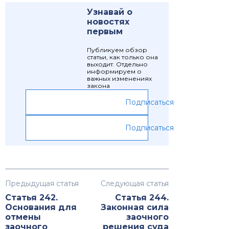
Узнавай о
новостях
первым
Публикуем обзор
статьи, как только она
выходит. Отдельно
информируем о
важных изменениях
закона
Подписаться
Подписаться
Предыдущая статья
Следующая статья
Статья 242.
Статья 244.
Основания для
Законная сила
отмены
заочного
заочного
решения суда