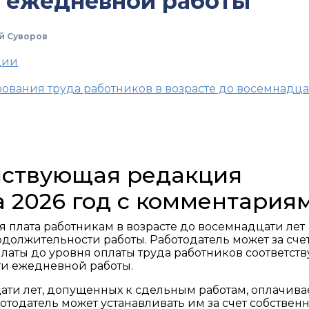
 ежедневной работы
й Суворов
ции
рования труда работников в возрасте до восемнадца
ействующая редакция
а 2026 год с комментария
 плата работникам в возрасте до восемнадцати лет
должительности работы. Работодатель может за сче
латы до уровня оплаты труда работников соответст
и ежедневной работы.
ати лет, допущенных к сдельным работам, оплачива
тодатель может устанавливать им за счет собствен