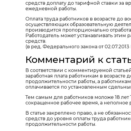
средств доплату до тарифной ставки за в
ежедневной работы.
Оплата труда работников в возрасте до в
осуществляющих образовательную деятель
производится пропорционально отработа
Работодатель может устанавливать этим р
средств.
(в ред. Федерального закона от 02.07.2013
Комментарий к стать
В соответствии с комментируемой статье
заработная плата работникам в возрасте 
продолжительности работы, а работникам 
оплачивается по установленным сдельны
Тем самым для работников моложе 18 лет
сокращенное рабочее время, а неполное р
В статье закреплено право, а не обязанно
средств до уровня оплаты труда работни
продолжительности работы.