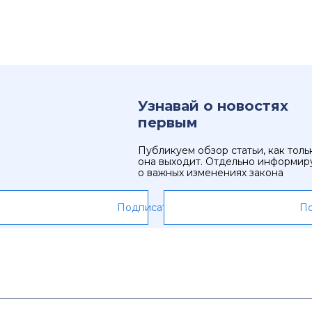
Узнавай о новостях
первым
Публикуем обзор статьи, как толь
она выходит. Отдельно информир
о важных изменениях закона
Подписаться
По