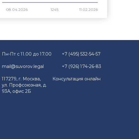
1245
Пн-Пт с 11.00 до 17.00
+7 (495) 532-54-57
mail@suvorov.legal
+7 (926) 174-26-83
117279, г. Москва,
Консультация онлайн
ул. Профсоюзная, д.
93А, офис 2Б