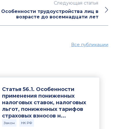
Следующая статья
. Особенности трудоустройства лиц в
возрасте до восемнадцати лет
Все публикации
Статья 56.1. Особенности
применения пониженных
налоговых ставок, налоговых
льгот, пониженных тарифов
страховых взносов н...
Закон
НК РФ