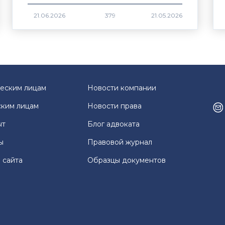
379
еским лицам
Новости компании
ким лицам
Новости права
ыт
Блог адвоката
ы
Правовой журнал
 сайта
Образцы документов