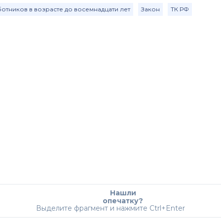
отников в возрасте до восемнадцати лет
Закон
ТК РФ
Нашли
опечатку?
Выделите фрагмент и нажмите Ctrl+Enter