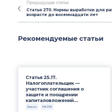
Предыдущая статья
Статья 270. Нормы выработки для ра
возрасте до восемнадцати лет
Рекомендуемые статьи
Статья 25.17.
Налогоплательщик —
участник соглашения о
защите и поощрении
капиталовложений...
Закон
НК РФ