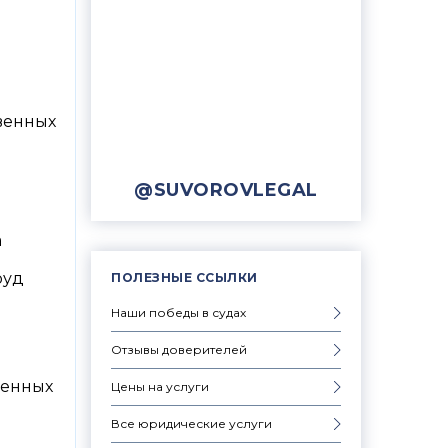
твенных
@SUVOROVLEGAL
а
руд
ПОЛЕЗНЫЕ ССЫЛКИ
Наши победы в судах
Отзывы доверителей
венных
Цены на услуги
Все юридические услуги